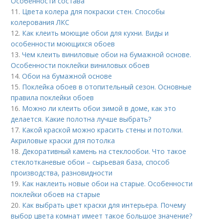
Особенности состава
11.
Цвета колера для покраски стен. Способы
колерования ЛКС
12.
Как клеить моющие обои для кухни. Виды и
особенности моющихся обоев
13.
Чем клеить виниловые обои на бумажной основе.
Особенности поклейки виниловых обоев
14.
Обои на бумажной основе
15.
Поклейка обоев в отопительный сезон. Основные
правила поклейки обоев
16.
Можно ли клеить обои зимой в доме, как это
делается. Какие полотна лучше выбрать?
17.
Какой краской можно красить стены и потолки.
Акриловые краски для потолка
18.
Декоративный камень на стеклообои. Что такое
стеклотканевые обои – сырьевая база, способ
производства, разновидности
19.
Как наклеить новые обои на старые. Особенности
поклейки обоев на старые
20.
Как выбрать цвет краски для интерьера. Почему
выбор цвета комнат имеет такое большое значение?