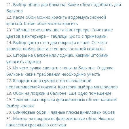
21.
Выбор обоев для балкона. Какие обои подобрать для
балкона
22.
Какие обои можно красить водоэмульсионной
краской. Какие обои можно красить
23.
Таблица сочетания цвета в интерьере. Сочетание
цветов в интерьере – таблицы, фото с примерами
24.
Выбор цвета стен для покраски в зале. От чего
зависит выбор цвета стен для гостиной комнаты
25.
Шторы на балкон или лоджию. Какими шторами
украсить лоджию
26.
Из чего лучше сделать стены на балконе. Отделка
балкона: какие требования необходимо учесть
27.
8 вариантов отделки стен остеклённой
неотапливаемой лоджии. Критерии выбора материалов
28.
Обои на лоджии и балконе. Еще одно помещение
29.
Технология покраски флизелиновых обоев валиком.
Выбор краски
30.
Виниловые обои. Главные плюсы виниловых обоев
31.
Можно ли покрасить флизелиновые обои. Нюансы
нанесения красящего состава