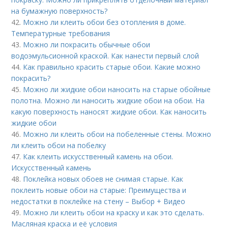
на бумажную поверхность?
42.
Можно ли клеить обои без отопления в доме.
Температурные требования
43.
Можно ли покрасить обычные обои
водоэмульсионной краской. Как нанести первый слой
44.
Как правильно красить старые обои. Какие можно
покрасить?
45.
Можно ли жидкие обои наносить на старые обойные
полотна. Можно ли наносить жидкие обои на обои. На
какую поверхность наносят жидкие обои. Как наносить
жидкие обои
46.
Можно ли клеить обои на побеленные стены. Можно
ли клеить обои на побелку
47.
Как клеить искусственный камень на обои.
Искусственный камень
48.
Поклейка новых обоев не снимая старые. Как
поклеить новые обои на старые: Преимущества и
недостатки в поклейке на стену – Выбор + Видео
49.
Можно ли клеить обои на краску и как это сделать.
Масляная краска и её условия