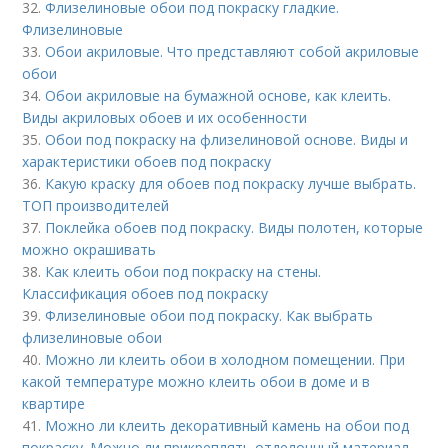
32.
Флизелиновые обои под покраску гладкие.
Флизелиновые
33.
Обои акриловые. Что представляют собой акриловые
обои
34.
Обои акриловые на бумажной основе, как клеить.
Виды акриловых обоев и их особенности
35.
Обои под покраску на флизелиновой основе. Виды и
характеристики обоев под покраску
36.
Какую краску для обоев под покраску лучше выбрать.
ТОП производителей
37.
Поклейка обоев под покраску. Виды полотен, которые
можно окрашивать
38.
Как клеить обои под покраску на стены.
Классификация обоев под покраску
39.
Флизелиновые обои под покраску. Как выбрать
флизелиновые обои
40.
Можно ли клеить обои в холодном помещении. При
какой температуре можно клеить обои в доме и в
квартире
41.
Можно ли клеить декоративный камень на обои под
покраску. Можно ли прикреплять отделочный материал