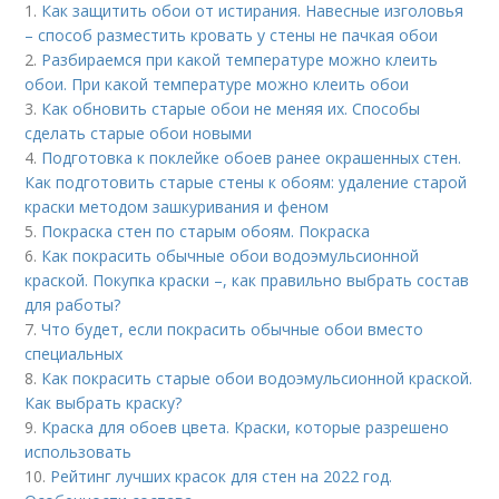
1.
Как защитить обои от истирания. Навесные изголовья
– способ разместить кровать у стены не пачкая обои
2.
Разбираемся при какой температуре можно клеить
обои. При какой температуре можно клеить обои
3.
Как обновить старые обои не меняя их. Способы
сделать старые обои новыми
4.
Подготовка к поклейке обоев ранее окрашенных стен.
Как подготовить старые стены к обоям: удаление старой
краски методом зашкуривания и феном
5.
Покраска стен по старым обоям. Покраска
6.
Как покрасить обычные обои водоэмульсионной
краской. Покупка краски –, как правильно выбрать состав
для работы?
7.
Что будет, если покрасить обычные обои вместо
специальных
8.
Как покрасить старые обои водоэмульсионной краской.
Как выбрать краску?
9.
Краска для обоев цвета. Краски, которые разрешено
использовать
10.
Рейтинг лучших красок для стен на 2022 год.