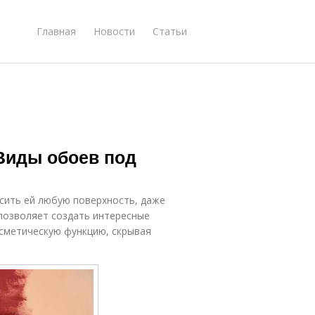
Главная
Новости
Статьи
 Виды обоев под
сить ей любую поверхность, даже
позволяет создать интересные
осметическую функцию, скрывая