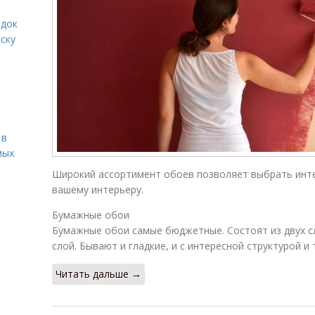
ядок
ску
 в
мых
Широкий ассортимент обоев позволяет выбрать инт
вашему интерьеру.
Бумажные обои
Бумажные обои самые бюджетные. Состоят из двух 
слой. Бывают и гладкие, и с интересной структурой и
Читать дальше →