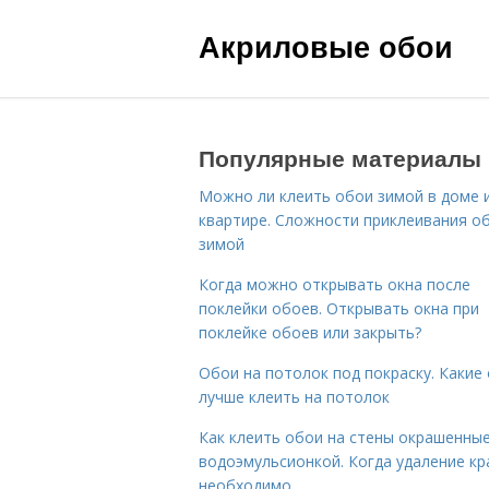
Акриловые обои
Популярные материалы
Можно ли клеить обои зимой в доме 
квартире. Сложности приклеивания о
зимой
Когда можно открывать окна после
поклейки обоев. Открывать окна при
поклейке обоев или закрыть?
Обои на потолок под покраску. Какие
лучше клеить на потолок
Как клеить обои на стены окрашенны
водоэмульсионкой. Когда удаление кр
необходимо