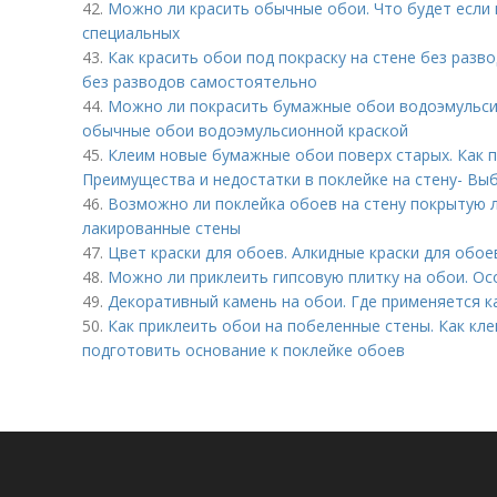
42.
Можно ли красить обычные обои. Что будет если
специальных
43.
Как красить обои под покраску на стене без разво
без разводов самостоятельно
44.
Можно ли покрасить бумажные обои водоэмульси
обычные обои водоэмульсионной краской
45.
Клеим новые бумажные обои поверх старых. Как п
Преимущества и недостатки в поклейке на стену- Вы
46.
Возможно ли поклейка обоев на стену покрытую л
лакированные стены
47.
Цвет краски для обоев. Алкидные краски для обое
48.
Можно ли приклеить гипсовую плитку на обои. О
49.
Декоративный камень на обои. Где применяется 
50.
Как приклеить обои на побеленные стены. Как кле
подготовить основание к поклейке обоев