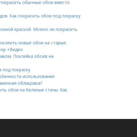
 покрасить обычные обои вместо
дов. Как покрасить обои под покраску
онной краской. Можно ли покрасить
оклеить новые обои на старые:
бор +Видео
аком. Поклейка обоев на
в под покраску
собенности использования
каменная облицовка?
ить обои на беленые стены. Как