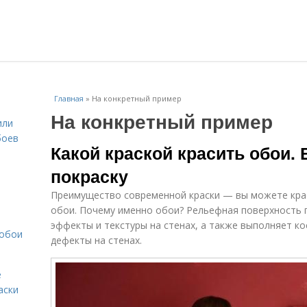
Главная
»
На конкретный пример
На конкретный пример
или
боев
Какой краской красить обои.
покраску
Преимущество современной краски — вы можете кра
обои. Почему именно обои? Рельефная поверхность 
эффекты и текстуры на стенах, а также выполняет к
 обои
дефекты на стенах.
е
аски