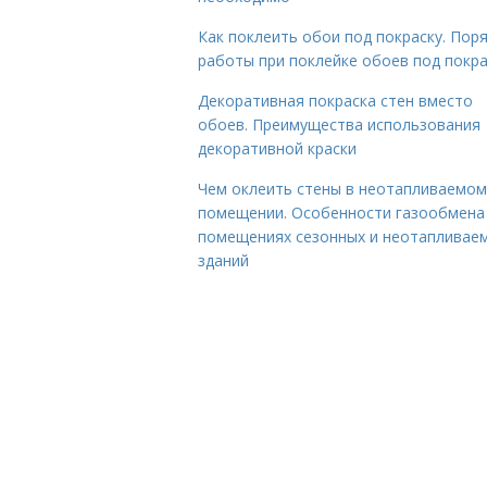
Как поклеить обои под покраску. Пор
работы при поклейке обоев под покра
Декоративная покраска стен вместо
обоев. Преимущества использования
декоративной краски
Чем оклеить стены в неотапливаемом
помещении. Особенности газообмена
помещениях сезонных и неотапливае
зданий