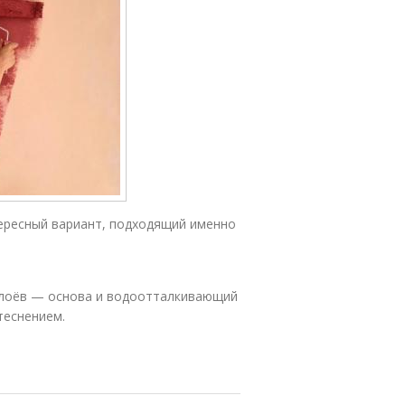
ересный вариант, подходящий именно
слоёв — основа и водоотталкивающий
 теснением.