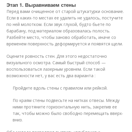
Этап 1. Выравниваем стены
Перед вами очищенное от старой штукатурки основание.
Если в каких-то местах ее удалить не удалось, постучите
по ней молотком. Если звук глухой, будто бьете по
барабану, под материалом образовалась полость.
Разбейте место, чтобы заново обработать, иначе со
временем поверхность деформируется и появятся щели.
Оцените ровность стен. Для этого недостаточно
визуального осмотра. Самый быстрый способ —
воспользоваться лазерным уровнем. Если такой
возможности нет, у вас есть два варианта :
Пройдите вдоль стены с правилом или рейкой.
По краям стены подвесьте на нитках отвесы. Между
ними протяните горизонтальную нить, закрепив ее
так, чтобы можно было свободно перемещать вверх-
вниз.