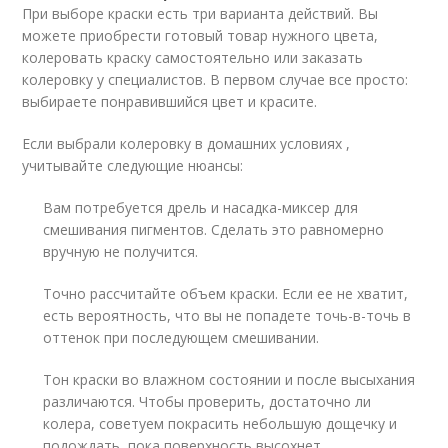
При выборе краски есть три варианта действий. Вы
можете приобрести готовый товар нужного цвета,
колеровать краску самостоятельно или заказать
колеровку у специалистов. В первом случае все просто:
выбираете понравившийся цвет и красите.
Если выбрали колеровку в домашних условиях ,
учитывайте следующие нюансы:
Вам потребуется дрель и насадка-миксер для
смешивания пигментов. Сделать это равномерно
вручную не получится.
Точно рассчитайте объем краски. Если ее не хватит,
есть вероятность, что вы не попадете точь-в-точь в
оттенок при последующем смешивании.
Тон краски во влажном состоянии и после высыхания
различаются. Чтобы проверить, достаточно ли
колера, советуем покрасить небольшую дощечку и
подождать, пока поверхность высохнет.