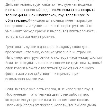
Действительно, грунтовка по текстуре как водичка
и не меняет внешний вид стен.
Но если стена покрыта
только финишной шпаклевкой, грунтовать нужно
обязательно.
Финишная шпаклевка имеет пористую
поверхность, и лучше заполнить поры грунтом. Это
уменьшит расход краски и выровняет впитываемость,
то есть краска ляжет ровнее.
Грунтовать лучше в два слоя. Каждому слою дать
просохнуть столько, сколько указано в инструкции.
Например, для грунтовкиэто полтора часа между слоями.
Если не просушить слои или совсем не грунтовать, новый
слой краски может отвалиться даже от небольшого
физического воздействия — например, при
использовании скотча.
Если на стене уже есть краска, я не использую грунт.
Исключение — это темный цвет стен либо пятна,
которые могут проявиться на новом слое краски.
Например, следы от пожара, копоти, табачного дыма.