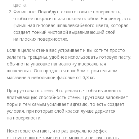
цвета.
Финишные. Подойдут, если готовите поверхность,
чтобы ее покрасить или поклеить обои. Например, это
финишная гипсовая шпаклевкабелого цвета, которая
создает тонкий чистовой выравнивающий слой
на плоских поверхностях.
Если в целом стена вас устраивает и вы хотите просто
залатать трещины, удобнее использовать готовую пасту:
обычно на упаковке написано «универсальная
шпаклевка». Она продается в любом строительном
магазине в небольшой фасовке от 0,3 кг.
Прогрунтовать стены. Это делают, чтобы выровнять
впитывающую способность стены. Грунтовка заполняет
поры и тем самым усиливает адгезию, то есть создает
условия, при которых слой краски лучше держится
на поверхности.
Некоторые считают, что раз визуально эффект
от грунтовки не заметен, то можно и не грунтовать.