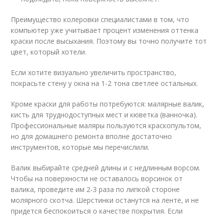
Преимущество колеровки специалистами в том, что
компьютер уже учитывает процент изменения оттенка
краски после высыхания. Поэтому вы точно получите тот
цвет, который хотели.
Если хотите визуально увеличить пространство,
покрасьте стену у окна на 1-2 тона светлее остальных.
Кроме краски для работы потребуются: малярные валик,
кисть для труднодоступных мест и кюветка (ванночка).
Профессиональные маляры пользуются краскопультом,
но для домашнего ремонта вполне достаточно
инструментов, которые мы перечислили.
Валик выбирайте средней длины и с недлинным ворсом.
Чтобы на поверхности не оставалось ворсинок от
валика, проведите им 2-3 раза по липкой стороне
молярного скотча. Шерстинки останутся на ленте, и не
придется беспокоиться о качестве покрытия. Если