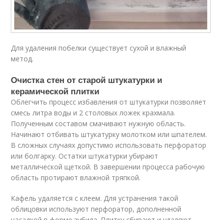
Для удаления побелки существует сухой и влажный
метод.
Очистка стен от старой штукатурки и
керамической плитки
Облегчить процесс избавления от штукатурки позволяет
смесь литра воды и 2 столовых ложек крахмала.
Полученным составом смачивают нужную область.
Начинают отбивать штукатурку молотком или шпателем.
В сложных случаях допустимо использовать перфоратор
или болгарку. Остатки штукатурки убирают
металлической щеткой. В завершении процесса рабочую
область протирают влажной тряпкой.
Кафель удаляется с клеем. Для устранения такой
облицовки используют перфоратор, дополненной
насадкой в форме зубила. Плитку сбивают и удаляют