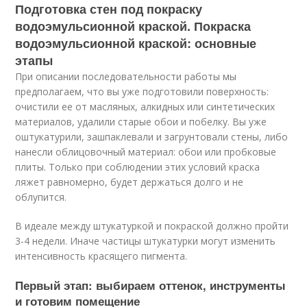
Подготовка стен под покраску
водоэмульсионной краской. Покраска
водоэмульсионной краской: основные
этапы
При описании последовательности работы мы
предполагаем, что вы уже подготовили поверхность:
очистили ее от масляных, алкидных или синтетических
материалов, удалили старые обои и побелку. Вы уже
оштукатурили, зашпаклевали и загрунтовали стены, либо
нанесли облицовочный материал: обои или пробковые
плиты. Только при соблюдении этих условий краска
ляжет равномерно, будет держаться долго и не
облупится.
В идеале между штукатуркой и покраской должно пройти
3-4 недели. Иначе частицы штукатурки могут изменить
интенсивность красящего пигмента.
Первый этап: выбираем оттенок, инструменты
и готовим помещение