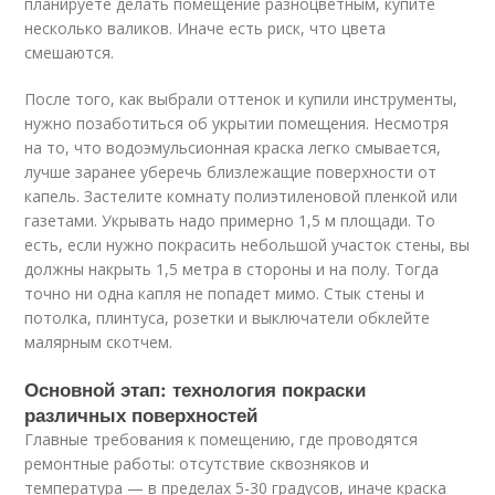
планируете делать помещение разноцветным, купите
несколько валиков. Иначе есть риск, что цвета
смешаются.
После того, как выбрали оттенок и купили инструменты,
нужно позаботиться об укрытии помещения. Несмотря
на то, что водоэмульсионная краска легко смывается,
лучше заранее уберечь близлежащие поверхности от
капель. Застелите комнату полиэтиленовой пленкой или
газетами. Укрывать надо примерно 1,5 м площади. То
есть, если нужно покрасить небольшой участок стены, вы
должны накрыть 1,5 метра в стороны и на полу. Тогда
точно ни одна капля не попадет мимо. Стык стены и
потолка, плинтуса, розетки и выключатели обклейте
малярным скотчем.
Основной этап: технология покраски
различных поверхностей
Главные требования к помещению, где проводятся
ремонтные работы: отсутствие сквозняков и
температура — в пределах 5-30 градусов, иначе краска