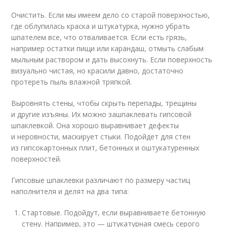
Очистить. Если мы имеем дело со старой поверхностью,
где облупилась краска и штукатурка, нужно убрать
шпателем все, что отваливается. Если есть грязь,
например остатки пищи или карандаш, отмыть слабым
мыльным раствором и дать высохнуть. Если поверхность
визуально чистая, но красили давно, достаточно
протереть пыль влажной тряпкой.
Выровнять стены, чтобы скрыть перепады, трещины
и другие изъяны. Их можно зашпаклевать гипсовой
шпаклевкой. Она хорошо выравнивает дефекты
и неровности, маскирует стыки. Подойдет для стен
из гипсокартонных плит, бетонных и оштукатуренных
поверхностей.
Гипсовые шпаклевки различают по размеру частиц
наполнителя и делят на два типа:
Стартовые. Подойдут, если выравниваете бетонную
стену. Например, это — штукатурная смесь серого