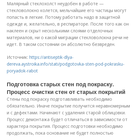
Малярный стеклохолст неудобен в работе —
стекловолокно колется, мельчайшие его частицы могут
попасть в легкие. Потому работать надо в защитной
одежде и, желательно, в респираторе. После того как он
наклеен и скрыт несколькими слоями отделочных
материалов, ни о какой миграции стекловолокна речи не
идет. В таком состоянии он абсолютно безвреден.
Источник:
https://antiseptik-dlya-
dereva.aystroika.info/stati/podgotovka-sten-pod-pokrasku-
poryadok-rabot
Подготовка старых стен под покраску.
Процесс очистки стен от старых покрытий
Стены под покраску подготавливать необходимо
обязательно. Иначе покрытие получится неравномерным
и с дефектами. Начинают с удаления старой облицовки.
Процесс демонтажа будет отличаться в зависимости от
характера покрытия. Процесс подготовки необходимо
продолжать, пока основание не будет полностью