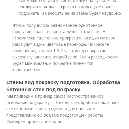
Так можно оставить кисть и валик на сутки. Если
продержать дольше, краска на ворсе уже начнет
подсыхать, и наносить ее на стены будет неудобно.
Чтобы получилось равномерное однотонное
покрытие, красьте в два, а лучше в три слоя. Не
стремитесь тщательно прокрасить каждый метр за
раз: будут видны цветовые переходы. Покрасьте
помещение, а через 1,5-2 часа, когда покрытие
высохнет, нанесите второй слой. Так и расход краски
будет минимален, и покрытие получится
качественным.
Стены под покраску подготовка. Обработка
бетонных стен под покраску
Мы приводим в пример самое распространенное
основание под краску — бетон. Его обработка включает
все основные этапы отделки и дает цельное
представление об объеме предстоящей работы.
Разберем процесс поэтапно.