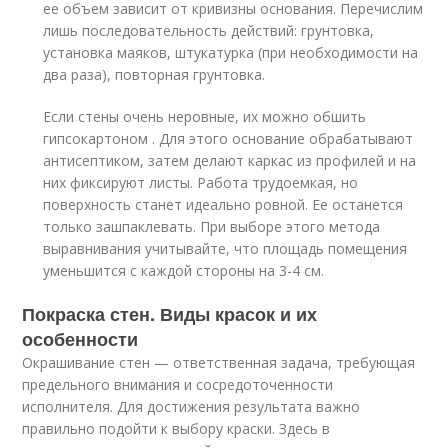
ее объем зависит от кривизны основания. Перечислим
лишь последовательность действий: грунтовка,
установка маяков, штукатурка (при необходимости на
два раза), повторная грунтовка.
Если стены очень неровные, их можно обшить
гипсокартоном . Для этого основание обрабатывают
антисептиком, затем делают каркас из профилей и на
них фиксируют листы. Работа трудоемкая, но
поверхность станет идеально ровной. Ее останется
только зашпаклевать. При выборе этого метода
выравнивания учитывайте, что площадь помещения
уменьшится с каждой стороны на 3-4 см.
Покраска стен. Виды красок и их
особенности
Окрашивание стен — ответственная задача, требующая
предельного внимания и сосредоточенности
исполнителя. Для достижения результата важно
правильно подойти к выбору краски. Здесь в