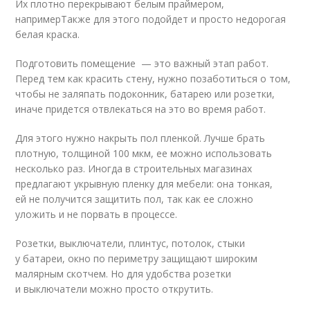
Их плотно перекрывают белым праймером,
напримерТакже для этого подойдет и просто недорогая
белая краска.
Подготовить помещение — это важный этап работ.
Перед тем как красить стену, нужно позаботиться о том,
чтобы не заляпать подоконник, батарею или розетки,
иначе придется отвлекаться на это во время работ.
Для этого нужно накрыть пол пленкой. Лучше брать
плотную, толщиной 100 мкм, ее можно использовать
несколько раз. Иногда в строительных магазинах
предлагают укрывную пленку для мебели: она тонкая,
ей не получится защитить пол, так как ее сложно
уложить и не порвать в процессе.
Розетки, выключатели, плинтус, потолок, стыки
у батареи, окно по периметру защищают широким
малярным скотчем. Но для удобства розетки
и выключатели можно просто открутить.