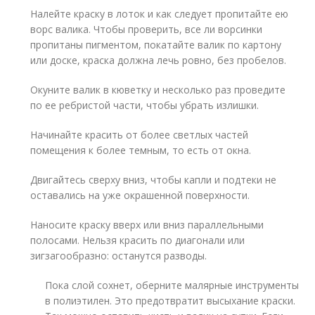
Налейте краску в лоток и как следует пропитайте ею
ворс валика. Чтобы проверить, все ли ворсинки
пропитаны пигментом, покатайте валик по картону
или доске, краска должна лечь ровно, без пробелов.
Окуните валик в кюветку и несколько раз проведите
по ее ребристой части, чтобы убрать излишки.
Начинайте красить от более светлых частей
помещения к более темным, то есть от окна.
Двигайтесь сверху вниз, чтобы капли и подтеки не
оставались на уже окрашенной поверхности.
Наносите краску вверх или вниз параллельными
полосами. Нельзя красить по диагонали или
зигзагообразно: останутся разводы.
Пока слой сохнет, оберните малярные инструменты
в полиэтилен. Это предотвратит высыхание краски.