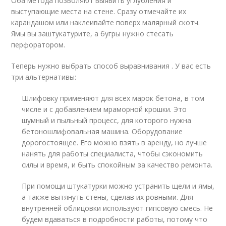
Оба метода позволяют выявить углубления и
выступающие места на стене. Сразу отмечайте их
карандашом или наклеивайте поверх малярный скотч.
Ямы вы заштукатурите, а бугры нужно стесать
перфоратором.
Теперь нужно выбрать способ выравнивания . У вас есть
три альтернативы:
Шлифовку применяют для всех марок бетона, в том
числе и с добавлением мраморной крошки. Это
шумный и пыльный процесс, для которого нужна
бетоношлифовальная машина. Оборудование
дорогостоящее. Его можно взять в аренду, но лучше
нанять для работы специалиста, чтобы сэкономить
силы и время, и быть спокойным за качество ремонта.
При помощи штукатурки можно устранить щели и ямы,
а также вытянуть стены, сделав их ровными. Для
внутренней облицовки используют гипсовую смесь. Не
будем вдаваться в подробности работы, потому что