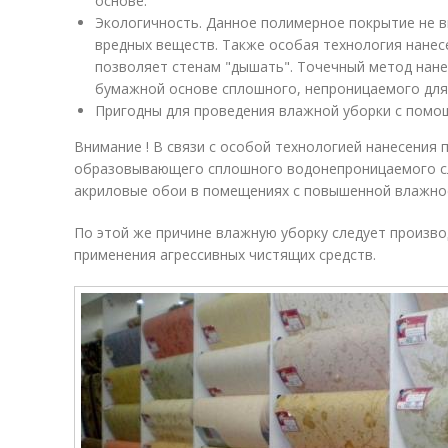
основе.
Экологичность. Данное полимерное покрытие не в
вредных веществ. Также особая технология нане
позволяет стенам "дышать". Точечный метод нане
бумажной основе сплошного, непроницаемого для 
Пригодны для проведения влажной уборки с помощ
Внимание ! В связи с особой технологией нанесения 
образовывающего сплошного водонепроницаемого сл
акриловые обои в помещениях с повышенной влажно
По этой же причине влажную уборку следует произво
применения агрессивных чистящих средств.