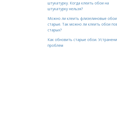
штукатурку. Когда клеить обои на
штукатурку нельзя?
Можно ли клеить флизелиновые обои
старые. Так можно ли клеить обои по
старых?
Как обновить старые обои. Устранен
проблем