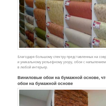
Благодаря большому спектру представленных на сов
и уникальному рельефному узору, обои с напылением
в любой интерьер.
Виниловые обои на бумажной основе, чт
обои на бумажной основе