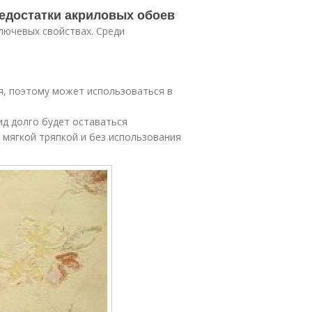
недостатки акриловых обоев
лючевых свойствах. Среди
, поэтому может использоваться в
д долго будет оставаться
мягкой тряпкой и без использования