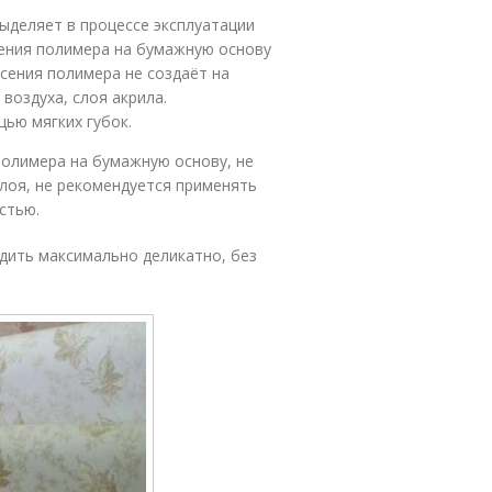
ыделяет в процессе эксплуатации
сения полимера на бумажную основу
сения полимера не создаёт на
воздуха, слоя акрила.
ью мягких губок.
полимера на бумажную основу, не
оя, не рекомендуется применять
стью.
дить максимально деликатно, без