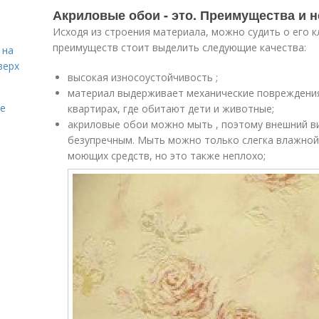
Акриловые обои - это. Преимущества и 
Исходя из строения материала, можно судить о его к
преимуществ стоит выделить следующие качества:
 на
верх
высокая износоустойчивость ;
материал выдерживает механические повреждения
ие
квартирах, где обитают дети и животные;
акриловые обои можно мыть , поэтому внешний ви
безупречным. Мыть можно только слегка влажной 
моющих средств, но это также неплохо;