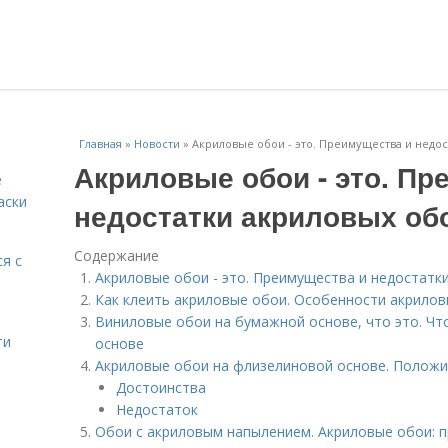
Главная
»
Новости
»
Акриловые обои - это. Преимущества и недо
Акриловые обои - это. Пр
е
аски
недостатки акриловых об
Содержание
я с
Акриловые обои - это. Преимущества и недостатк
Как клеить акриловые обои. Особенности акрило
Виниловые обои на бумажной основе, что это. Чт
ти
основе
Акриловые обои на флизелиновой основе. Полож
Достоинства
Недостаток
Обои с акриловым напылением. Акриловые обои: 