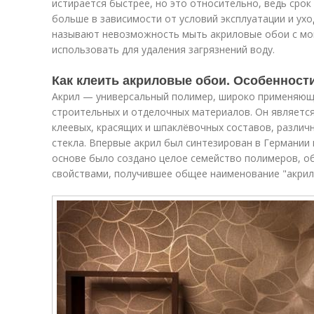
истирается быстрее, но это относительно, ведь срок
больше в зависимости от условий эксплуатации и ухо
называют невозможность мыть акриловые обои с мо
использовать для удаления загрязнений воду.
Как клеить акриловые обои. Особенност
Акрил — универсальный полимер, широко применяющ
строительных и отделочных материалов. Он являетс
клеевых, красящих и шпаклёвочных составов, различ
стекла. Впервые акрил был синтезирован в Германии 
основе было создано целое семейство полимеров, 
свойствами, получившее общее наименование "акрил