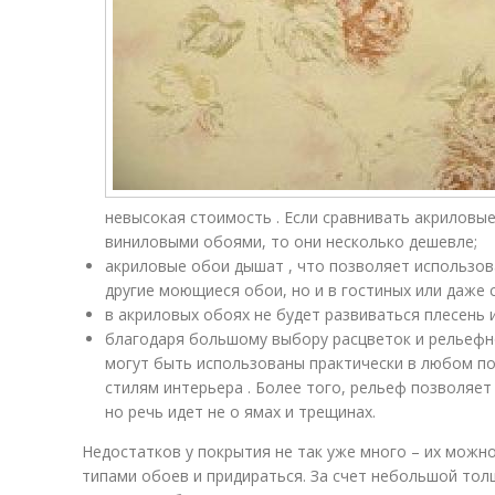
невысокая стоимость . Если сравнивать акриловы
виниловыми обоями, то они несколько дешевле;
акриловые обои дышат , что позволяет использова
другие моющиеся обои, но и в гостиных или даже 
в акриловых обоях не будет развиваться плесень и
благодаря большому выбору расцветок и рельефн
могут быть использованы практически в любом п
стилям интерьера . Более того, рельеф позволяет
но речь идет не о ямах и трещинах.
Недостатков у покрытия не так уже много – их можно
типами обоев и придираться. За счет небольшой то