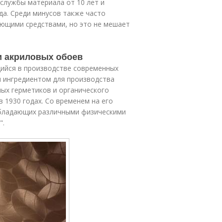
 службы материала от 10 лет и
да. Среди минусов также часто
ющими средствами, но это не мешает
и акриловых обоев
ийся в производстве современных
я ингредиентом для производства
ных герметиков и органического
в 1930 годах. Со временем на его
обладающих различными физическими
".