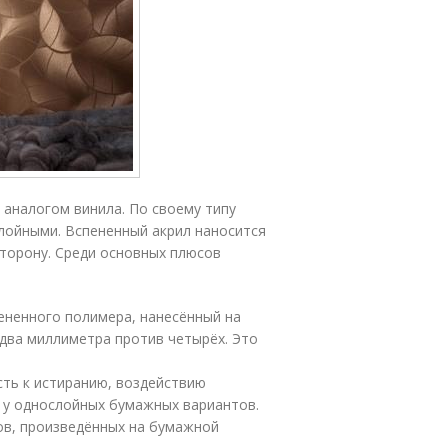
 аналогом винила. По своему типу
лойными. Вспененный акрил наносится
торону. Среди основных плюсов
пененного полимера, нанесённый на
 два миллиметра против четырёх. Это
сть к истиранию, воздействию
 у однослойных бумажных вариантов.
ов, произведённых на бумажной