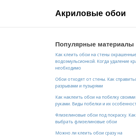
Акриловые обои
Популярные материалы
Как клеить обои на стены окрашенны
водоэмульсионкой. Когда удаление кр
необходимо
Обои отходят от стены. Как справитьс
разрывами и пузырями
Как наклеить обои на побелку своими
руками. Виды побелки и их особеннос
Флизелиновые обои под покраску. Как
выбрать флизелиновые обои
Можно ли клеить обои сразу на