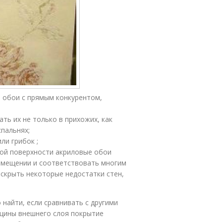
е обои с прямым конкурентом,
ть их не только в прихожих, как
спальнях;
ли грибок ;
ой поверхности акриловые обои
омещении и соответствовать многим
 скрыть некоторые недостатки стен,
 найти, если сравнивать с другими
лщины внешнего слоя покрытие