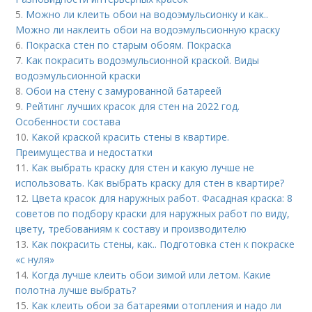
5.
Можно ли клеить обои на водоэмульсионку и как..
Можно ли наклеить обои на водоэмульсионную краску
6.
Покраска стен по старым обоям. Покраска
7.
Как покрасить водоэмульсионной краской. Виды
водоэмульсионной краски
8.
Обои на стену с замурованной батареей
9.
Рейтинг лучших красок для стен на 2022 год.
Особенности состава
10.
Какой краской красить стены в квартире.
Преимущества и недостатки
11.
Как выбрать краску для стен и какую лучше не
использовать. Как выбрать краску для стен в квартире?
12.
Цвета красок для наружных работ. Фасадная краска: 8
советов по подбору краски для наружных работ по виду,
цвету, требованиям к составу и производителю
13.
Как покрасить стены, как.. Подготовка стен к покраске
«с нуля»
14.
Когда лучше клеить обои зимой или летом. Какие
полотна лучше выбрать?
15.
Как клеить обои за батареями отопления и надо ли