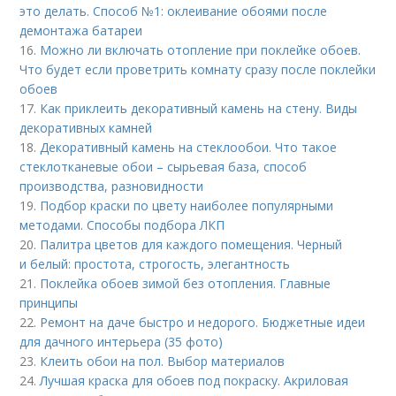
это делать. Способ №1: оклеивание обоями после
демонтажа батареи
16.
Можно ли включать отопление при поклейке обоев.
Что будет если проветрить комнату сразу после поклейки
обоев
17.
Как приклеить декоративный камень на стену. Виды
декоративных камней
18.
Декоративный камень на стеклообои. Что такое
стеклотканевые обои – сырьевая база, способ
производства, разновидности
19.
Подбор краски по цвету наиболее популярными
методами. Способы подбора ЛКП
20.
Палитра цветов для каждого помещения. Черный
и белый: простота, строгость, элегантность
21.
Поклейка обоев зимой без отопления. Главные
принципы
22.
Ремонт на даче быстро и недорого. Бюджетные идеи
для дачного интерьера (35 фото)
23.
Клеить обои на пол. Выбор материалов
24.
Лучшая краска для обоев под покраску. Акриловая