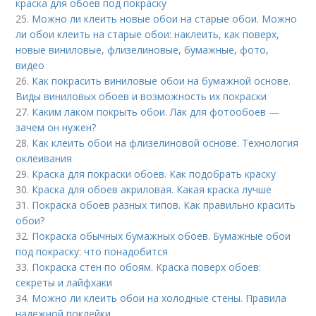
краска для обоев под покраску
25.
Можно ли клеить новые обои на старые обои. Можно
ли обои клеить на старые обои: наклеить, как поверх,
новые виниловые, флизелиновые, бумажные, фото,
видео
26.
Как покрасить виниловые обои на бумажной основе.
Виды виниловых обоев и возможность их покраски
27.
Каким лаком покрыть обои. Лак для фотообоев —
зачем он нужен?
28.
Как клеить обои на флизелиновой основе. Технология
оклеивания
29.
Краска для покраски обоев. Как подобрать краску
30.
Краска для обоев акриловая. Какая краска лучше
31.
Покраска обоев разных типов. Как правильно красить
обои?
32.
Покраска обычных бумажных обоев. Бумажные обои
под покраску: что понадобится
33.
Покраска стен по обоям. Краска поверх обоев:
секреты и лайфхаки
34.
Можно ли клеить обои на холодные стены. Правила
надежной поклейки