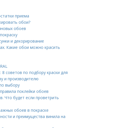
остатки приема
кировать обои?
иновых обоев
 покраску
сунки и декорирование
ах. Какие обои можно красить
 RAL
: 8 советов по подбору краски для
аву и производителю
 по выбору
 правила поклейки обоев
. Что будет если проветрить
ажных обоев в покраске
ности и преимущества винила на