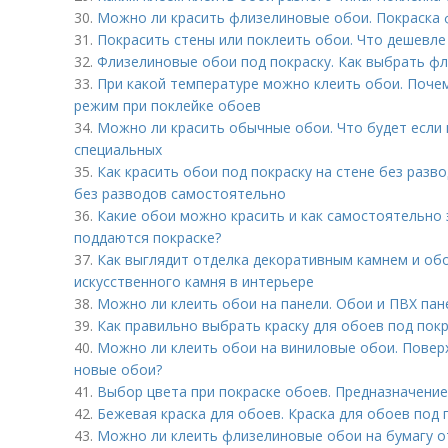
30.
Можно ли красить флизелиновые обои. Покраска 
31.
Покрасить стены или поклеить обои. Что дешевле
32.
Флизелиновые обои под покраску. Как выбрать ф
33.
При какой температуре можно клеить обои. Поче
режим при поклейке обоев
34.
Можно ли красить обычные обои. Что будет если
специальных
35.
Как красить обои под покраску на стене без разво
без разводов самостоятельно
36.
Какие обои можно красить и как самостоятельно 
поддаются покраске?
37.
Как выглядит отделка декоративным камнем и обо
искусственного камня в интерьере
38.
Можно ли клеить обои на панели. Обои и ПВХ пан
39.
Как правильно выбрать краску для обоев под пок
40.
Можно ли клеить обои на виниловые обои. Поверх
новые обои?
41.
Выбор цвета при покраске обоев. Предназначени
42.
Бежевая краска для обоев. Краска для обоев под 
43.
Можно ли клеить флизелиновые обои на бумагу от