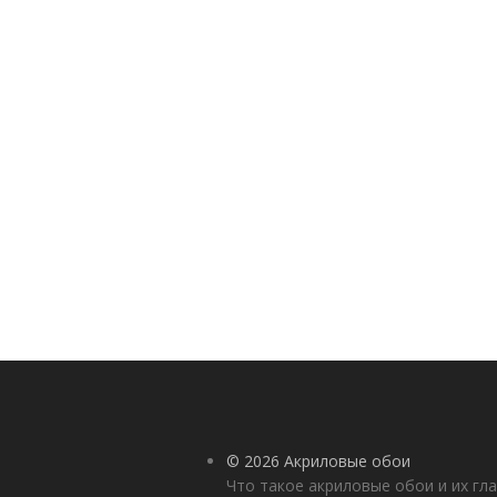
© 2026 Акриловые обои
Что такое акриловые обои и их гл