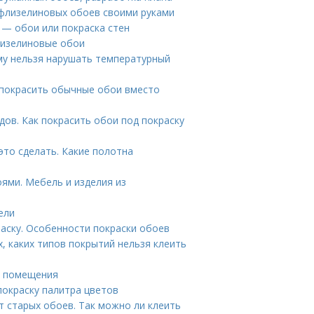
флизелиновых обоев своими руками
 — обои или покраска стен
лизелиновые обои
му нельзя нарушать температурный
 покрасить обычные обои вместо
дов. Как покрасить обои под покраску
это сделать. Какие полотна
ями. Мебель и изделия из
ели
раску. Особенности покраски обоев
, каких типов покрытий нельзя клеить
е помещения
покраску палитра цветов
 старых обоев. Так можно ли клеить