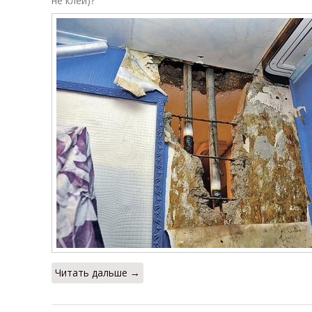
не клей)?
Читать дальше →