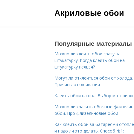
Акриловые обои
Популярные материалы
Можно ли клеить обои сразу на
штукатурку. Когда клеить обои на
штукатурку нельзя?
Могут ли отклеиться обои от холода.
Причины отклеивания
Клеить обои на пол. Выбор материал
Можно ли красить обычные флизели
обои. Про флизелиновые обои
Как клеить обои за батареями отопл
и надо ли это делать. Способ №1: