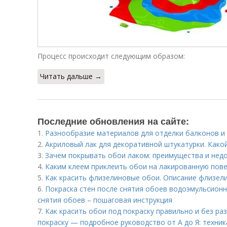
Процесс происходит следующим образом:
Читать дальше →
Последние обновления на сайте:
1.
Разнообразие материалов для отделки балконов и
2.
Акриловый лак для декоративной штукатурки. Како
3.
Зачем покрывать обои лаком: преимущества и нед
4.
Каким клеем приклеить обои на лакированную пов
5.
Как красить флизелиновые обои. Описание флизел
6.
Покраска стен после снятия обоев водоэмульсионн
снятия обоев – пошаговая инструкция
7.
Как красить обои под покраску правильно и без ра
покраску — подробное руководство от А до Я: техни