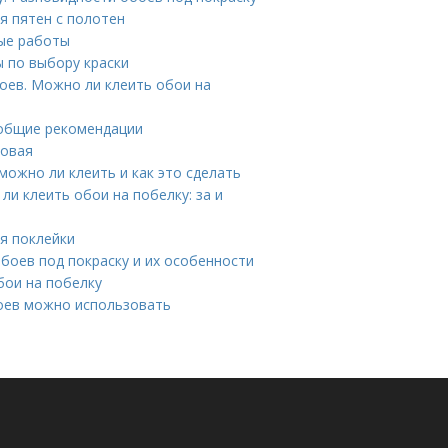
я пятен с полотен
ые работы
ы по выбору краски
оев. Можно ли клеить обои на
 общие рекомендации
ловая
можно ли клеить и как это сделать
и клеить обои на побелку: за и
я поклейки
обоев под покраску и их особенности
бои на побелку
боев можно использовать