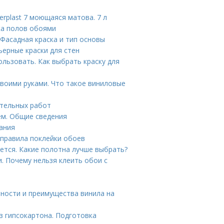
erplast 7 моющаяся матова. 7 л
ка полов обоями
 Фасадная краска и тип основы
ьерные краски для стен
ользовать. Как выбрать краску для
воими руками. Что такое виниловые
ительных работ
ем. Общие сведения
ания
 правила поклейки обоев
ается. Какие полотна лучше выбрать?
. Почему нельзя клеить обои с
ности и преимущества винила на
з гипсокартона. Подготовка