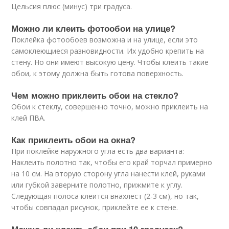
Цельсия плюс (минус) три градуса.
Можно ли клеить фотообои на улице?
Поклейка фотообоев возможна и на улице, если это
самоклеющиеся разновидности. Их удобно крепить на
стену. Но они имеют высокую цену. Чтобы клеить такие
обои, к этому должна быть готова поверхность.
Чем можно приклеить обои на стекло?
Обои к стеклу, совершенно точно, можно приклеить на
клей ПВА.
Как приклеить обои на окна?
При поклейке наружного угла есть два варианта:
Наклеить полотно так, чтобы его край торчал примерно
на 10 см. На вторую сторону угла нанести клей, руками
или губкой заверните полотно, прижмите к углу.
Следующая полоса клеится внахлест (2-3 см), но так,
чтобы совпадал рисунок, приклейте ее к стене.
Можно ли клеить обои при 10 градусах?