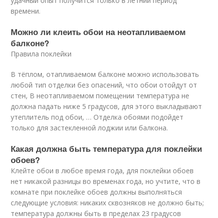
удачный опыт получится только в летний период
времени.
Можно ли клеить обои на неотапливаемом
балконе?
Правила поклейки
В тёплом, отапливаемом балконе можно использовать
любой тип отделки без опасений, что обои отойдут от
стен, В неотапливаемом помещении температура не
должна падать ниже 5 градусов, для этого выкладывают
утеплитель под обои, … Отделка обоями подойдет
только для застекленной лоджии или балкона.
Какая должна быть температура для поклейки
обоев?
Клейте обои в любое время года, для поклейки обоев
нет никакой разницы во временах года, но учтите, что в
комнате при поклейке обоев должны выполняться
следующие условия: никаких сквозняков не должно быть;
температура должны быть в пределах 23 градусов