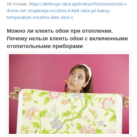
Источник:
https://akrilovye-oboi.aystroika.info/novosti/esli-v-
dome-net-otopleniya-mozhno-li-kleit-oboi-pri-kakoy-
temperature-mozhno-kleit-oboi-v
Можно ли клеить обои при отоплении.
Почему нельзя клеить обои с включенными
отопительными приборами