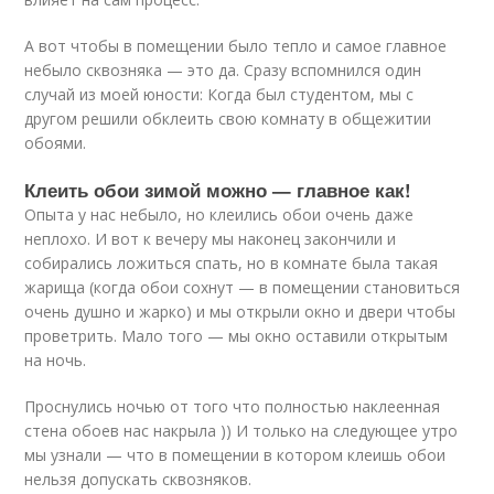
А вот чтобы в помещении было тепло и самое главное
небыло сквозняка — это да. Сразу вспомнился один
случай из моей юности: Когда был студентом, мы с
другом решили обклеить свою комнату в общежитии
обоями.
Клеить обои зимой можно — главное как!
Опыта у нас небыло, но клеились обои очень даже
неплохо. И вот к вечеру мы наконец закончили и
собирались ложиться спать, но в комнате была такая
жарища (когда обои сохнут — в помещении становиться
очень душно и жарко) и мы открыли окно и двери чтобы
проветрить. Мало того — мы окно оставили открытым
на ночь.
Проснулись ночью от того что полностью наклеенная
стена обоев нас накрыла )) И только на следующее утро
мы узнали — что в помещении в котором клеишь обои
нельзя допускать сквозняков.