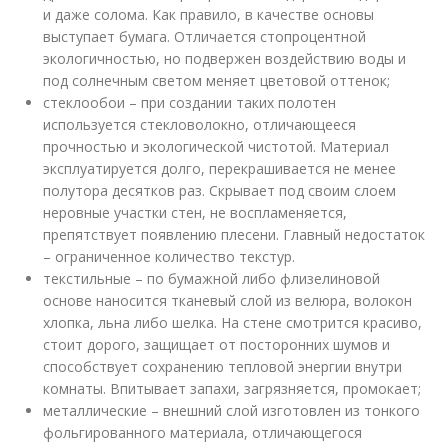
и даже солома. Как правило, в качестве основы
выступает бумага. Отличается стопроцентной
экологичностью, но подвержен воздействию воды и
под солнечным светом меняет цветовой оттенок;
стеклообои – при создании таких полотен
используется стекловолокно, отличающееся
прочностью и экологической чистотой. Материал
эксплуатируется долго, перекрашивается не менее
полутора десятков раз. Скрывает под своим слоем
неровные участки стен, не воспламеняется,
препятствует появлению плесени. Главный недостаток
– ограниченное количество текстур.
текстильные – по бумажной либо флизелиновой
основе наносится тканевый слой из велюра, волокон
хлопка, льна либо шелка. На стене смотрится красиво,
стоит дорого, защищает от посторонних шумов и
способствует сохранению тепловой энергии внутри
комнаты. Впитывает запахи, загрязняется, промокает;
металлические – внешний слой изготовлен из тонкого
фольгированного материала, отличающегося