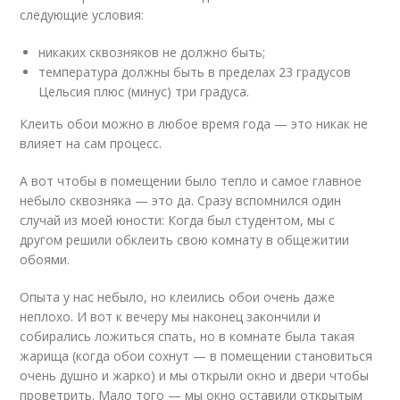
следующие условия:
никаких сквозняков не должно быть;
температура должны быть в пределах 23 градусов
Цельсия плюс (минус) три градуса.
Клеить обои можно в любое время года — это никак не
влияет на сам процесс.
А вот чтобы в помещении было тепло и самое главное
небыло сквозняка — это да. Сразу вспомнился один
случай из моей юности: Когда был студентом, мы с
другом решили обклеить свою комнату в общежитии
обоями.
Опыта у нас небыло, но клеились обои очень даже
неплохо. И вот к вечеру мы наконец закончили и
собирались ложиться спать, но в комнате была такая
жарища (когда обои сохнут — в помещении становиться
очень душно и жарко) и мы открыли окно и двери чтобы
проветрить. Мало того — мы окно оставили открытым