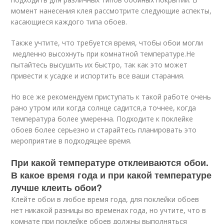
момент нанесения клея рассмотрите следующие аспекты,
касающиеся каждого типа обоев.
Также учтите, что требуется время, чтобы обои могли
медленно высохнуть при комнатной температуре.Не
пытайтесь высушить их быстро, так как это может
привести к усадке и испортить все ваши старания.
Но все же рекомендуем приступать к такой работе очень
рано утром или когда солнце садится,а точнее, когда
температура более умеренна. Подходите к поклейке
обоев более серьезно и старайтесь планировать это
мероприятие в подходящее время.
При какой температуре отклеиваются обои.
В какое время года и при какой температуре
лучше клеить обои?
Клейте обои в любое время года, для поклейки обоев
нет никакой разницы во временах года, но учтите, что в
комнате при поклейке обоев должны выполняться