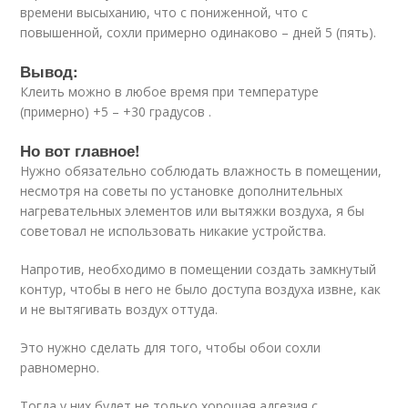
времени высыханию, что с пониженной, что с
повышенной, сохли примерно одинаково – дней 5 (пять).
Вывод:
Клеить можно в любое время при температуре
(примерно) +5 – +30 градусов .
Но вот главное!
Нужно обязательно соблюдать влажность в помещении,
несмотря на советы по установке дополнительных
нагревательных элементов или вытяжки воздуха, я бы
советовал не использовать никакие устройства.
Напротив, необходимо в помещении создать замкнутый
контур, чтобы в него не было доступа воздуха извне, как
и не вытягивать воздух оттуда.
Это нужно сделать для того, чтобы обои сохли
равномерно.
Тогда у них будет не только хорошая адгезия с