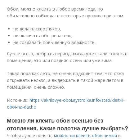
Обои, можно клеить в любое время года, но
обязательно соблюдать некоторые правила при этом.
не делать сквозняков,
не включать обогреватель,
не создавать повышенную влажность.
Лучше всего, выбрать период, когда уже стали топить в
помещении, это или поздняя осень или уже зима.
Такая пора как лето, не очень подходит тем, что окна
открывать нельзя, а выдержать в такой жаре летом в
помещении, очень сложно.
Источник:
https://akrilovye-oboi.aystroika.info/stati/kleit-li-
oboi-na-dache
Можно ли клеить обои осенью без
отопления. Какие полотна лучше выбрать?
Чтобы лучше понять,
можно ли клеить обои зимой
в