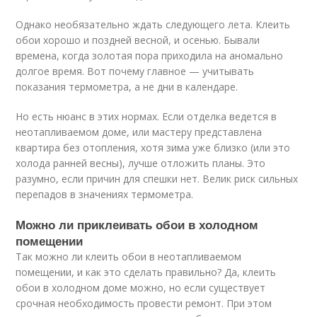
Однако необязательно ждать следующего лета. Клеить
обои хорошо и поздней весной, и осенью. Бывали
времена, когда золотая пора приходила на аномально
долгое время. Вот почему главное — учитывать
показания термометра, а не дни в календаре.
Но есть нюанс в этих нормах. Если отделка ведется в
неотапливаемом доме, или мастеру представлена
квартира без отопления, хотя зима уже близко (или это
холода ранней весны), лучше отложить планы. Это
разумно, если причин для спешки нет. Велик риск сильных
перепадов в значениях термометра.
Можно ли приклеивать обои в холодном
помещении
Так можно ли клеить обои в неотапливаемом
помещении, и как это сделать правильно? Да, клеить
обои в холодном доме можно, но если существует
срочная необходимость провести ремонт. При этом