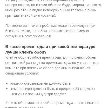
поверхностью, но и сами обои не будут морщиться (хотя
иной раз это не видно невооружённым глазом, а лишь
при тщательной диагностики).
Примерно вот такая проблема может возникнуть при
быстрой сушки, т.е. обои начинают неравномерно
сохнуть и могут порваться:
В какое время года и при какой температуре
лучше клеить обои?
Клейте обои в любое время года, для поклейки обоев
нет никакой разницы во временах года, но учтите, что в
комнате при поклейке обоев должны выполняться
следующие условия:
никаких сквозняков не должно быть;
температура должны быть в пределах 23 градусов
Цельсия плюс (минус) три градуса.
Клеить обои можно в любое время года — это никак не
влияет на сам процесс.