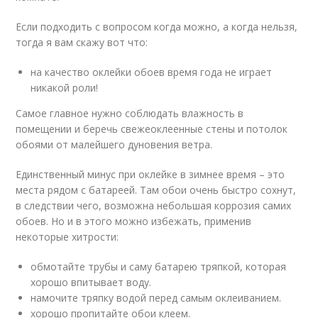
Если подходить с вопросом когда можно, а когда нельзя,
тогда я вам скажу вот что:
на качество оклейки обоев время года не играет
никакой роли!
Самое главное нужно соблюдать влажность в
помещении и беречь свежеоклеенные стены и потолок
обоями от малейшего дуновения ветра.
Единственный минус при оклейке в зимнее время – это
места рядом с батареей. Там обои очень быстро сохнут,
в следствии чего, возможна небольшая коррозия самих
обоев. Но и в этого можно избежать, применив
некоторые хитрости:
обмотайте трубы и саму батарею тряпкой, которая
хорошо впитывает воду.
намочите тряпку водой перед самым оклеиванием.
хорошо пропитайте обои клеем.