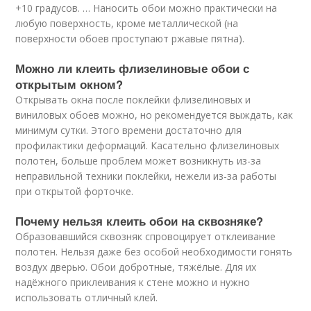
+10 градусов. … Наносить обои можно практически на
любую поверхность, кроме металлической (на
поверхности обоев проступают ржавые пятна).
Можно ли клеить флизелиновые обои с
открытым окном?
Открывать окна после поклейки флизелиновых и
виниловых обоев можно, но рекомендуется выждать, как
минимум сутки. Этого времени достаточно для
профилактики деформаций. Касательно флизелиновых
полотен, больше проблем может возникнуть из-за
неправильной техники поклейки, нежели из-за работы
при открытой форточке.
Почему нельзя клеить обои на сквозняке?
Образовавшийся сквозняк спровоцирует отклеивание
полотен. Нельзя даже без особой необходимости гонять
воздух дверью. Обои добротные, тяжёлые. Для их
надёжного приклеивания к стене можно и нужно
использовать отличный клей.