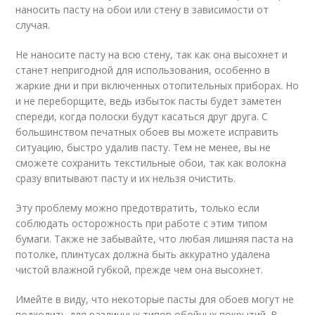
наносить пасту на обои или стену в зависимости от
случая.
Не наносите пасту на всю стену, так как она высохнет и
станет непригодной для использования, особенно в
жаркие дни и при включенных отопительных приборах. Но
и не переборщите, ведь избыток пасты будет заметен
спереди, когда полоски будут касаться друг друга. С
большинством печатных обоев вы можете исправить
ситуацию, быстро удалив пасту. Тем не менее, вы не
сможете сохранить текстильные обои, так как волокна
сразу впитывают пасту и их нельзя очистить.
Эту проблему можно предотвратить, только если
соблюдать осторожность при работе с этим типом
бумаги. Также не забывайте, что любая лишняя паста на
потолке, плинтусах должна быть аккуратно удалена
чистой влажной губкой, прежде чем она высохнет.
Имейте в виду, что некоторые пасты для обоев могут не
подходить для различных типов обойных покрытий. В