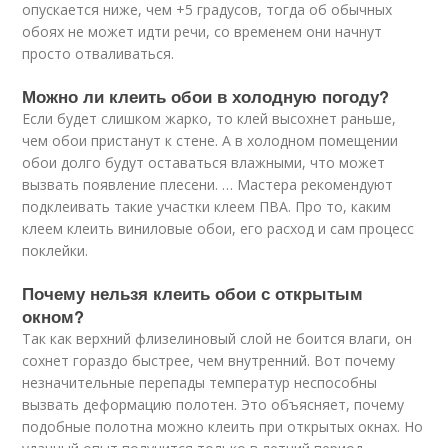
опускается ниже, чем +5 градусов, тогда об обычных
обоях не может идти речи, со временем они начнут
просто отваливаться.
Можно ли клеить обои в холодную погоду?
Если будет слишком жарко, то клей высохнет раньше,
чем обои пристанут к стене. А в холодном помещении
обои долго будут оставаться влажными, что может
вызвать появление плесени. … Мастера рекомендуют
подклеивать такие участки клеем ПВА. Про то, каким
клеем клеить виниловые обои, его расход и сам процесс
поклейки.
Почему нельзя клеить обои с открытым
окном?
Так как верхний флизелиновый слой не боится влаги, он
сохнет гораздо быстрее, чем внутренний. Вот почему
незначительные перепады температур неспособны
вызвать деформацию полотен. Это объясняет, почему
подобные полотна можно клеить при открытых окнах. Но