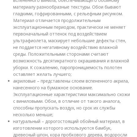
вспененного винила, обеспечивающего обойному
материалу разнообразные текстуры. Обои бывают
гладкими, гофрированными, с рельефным рисунком.
Материал отличается продолжительным
эксплуатационным периодом, практически не меняет
первоначальный оттенок под воздействием
ультрафиолета, маскирует небольшие дефекты стен,
не поддается негативному воздействию влажной
среды. Положительными сторонами считают
возможность десятикратного окрашивания и влажной
уборки. К сожалению, паропроницаемость полотен
оставляет желать лучшего;
акриловые – представлены слоем вспененного акрила,
нанесенного на бумажное основание.
Эксплуатационные характеристики максимально схожи
с виниловыми. Обои, в отличие от такого аналога,
способны пропускать воздух, но срок их службы
несколько меньше;
натуральный – дорогостоящий обойный материал, в
изготовлении которого используются бамбук,
древесный шпон, кора пробкового дерева, водоросли