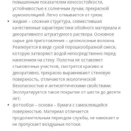
повышенным показателем износостойкости,
устойчивостью к солнечным лучам, прекрасной
шумоизоляцией. Легко отмывается от грязи;
жидкие – сложная структура, совместившая
качественные характеристики обойного материала и
декоративного штукатурного раствора. Основное
сырье для приготовления – целлюлозные волокна.
Реализуется в виде сухой порошкообразной смеси,
которую затворяют водой непосредственно перед
нанесением на стену. Полотна не оставляют
стыковочных участков, смотрятся красиво и
декоративно, прекрасно выравнивают стеновую
поверхность, отличаются экологической
безопасностью и антисептическими свойствами.
Эксплуатируется такое покрытие от шести до десяти
лет;
фотообои – основа – бумага с самоклеящейся
поверхностью. Материал отличается
продолжительным периодом службы, не намокает и
не пропускает воздушные потоки.