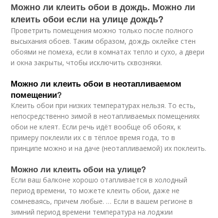
Можно ли клеить обои в дождь. Можно ли
клеить обои если на улице дождь?
Проветрить помещения можно только после полного
высыхания обоев. Таким образом, дождь оклейке стен
обоями не помеха, если в комнатах тепло и сухо, а двери
и окна закрыты, чтобы исключить сквозняки.
Можно ли клеить обои в неотапливаемом
помещении
?
Клеить обои при низких температурах нельзя. То есть,
непосредственно зимой в неотапливаемых помещениях
обои не клеят. Если речь идёт вообще об обоях, к
примеру поклеили их с в тёплое время года, то в
принципе можно и на даче (неотапливаемой) их поклеить.
Можно ли клеить обои на улице?
Если ваш балконе хорошо отапливается в холодный
период времени, то можете клеить обои, даже не
сомневаясь, причем любые. … Если в вашем регионе в
зимний период времени температура на лоджии