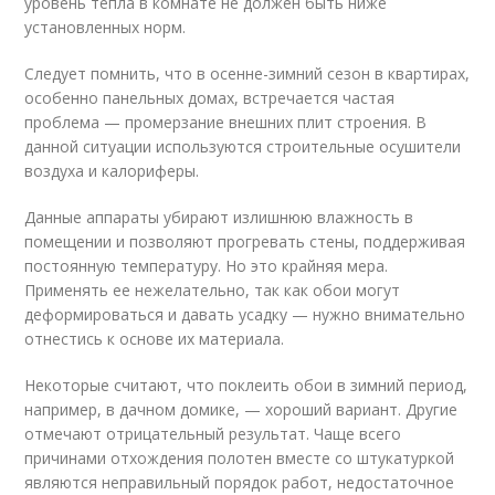
уровень тепла в комнате не должен быть ниже
установленных норм.
Следует помнить, что в осенне-зимний сезон в квартирах,
особенно панельных домах, встречается частая
проблема — промерзание внешних плит строения. В
данной ситуации используются строительные осушители
воздуха и калориферы.
Данные аппараты убирают излишнюю влажность в
помещении и позволяют прогревать стены, поддерживая
постоянную температуру. Но это крайняя мера.
Применять ее нежелательно, так как обои могут
деформироваться и давать усадку — нужно внимательно
отнестись к основе их материала.
Некоторые считают, что поклеить обои в зимний период,
например, в дачном домике, — хороший вариант. Другие
отмечают отрицательный результат. Чаще всего
причинами отхождения полотен вместе со штукатуркой
являются неправильный порядок работ, недостаточное