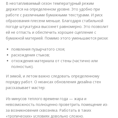
В неотапливаемый сезон температурный режим
держится на определенном уровне. Это удобно при
работе с различными бумажными текстурами. И риск
образования плесени меньше. Благодаря стабильной
погоде штукатурка высохнет равномерно. Это позволит
ей не отпасть и обеспечить хорошее сцепление с
бумажной материей. Помимо этого уменьшаются риски:
появления пузырчатого слоя;
расхождения стыков;
отхождения материала от стены (частично или
полностью).
И зимой, и летом важно следовать определенному
порядку работ. О нюансах обновления дизайна стен
рассказывает мастер:
Из минусов теплого времени года — жара и
невозможность полноценно проветрить помещение из-
за возникновения сквозняка. Работать в таких
«тропических» условиях довольно сложно.