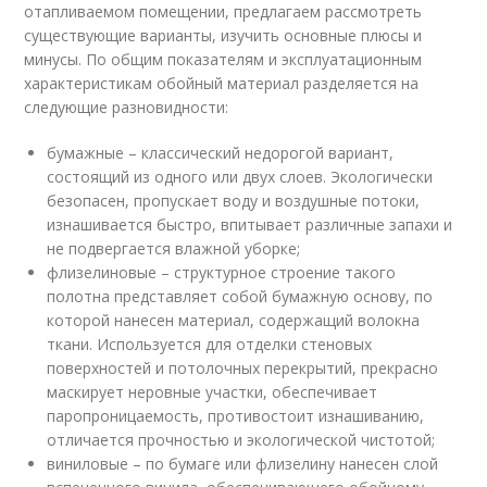
отапливаемом помещении, предлагаем рассмотреть
существующие варианты, изучить основные плюсы и
минусы. По общим показателям и эксплуатационным
характеристикам обойный материал разделяется на
следующие разновидности:
бумажные – классический недорогой вариант,
состоящий из одного или двух слоев. Экологически
безопасен, пропускает воду и воздушные потоки,
изнашивается быстро, впитывает различные запахи и
не подвергается влажной уборке;
флизелиновые – структурное строение такого
полотна представляет собой бумажную основу, по
которой нанесен материал, содержащий волокна
ткани. Используется для отделки стеновых
поверхностей и потолочных перекрытий, прекрасно
маскирует неровные участки, обеспечивает
паропроницаемость, противостоит изнашиванию,
отличается прочностью и экологической чистотой;
виниловые – по бумаге или флизелину нанесен слой