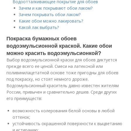
Водоотталкивающее покрытие для обоев
Зачем и как покрывают обои лаком?
Зачем покрывать обои лаком?
Какие обои можно лакировать?
Какой лак выбрать?
Покраска бумажных обоев
водоэмульсионной краской. Какие обои
можно красить водоэмульсионкой?
Выбор водоэмульсионной краски для обоев диктуется
прежде всего ее ценой. Смеси на латексной или
поливинилацетатной основе тоже пригодны для обоев
под покраску, но стоят немного дороже.
Водоэмульсионный краситель давно известен жителям
России, привычен и сравнительно дешев. Среди других
его преимуществ:
возможность колерования белой основы в любой
оттенок;
устойчивость окрашенной поверхности к выцветанию
и истиранию;