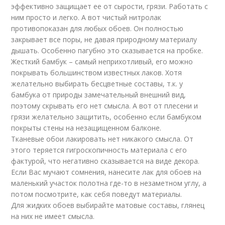
эффективно защищает ее от сырости, грязи. Работать с
ним просто и легко. А вот чистый нитролак
противопоказан для любых обоев. Он полностью
закрывает все поры, не давая природному материалу
дышать. Особенно пагубно это сказывается на пробке.
Жесткий бамбук – самый неприхотливый, его можно
покрывать большинством известных лаков. Хотя
желательно выбирать бесцветные составы, т.к. у
бамбука от природы замечательный внешний вид,
поэтому скрывать его нет смысла. А вот от плесени и
грязи желательно защитить, особенно если бамбуком
покрыты стены на незащищенном балконе.
Тканевые обои лакировать нет никакого смысла. От
этого теряется гигроскопичность материала с его
фактурой, что негативно сказывается на виде декора.
Если Вас мучают сомнения, нанесите лак для обоев на
маленький участок полотна где-то в незаметном углу, а
потом посмотрите, как себя поведут материалы.
Для жидких обоев выбирайте матовые составы, глянец
на них не имеет смысла.