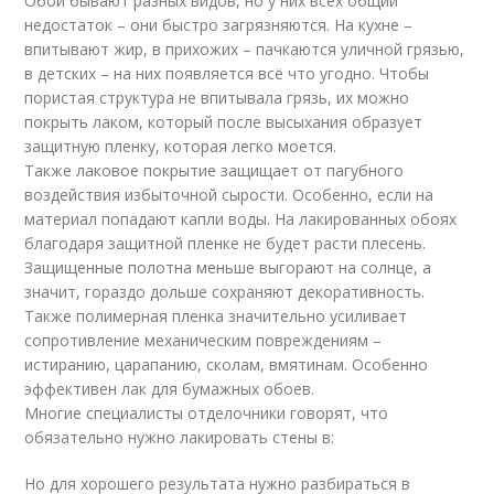
Обои бывают разных видов, но у них всех общий
недостаток – они быстро загрязняются. На кухне –
впитывают жир, в прихожих – пачкаются уличной грязью,
в детских – на них появляется всё что угодно. Чтобы
пористая структура не впитывала грязь, их можно
покрыть лаком, который после высыхания образует
защитную пленку, которая легко моется.
Также лаковое покрытие защищает от пагубного
воздействия избыточной сырости. Особенно, если на
материал попадают капли воды. На лакированных обоях
благодаря защитной пленке не будет расти плесень.
Защищенные полотна меньше выгорают на солнце, а
значит, гораздо дольше сохраняют декоративность.
Также полимерная пленка значительно усиливает
сопротивление механическим повреждениям –
истиранию, царапанию, сколам, вмятинам. Особенно
эффективен лак для бумажных обоев.
Многие специалисты отделочники говорят, что
обязательно нужно лакировать стены в:
Но для хорошего результата нужно разбираться в