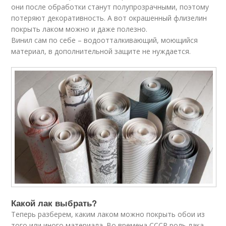
они после обработки станут полупрозрачными, поэтому
потеряют декоративность. А вот окрашенный флизелин
покрыть лаком можно и даже полезно.
Винил сам по себе – водоотталкивающий, моющийся
материал, в дополнительной защите не нуждается.
Какой лак выбрать?
Теперь разберем, каким лаком можно покрыть обои из
того или иного материала. Во времена СССР роль лака