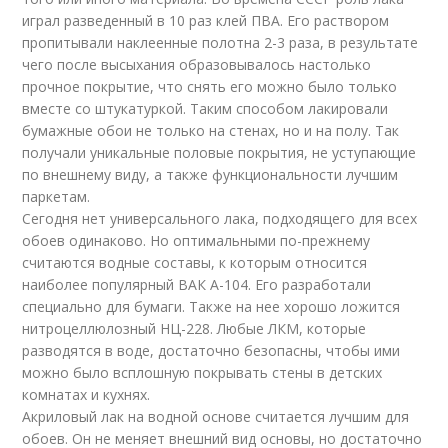
играл разведенный в 10 раз клей ПВА. Его раствором
пропитывали наклеенные полотна 2-3 раза, в результате
чего после высыхания образовывалось настолько
прочное покрытие, что снять его можно было только
вместе со штукатуркой. Таким способом лакировали
бумажные обои не только на стенах, но и на полу. Так
получали уникальные половые покрытия, не уступающие
по внешнему виду, а также функциональности лучшим
паркетам.
Сегодня нет универсального лака, подходящего для всех
обоев одинаково. Но оптимальными по-прежнему
считаются водные составы, к которым относится
наиболее популярный ВАК А-104. Его разработали
специально для бумаги. Также на нее хорошо ложится
нитроцеллюлозный НЦ-228. Любые ЛКМ, которые
разводятся в воде, достаточно безопасны, чтобы ими
можно было всплошную покрывать стены в детских
комнатах и кухнях.
Акриловый лак на водной основе считается лучшим для
обоев. Он не меняет внешний вид основы, но достаточно