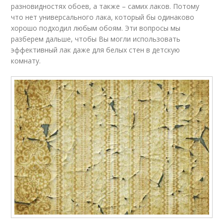
разновидностях обоев, а также – самих лаков. Потому
что нет универсального лака, который бы одинаково
хорошо подходил любым обоям. Эти вопросы мы
разберем дальше, чтобы Вы могли использовать
эффективный лак даже для белых стен в детскую
комнату.