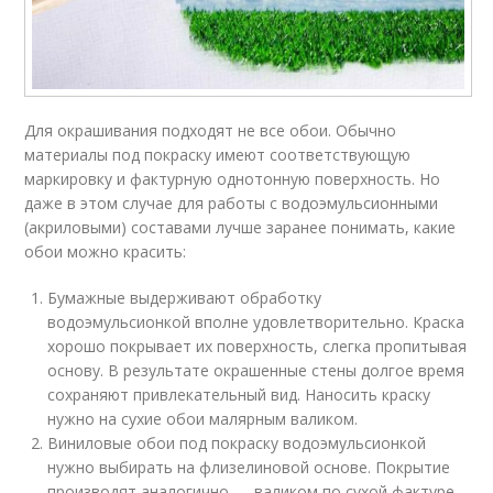
Для окрашивания подходят не все обои. Обычно
материалы под покраску имеют соответствующую
маркировку и фактурную однотонную поверхность. Но
даже в этом случае для работы с водоэмульсионными
(акриловыми) составами лучше заранее понимать, какие
обои можно красить:
Бумажные выдерживают обработку
водоэмульсионкой вполне удовлетворительно. Краска
хорошо покрывает их поверхность, слегка пропитывая
основу. В результате окрашенные стены долгое время
сохраняют привлекательный вид. Наносить краску
нужно на сухие обои малярным валиком.
Виниловые обои под покраску водоэмульсионкой
нужно выбирать на флизелиновой основе. Покрытие
производят аналогично — валиком по сухой фактуре.