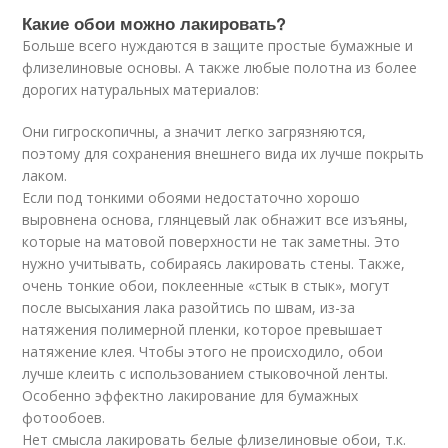
Какие обои можно лакировать?
Больше всего нуждаются в защите простые бумажные и
флизелиновые основы. А также любые полотна из более
дорогих натуральных материалов:
Они гигроскопичны, а значит легко загрязняются,
поэтому для сохранения внешнего вида их лучше покрыть
лаком.
Если под тонкими обоями недостаточно хорошо
выровнена основа, глянцевый лак обнажит все изъяны,
которые на матовой поверхности не так заметны. Это
нужно учитывать, собираясь лакировать стены. Также,
очень тонкие обои, поклеенные «стык в стык», могут
после высыхания лака разойтись по швам, из-за
натяжения полимерной пленки, которое превышает
натяжение клея. Чтобы этого не происходило, обои
лучше клеить с использованием стыковочной ленты.
Особенно эффектно лакирование для бумажных
фотообоев.
Нет смысла лакировать белые флизелиновые обои, т.к.