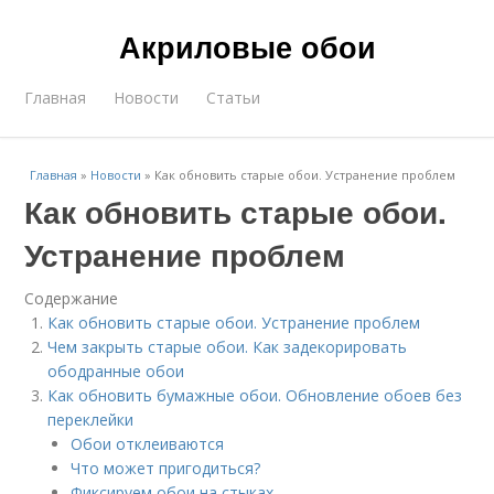
Акриловые обои
Главная
Новости
Статьи
Главная
»
Новости
»
Как обновить старые обои. Устранение проблем
Как обновить старые обои.
Устранение проблем
Содержание
Как обновить старые обои. Устранение проблем
Чем закрыть старые обои. Как задекорировать
ободранные обои
Как обновить бумажные обои. Обновление обоев без
переклейки
Обои отклеиваются
Что может пригодиться?
Фиксируем обои на стыках