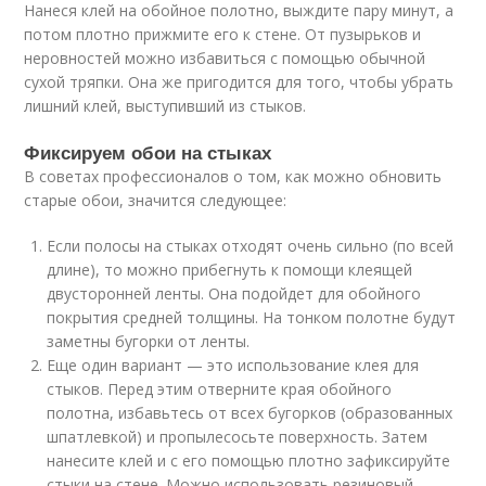
Нанеся клей на обойное полотно, выждите пару минут, а
потом плотно прижмите его к стене. От пузырьков и
неровностей можно избавиться с помощью обычной
сухой тряпки. Она же пригодится для того, чтобы убрать
лишний клей, выступивший из стыков.
Фиксируем обои на стыках
В советах профессионалов о том, как можно обновить
старые обои, значится следующее:
Если полосы на стыках отходят очень сильно (по всей
длине), то можно прибегнуть к помощи клеящей
двусторонней ленты. Она подойдет для обойного
покрытия средней толщины. На тонком полотне будут
заметны бугорки от ленты.
Еще один вариант — это использование клея для
стыков. Перед этим отверните края обойного
полотна, избавьтесь от всех бугорков (образованных
шпатлевкой) и пропылесосьте поверхность. Затем
нанесите клей и с его помощью плотно зафиксируйте
стыки на стене. Можно использовать резиновый