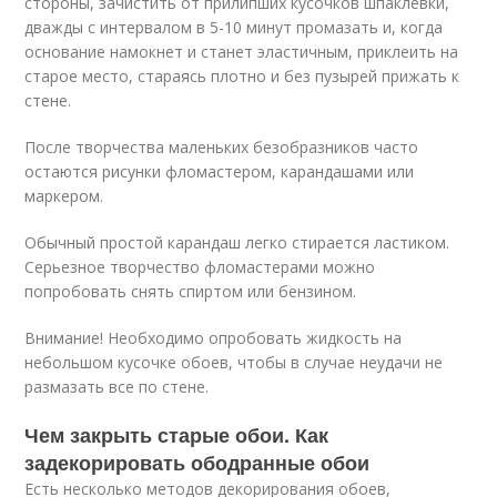
стороны, зачистить от прилипших кусочков шпаклевки,
дважды с интервалом в 5-10 минут промазать и, когда
основание намокнет и станет эластичным, приклеить на
старое место, стараясь плотно и без пузырей прижать к
стене.
После творчества маленьких безобразников часто
остаются рисунки фломастером, карандашами или
маркером.
Обычный простой карандаш легко стирается ластиком.
Серьезное творчество фломастерами можно
попробовать снять спиртом или бензином.
Внимание! Необходимо опробовать жидкость на
небольшом кусочке обоев, чтобы в случае неудачи не
размазать все по стене.
Чем закрыть старые обои. Как
задекорировать ободранные обои
Есть несколько методов декорирования обоев,