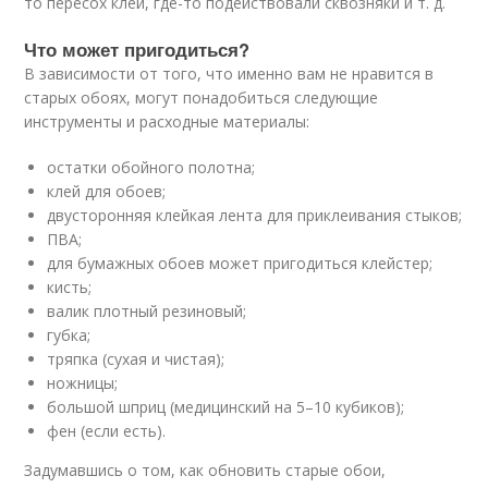
то пересох клей, где-то подействовали сквозняки и т. д.
Что может пригодиться?
В зависимости от того, что именно вам не нравится в
старых обоях, могут понадобиться следующие
инструменты и расходные материалы:
остатки обойного полотна;
клей для обоев;
двусторонняя клейкая лента для приклеивания стыков;
ПВА;
для бумажных обоев может пригодиться клейстер;
кисть;
валик плотный резиновый;
губка;
тряпка (сухая и чистая);
ножницы;
большой шприц (медицинский на 5–10 кубиков);
фен (если есть).
Задумавшись о том, как обновить старые обои,