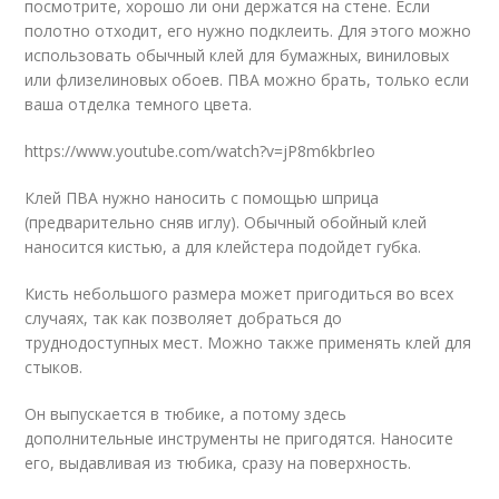
посмотрите, хорошо ли они держатся на стене. Если
полотно отходит, его нужно подклеить. Для этого можно
использовать обычный клей для бумажных, виниловых
или флизелиновых обоев. ПВА можно брать, только если
ваша отделка темного цвета.
https://www.youtube.com/watch?v=jP8m6kbrIeo
Клей ПВА нужно наносить с помощью шприца
(предварительно сняв иглу). Обычный обойный клей
наносится кистью, а для клейстера подойдет губка.
Кисть небольшого размера может пригодиться во всех
случаях, так как позволяет добраться до
труднодоступных мест. Можно также применять клей для
стыков.
Он выпускается в тюбике, а потому здесь
дополнительные инструменты не пригодятся. Наносите
его, выдавливая из тюбика, сразу на поверхность.