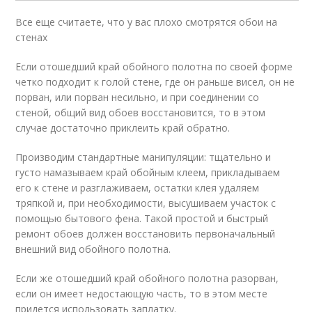
Все еще считаете, что у вас плохо смотрятся обои на
стенах
Если отошедший край обойного полотна по своей форме
четко подходит к голой стене, где он раньше висел, он не
порван, или порван несильно, и при соединении со
стеной, общий вид обоев восстановится, то в этом
случае достаточно приклеить край обратно.
Производим стандартные манипуляции: тщательно и
густо намазываем край обойным клеем, прикладываем
его к стене и разглаживаем, остатки клея удаляем
тряпкой и, при необходимости, высушиваем участок с
помощью бытового фена. Такой простой и быстрый
ремонт обоев должен восстановить первоначальный
внешний вид обойного полотна.
Если же отошедший край обойного полотна разорван,
если он имеет недостающую часть, то в этом месте
придется использовать заплатку.