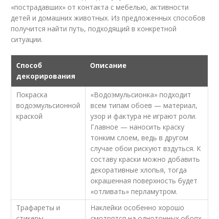
«пострадавших» от контакта с мебелью, активности
детей и домашних животных. Из предложенных способов
получится найти путь, подходящий в конкретной
ситуации.
Способ
Описание
декорирования
Покраска
«Водоэмульсионка» подходит
водоэмульсионной
всем типам обоев — материал,
краской
узор и фактура не играют роли.
Главное — наносить краску
тонким слоем, ведь в другом
случае обои рискуют вздуться. К
составу краски можно добавить
декоративные хлопья, тогда
окрашенная поверхность будет
«отливать» перламутром.
Трафареты и
Наклейки особенно хорошо
стикеры
смотрятся на однотонных обоях