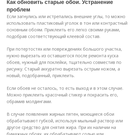
Как обновить старые обои. Устранение
проблем
Если загнулись или истрепались внешние углы, то можно
использовать пластиковый уголок в тон или контрастный
основным обоям. Приклеить его легко своими руками,
подобрав соответствующий клеевой состав.
При потертостях или повреждениях большого участка,
нужно вырезать из оставшегося после ремонта куска
обоев, нужный для поклейки, тщательно совместив по
рисунку. Старый аккуратно вырезать острым ножом, а
новый, подобранный, приклеить.
Если обоев не осталось, то есть выход и в этом случае.
Можно приклеить красочный стикер и покрасить его,
обрамив молдингами.
В случае появления жирных пятен, моющиеся обои
обрабатывают губкой, используя мыльный раствор или
другое средство для снятия жира. При их наличии на
бумажных обоях, их обрабатывают солью или