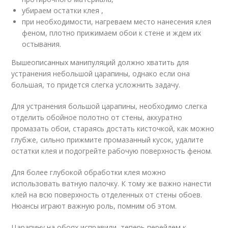
убираем остатки клея ,
при необходимости, нагреваем место нанесения клея
феном, плотно прижимаем обои к стене и ждем их
остывания.
Вышеописанных манипуляций должно хватить для
устранения небольшой царапины, однако если она
большая, то придется слегка усложнить задачу.
Для устранения большой царапины, необходимо слегка
отделить обойное полотно от стены, аккуратно
промазать обои, стараясь достать кисточкой, как можно
глубже, сильно прижмите промазанный кусок, удалите
остатки клея и подогрейте рабочую поверхность феном.
Для более глубокой обработки клея можно
использовать ватную палочку. К тому же важно нанести
клей на всю поверхность отделенных от стены обоев.
Нюансы играют важную роль, помним об этом.
Царапину на обоях исправили, теперь перейдем к