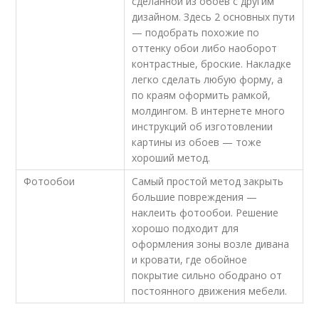
сделанной из обоев с другим
дизайном. Здесь 2 основных пути
— подобрать похожие по
оттенку обои либо наоборот
контрастные, броские. Накладке
легко сделать любую форму, а
по краям оформить рамкой,
молдингом. В интернете много
инструкций об изготовлении
картины из обоев — тоже
хороший метод.
Фотообои
Самый простой метод закрыть
большие повреждения —
наклеить фотообои. Решение
хорошо подходит для
оформления зоны возле дивана
и кровати, где обойное
покрытие сильно ободрано от
постоянного движения мебели.