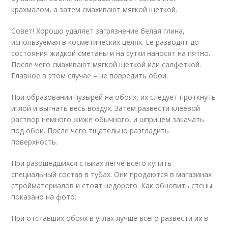
крахмалом, а затем смахивают мягкой щеткой.
Совет! Хорошо удаляет загрязнение белая глина,
используемая в косметических целях. Ее разводят до
состояния жидкой сметаны и на сутки наносят на пятно.
После чего смахивают мягкой щеткой или салфеткой.
Главное в этом случае – не повредить обои.
При образовании пузырей на обоях, их следует проткнуть
иглой и выгнать весь воздух. Затем развести клеевой
раствор немного жиже обычного, и шприцем закачать
под обои. После чего тщательно разгладить
поверхность.
При разошедшихся стыках легче всего купить
специальный состав в тубах. Они продаются в магазинах
стройматериалов и стоят недорого. Как обновить стены
показано на фото:
При отставших обоях в углах лучше всего развести их в