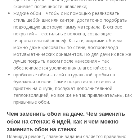
скрывает погрешности шпаклевки;
жидкие обои – чтобы с их помощью реализовать
стиль шебби шик или кантри, достаточно подобрать
подходящую цветовую гамму материала. В основе
покрытий – текстильные волокна, создающие
очаровательный рельеф. Кстати, жидкими обоями
можно даже «рисовать» по стене, воспроизводя
мотивы этнических орнаментов. Но для дачи их все же
лучше покрыть лаком после нанесения – так
обеспечивается увеличенная влагостойкость;
пробковые обои – слой натуральной пробки на
бумажной основе. Такие покрытия эстетичны и
приятны на ощупь, послужат дополнительной
теплоизоляцией, но все же не так привлекательны, как
привычные обои.
Чем заменить обои на даче. Чем заменить
обои на стенах: 6 идей, как и чем можно
заменить обои на стенах
Планируя ремонт, главной задачей является правильно