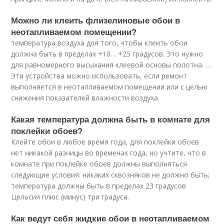
Можно ли клеить флизелиновые обои в
неотапливаемом помещении?
температура воздуха для того, чтобы клеить обои
должна быть в пределах +10… +25 градусов. Это нужно
для равномерного высыхания клеевой основы полотна. …
Эти устройства можно использовать, если ремонт
выполняется в неотапливаемом помещении или с целью
снижения показателей влажности воздуха.
Какая температура должна быть в комнате для
поклейки обоев?
Клейте обои в любое время года, для поклейки обоев
нет никакой разницы во временах года, но учтите, что в
комнате при поклейке обоев должны выполняться
следующие условия: никаких сквозняков не должно быть;
температура должны быть в пределах 23 градусов
Цельсия плюс (минус) три градуса.
Как ведут себя жидкие обои в неотапливаемом