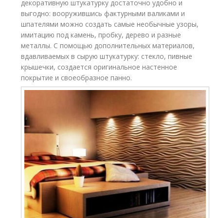
декоративную штукатурку достаточно удобно и
выгодно: вооружившись фактурными валиками и
шпателями можно создать самые необычные узоры,
имитацию под камень, пробку, дерево и разные
металлы. С помощью дополнительных материалов,
вдавливаемых в сырую штукатурку: стекло, пивные
крышечки, создается оригинальное настенное
покрытие и своеобразное панно.