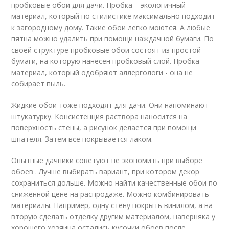
пробковые обои для дачи. Пробка – экологичный
материал, который по стилистике максимально подходит
к загородному дому. Такие обои легко моются. А любые
пятна можно удалить при помощи наждачной бумаги. По
своей структуре пробковые обои состоят из простой
бумаги, на которую нанесен пробковый слой. Пробка
материал, который одобряют аллергологи - она не
собирает пыль.
Жидкие обои тоже подходят для дачи. Они напоминают
штукатурку. Консистенция раствора наносится на
поверхность стены, а рисунок делается при помощи
шпателя. Затем все покрывается лаком.
Опытные дачники советуют не экономить при выборе
обоев . Лучше выбирать вариант, при котором декор
сохраниться дольше. Можно найти качественные обои по
сниженной цене на распродаже. Можно комбинировать
материалы. Например, одну стену покрыть винилом, а на
вторую сделать отделку другим материалом, наверняка у
хорошего хозяина остались кусочки обоев после