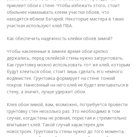
приклеит обои к стене. Чтобы избежать этого, стоит
обильнее намазывать клеем участки обоев, что
находятся вблизи батарей. Некоторые мастера в таких
участках используют клей ПВА.
Как обеспечить надёжность клейки обоев зимой?
Чтобы наклеенные в зимнее время обои крепко
держались, перед оклейкой стены нужно загрунтовать.
Как грунтовку можно использовать тот же клей, которым
будут клеиться обои, стоит лишь сделать его немного
водянистее. Грунтовка формирует на стене тонкий
покров. Нанесённый на него клей не будет впитываться в
стену, а значит, лучше удержит обои.
Клея обои зимой, вам, возможно, потребуется провести
грунтовку стен несколько раз. Это необходимо в том
случае, когдастены не ровная, пористая и стремительно
впитывает клей. Такой случай характерен для
новостроек. Грунтовать стены нужно до того момента,