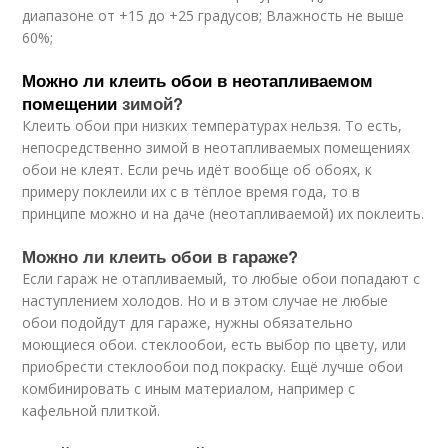
диапазоне от +15 до +25 градусов; Влажность не выше
60%;
Можно ли клеить обои в неотапливаемом
помещении
зимой?
Клеить обои при низких температурах нельзя. То есть,
непосредственно зимой в неотапливаемых помещениях
обои не клеят. Если речь идёт вообще об обоях, к
примеру поклеили их с в тёплое время года, то в
принципе можно и на даче (неотапливаемой) их поклеить.
Можно ли клеить обои в гараже?
Если гараж не отапливаемый, то любые обои попадают с
наступлением холодов. Но и в этом случае не любые
обои подойдут для гараже, нужны обязательно
моющиеся обои. стеклообои, есть выбор по цвету, или
приобрести стеклообои под покраску. Ещё лучше обои
комбинировать с иным материалом, например с
кафельной плиткой.