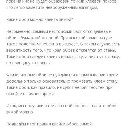
пока на них не будет образован тонкий клеевой покров.
Его легко заметить невооруженным взглядом.
Какие обои можно клеить зимой?
Несомненно, самыми нестойкими являются дешевые
обои с бумажной основой. При высокой температуре
такое полотно мгновенно высыхает. В таком случае есть
вероятность того, что края обоев отклеятся от стены.
Такие обои следует клеить внахлёстку, а не стык к стыку,
по принципу «от окна».
Флизелиновые обои не нуждаются в намазывании клеем.
Довольно только основательно промазать клеем стену.
Такие обои, как правило, не сулят неприятностей при
оклейке в зимнее время.
Итак, мы получили ответ на свой вопрос – клеить обои
зимой можно.
Подведём итог правил клейки обоев зимой: