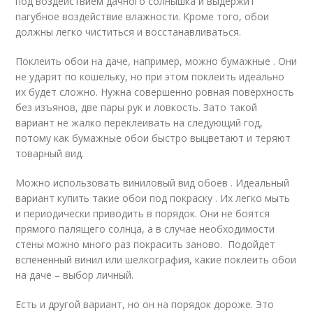
под воздействием дачного солнышка и выдержит
пагубное воздействие влажности. Кроме того, обои
должны легко чиститься и восстанавливаться.
Поклеить обои на даче, например, можно бумажные . Они
не ударят по кошельку, но при этом поклеить идеально
их будет сложно. Нужна совершенно ровная поверхность
без изъянов, две пары рук и ловкость. Зато такой
вариант не жалко переклеивать на следующий год,
потому как бумажные обои быстро выцветают и теряют
товарный вид.
Можно использовать виниловый вид обоев . Идеальный
вариант купить такие обои под покраску . Их легко мыть
и периодически приводить в порядок. Они не боятся
прямого палящего солнца, а в случае необходимости
стены можно много раз покрасить заново. Подойдет
вспененный винил или шелкография, какие поклеить обои
на даче – выбор личный.
Есть и другой вариант, но он на порядок дороже. Это