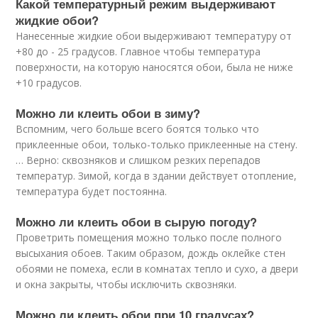
Какой температурный режим выдерживают
жидкие обои?
Нанесенные жидкие обои выдерживают температуру от
+80 до - 25 градусов. Главное чтобы температура
поверхности, на которую наносятся обои, была не ниже
+10 градусов.
Можно ли клеить обои в зиму?
Вспомним, чего больше всего боятся только что
приклеенные обои, только-только приклеенные на стену.
… Верно: сквозняков и слишком резких перепадов
температур. Зимой, когда в здании действует отопление,
температура будет постоянна.
Можно ли клеить обои в сырую погоду?
Проветрить помещения можно только после полного
высыхания обоев. Таким образом, дождь оклейке стен
обоями не помеха, если в комнатах тепло и сухо, а двери
и окна закрыты, чтобы исключить сквозняки.
Можно ли клеить обои при 10 градусах?