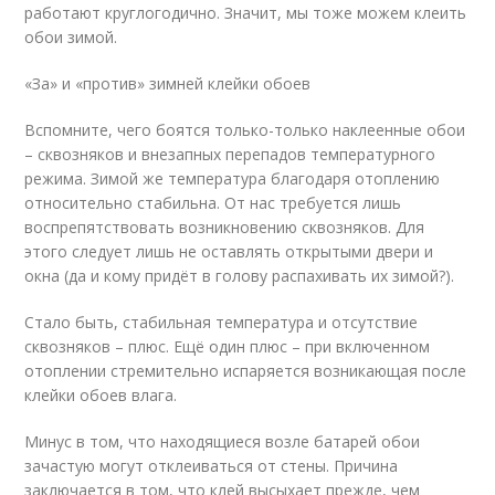
работают круглогодично. Значит, мы тоже можем клеить
обои зимой.
«За» и «против» зимней клейки обоев
Вспомните, чего боятся только-только наклеенные обои
– сквозняков и внезапных перепадов температурного
режима. Зимой же температура благодаря отоплению
относительно стабильна. От нас требуется лишь
воспрепятствовать возникновению сквозняков. Для
этого следует лишь не оставлять открытыми двери и
окна (да и кому придёт в голову распахивать их зимой?).
Стало быть, стабильная температура и отсутствие
сквозняков – плюс. Ещё один плюс – при включенном
отоплении стремительно испаряется возникающая после
клейки обоев влага.
Минус в том, что находящиеся возле батарей обои
зачастую могут отклеиваться от стены. Причина
заключается в том, что клей высыхает прежде, чем