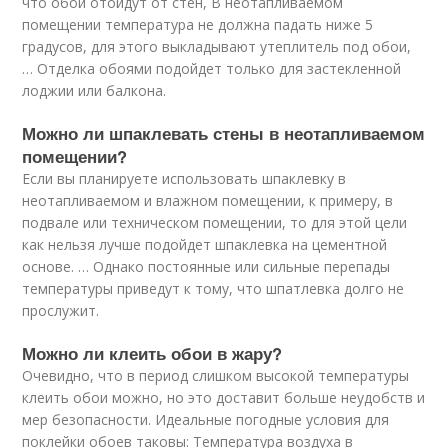
что обои отойдут от стен, В неотапливаемом
помещении температура не должна падать ниже 5
градусов, для этого выкладывают утеплитель под обои,
… Отделка обоями подойдет только для застекленной
лоджии или балкона.
Можно ли шпаклевать стены в неотапливаемом
помещении?
Если вы планируете использовать шпаклевку в
неотапливаемом и влажном помещении, к примеру, в
подвале или техническом помещении, то для этой цели
как нельзя лучше подойдет шпаклевка на цементной
основе. … Однако постоянные или сильные перепады
температуры приведут к тому, что шпатлевка долго не
прослужит.
Можно ли клеить обои в жару?
Очевидно, что в период слишком высокой температуры
клеить обои можно, но это доставит больше неудобств и
мер безопасности. Идеальные погодные условия для
поклейки обоев таковы: Температура воздуха в