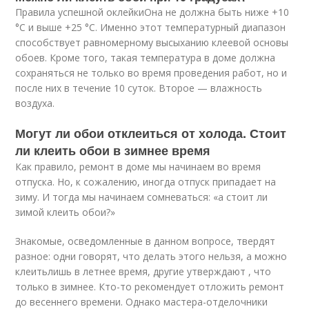
Правила успешной оклейкиОна не должна быть ниже +10
°C и выше +25 °C. Именно этот температурный диапазон
способствует равномерному высыханию клеевой основы
обоев. Кроме того, такая температура в доме должна
сохраняться не только во время проведения работ, но и
после них в течение 10 суток. Второе — влажность
воздуха.
Могут ли обои отклеиться от холода. Стоит
ли клеить обои в зимнее время
Как правило, ремонт в доме мы начинаем во время
отпуска. Но, к сожалению, иногда отпуск припадает на
зиму. И тогда мы начинаем сомневаться: «а стоит ли
зимой клеить обои?»
Знакомые, осведомленные в данном вопросе, твердят
разное: одни говорят, что делать этого нельзя, а можно
клеитьлишь в летнее время, другие утверждают , что
только в зимнее. Кто-то рекомендует отложить ремонт
до весеннего времени. Однако мастера-отделочники