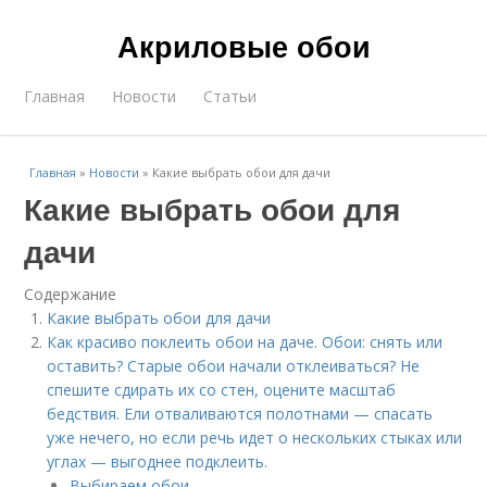
Акриловые обои
Главная
Новости
Статьи
Главная
»
Новости
»
Какие выбрать обои для дачи
Какие выбрать обои для
дачи
Содержание
Какие выбрать обои для дачи
Как красиво поклеить обои на даче. Обои: снять или
оставить? Старые обои начали отклеиваться? Не
спешите сдирать их со стен, оцените масштаб
бедствия. Ели отваливаются полотнами — спасать
уже нечего, но если речь идет о нескольких стыках или
углах — выгоднее подклеить.
Выбираем обои