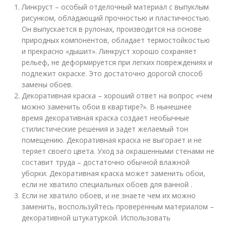
Линкруст – особый отделочный материал с выпуклым
рисунком, обладающий прочностью и пластичностью.
Он выпускается в рулонах, производится на основе
природных компонентов, обладает термостойкостью
и прекрасно «дышит». Линкруст хорошо сохраняет
рельеф, не деформируется при легких повреждениях и
подлежит окраске. Это достаточно дорогой способ
замены обоев.
Декоративная краска – хороший ответ на вопрос «чем
можно заменить обои в квартире?». В нынешнее
время декоративная краска создает необычные
стилистические решения и задет желаемый тон
помещению. Декоративная краска не выгорает и не
теряет своего цвета. Уход за окрашенными стенами не
составит труда – достаточно обычной влажной
уборки. Декоративная краска может заменить обои,
если не хватило специальных обоев для ванной .
Если не хватило обоев, и не знаете чем их можно
заменить, воспользуйтесь проверенным материалом –
декоративной штукатуркой. Использовать