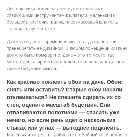
Для поклейки обоев на даче нужно запастись
следующими инструментами: шпатели (маленький и
большой), кисточка, валик, пластмассовый шпатель,
карандаш, рулетка, нож.
Даже если дача – временное место отдыха, не стоит
пренебрегать ее дизайном. В любом помещении хозяину
должно быть комфортно. Дача – это то место, где
можно фантазировать и воплощать в реальности свои
самые безумные мысли.
Как красиво поклеить обои на даче. Обои:
снять или оставить? Старые обои начали
отклеиваться? Не спешите сдирать их со
стен, оцените масштаб бедствия. Ели
отваливаются полотнами — спасать уже
нечего, но если речь идет о нескольких
стыках или углах — выгоднее подклеить.
Маленькая хитрость : добавьте в обойный клей немного