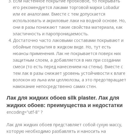
Если настенное покрытие пробковое, то покрывать
его рекомендуется лаками торговой марки Lobadur
или ее аналогами. Вместе с тем допускается
использовать и акриловые лаки на водной основе. Но,
они в разы понижают такие свойства материала, как
эластичность и паропроницаемость.
Достаточно часто лаковыми составами покрывают и
обойные покрытия в жидком виде. Но, тут есть
нюансы применения. Лак не покрывается поверх них
защитным слоем, а добавляется в них при создании
смеси (то есть перед нанесением на стены). Вместе с
тем лак в разы снижает уровень устойчивости к влаге
волокон из льна или целлюлозы, а это предотвращает
намокание непосредственно самих стен.
Лак для жидких обоев silk plaster. Лак для
жидких обоев: преимущества и недостатки
encoding="utf-8" ?
Лак для жидких обоев представляет собой сухую массу,
которую необходимо разбавлять и наносить на