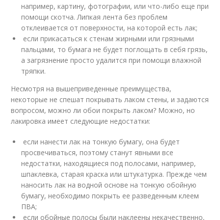
например, картину, фотографии, или что-либо еще при
помощи скотча. Липкая лента без проблем
отклеивается от поверхности, на которой есть лак;
если прикасаться к стенам жирными или грязными
пальцами, то бумага не будет поглощать в себя грязь,
а загрязнение просто удалится при помощи влажной
тряпки.
Несмотря на вышеприведенные преимущества,
некоторые не спешат покрывать лаком стены, и задаются
вопросом, можно ли обои покрыть лаком? Можно, но
лакировка имеет следующие недостатки:
если нанести лак на тонкую бумагу, она будет
просвечиваться, поэтому станут явными все
недостатки, находящиеся под полосами, например,
шпаклевка, старая краска или штукатурка. Прежде чем
наносить лак на водной основе на тонкую обойную
бумагу, необходимо покрыть ее разведенным клеем
ПВА;
если обойные полосы были наклеены некачественно,