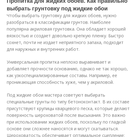
Пропитка для жидких обоев. Как правильно
выбрать грунтовку под жидкие обои
Чтобы выбрать грунтовку для жидких обоев, нужно
разобраться в классификации грунтов. Наиболее
популярна акриловая грунтовка. Она обладает хорошей
вязкостью и создает довольно крепкую пленку. Быстро
сохнет, почти не издает неприятного запаха, подходит
для наружных и внутренних работ.
Универсальная пропитка неплохо выравнивает и
добавляет прочности основанию, однако не так хорошо,
как узкоспециализированные составы. Например, ее
проникающая способность хуже, чем у акриловой.
Под жидкие обои мастера советуют выбирать
специальные грунты по типу бетоноконтакт. В их составе
присутствуют крупицы кварцевого песка, которые делают
поверхность шероховатой после высыхания. Это важно
при использовании жидких обоев, поскольку по гладкой
основе они сложнее наносятся и могут скатываться.
Шероховатость обеспечивает оптимальное сцепление: