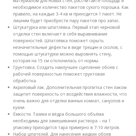
материалом для новых стен, рассчитайте площадь и
необходимое количество пакетов сухого порошка. Как
правило, на каждые 3-4 кв м приходится 1 пакет. Не
лишним будет приобрести пару пакетов про запас.
Штукатурка или шпатлёвка. Первый этап черновой
отделки стен включает в себя выравнивание
поверхностей. Шпатлёвка поможет скрыть
незначительные дефекты в виде трещин и сколов, с
помощью штукатурки можно выровнять стену,
которая на 15 см отклонилась от нормы.
Грунтовка. Создать наилучшее сцепление обоев с
рабочей поверхностью поможет грунтовая
обработка.
Акриловый лак. Дополнительная пропитка стен лаком
защитит поверхность от воздействия влажности, что
очень важно для отделки ванных комнат, санузлов и
кухни.
Ёмкости. Тазики и вёдра большого объёма
необходимы для замешивания раствора – на 1
упаковку приходится тара примерно в 7-10 литров.
Набор шпателей. Для нанесения жидких обоев