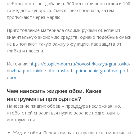
небольшом огне, добавить 500 мл столярного клея и 100
гр медного купороса. Смесь греют полчаса, затем
пропускают через марлю.
Приготовление материала своими руками обеспечит
значительную экономию средств, однако подобные смеси
не выполняют такую важную функцию, как защита от
грибка и плесени.
Источник:
https://otoplen-dom.ru/novosti/kakaya-gruntovka-
nuzhna-pod-zhidkie-oboi-rashod-i-primenenie-gruntovki-pod-
oboi
Чем наносить жидкие обои. Какие
инструменты пригодятся?
Нанесение жидких обоев – процедура несложная, но,
чтобы с ней справиться нужно заранее подготовить
инструменты.
Жидкие обои. Перед тем, как отправиться в магазин за