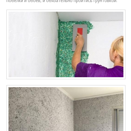
побелки и обоев, и обязательно пройтись грунтовкой.