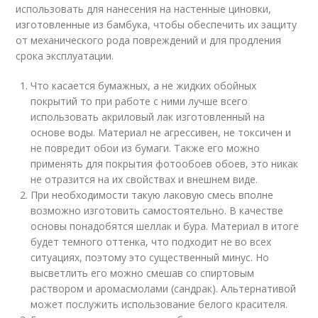
использовать для нанесения на настенные циновки,
изготовленные из бамбука, чтобы обеспечить их защиту
от механического рода повреждений и для продления
срока эксплуатации.
Что касается бумажных, а не жидких обойных
покрытий то при работе с ними лучше всего
использовать акриловый лак изготовленный на
основе воды. Материал не агрессивен, не токсичен и
не повредит обои из бумаги. Также его можно
применять для покрытия фотообоев обоев, это никак
не отразится на их свойствах и внешнем виде.
При необходимости такую лаковую смесь вполне
возможно изготовить самостоятельно. В качестве
основы понадобятся шеллак и бура. Материал в итоге
будет темного оттенка, что подходит не во всех
ситуациях, поэтому это существенный минус. Но
высветлить его можно смешав со спиртовым
раствором и аромасмолами (сандрак). Альтернативой
может послужить использование белого красителя.