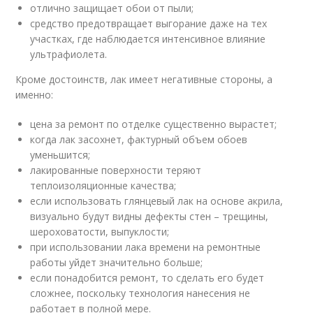
отлично защищает обои от пыли;
средство предотвращает выгорание даже на тех
участках, где наблюдается интенсивное влияние
ультрафиолета.
Кроме достоинств, лак имеет негативные стороны, а
именно:
цена за ремонт по отделке существенно вырастет;
когда лак засохнет, фактурный объем обоев
уменьшится;
лакированные поверхности теряют
теплоизоляционные качества;
если использовать глянцевый лак на основе акрила,
визуально будут видны дефекты стен – трещины,
шероховатости, выпуклости;
при использовании лака времени на ремонтные
работы уйдет значительно больше;
если понадобится ремонт, то сделать его будет
сложнее, поскольку технология нанесения не
работает в полной мере.