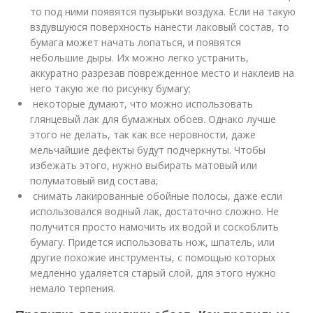
то под ними появятся пузырьки воздуха. Если на такую
вздувшуюся поверхность нанести лаковый состав, то
бумага может начать лопаться, и появятся
небольшие дыры. Их можно легко устранить,
аккуратно разрезав поврежденное место и наклеив на
него такую же по рисунку бумагу;
некоторые думают, что можно использовать
глянцевый лак для бумажных обоев. Однако лучше
этого не делать, так как все неровности, даже
мельчайшие дефекты будут подчеркнуты. Чтобы
избежать этого, нужно выбирать матовый или
полуматовый вид состава;
снимать лакированные обойные полосы, даже если
использовался водный лак, достаточно сложно. Не
получится просто намочить их водой и соскоблить
бумагу. Придется использовать нож, шпатель, или
другие похожие инструменты, с помощью которых
медленно удаляется старый слой, для этого нужно
немало терпения.