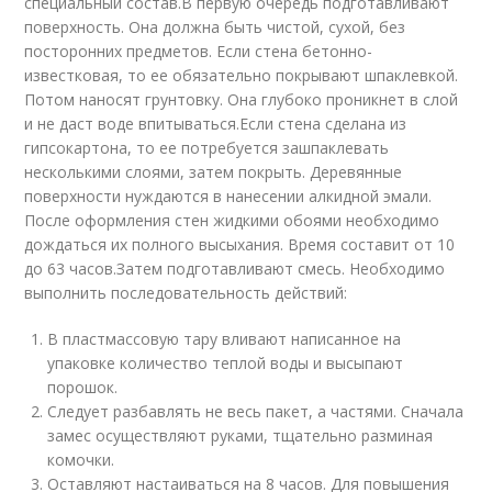
специальный состав.В первую очередь подготавливают
поверхность. Она должна быть чистой, сухой, без
посторонних предметов. Если стена бетонно-
известковая, то ее обязательно покрывают шпаклевкой.
Потом наносят грунтовку. Она глубоко проникнет в слой
и не даст воде впитываться.Если стена сделана из
гипсокартона, то ее потребуется зашпаклевать
несколькими слоями, затем покрыть. Деревянные
поверхности нуждаются в нанесении алкидной эмали.
После оформления стен жидкими обоями необходимо
дождаться их полного высыхания. Время составит от 10
до 63 часов.Затем подготавливают смесь. Необходимо
выполнить последовательность действий:
В пластмассовую тару вливают написанное на
упаковке количество теплой воды и высыпают
порошок.
Следует разбавлять не весь пакет, а частями. Сначала
замес осуществляют руками, тщательно разминая
комочки.
Оставляют настаиваться на 8 часов. Для повышения