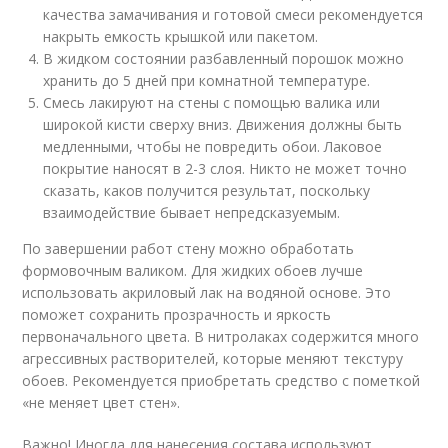
качества замачивания и готовой смеси рекомендуется
накрыть емкость крышкой или пакетом.
В жидком состоянии разбавленный порошок можно
хранить до 5 дней при комнатной температуре.
Смесь лакируют на стены с помощью валика или
широкой кисти сверху вниз. Движения должны быть
медленными, чтобы не повредить обои. Лаковое
покрытие наносят в 2-3 слоя. Никто не может точно
сказать, каков получится результат, поскольку
взаимодействие бывает непредсказуемым.
По завершении работ стену можно обработать
формовочным валиком. Для жидких обоев лучше
использовать акриловый лак на водяной основе. Это
поможет сохранить прозрачность и яркость
первоначального цвета. В нитролаках содержится много
агрессивных растворителей, которые меняют текстуру
обоев. Рекомендуется приобретать средство с пометкой
«не меняет цвет стен».
Важно! Иногда для нанесения состава используют