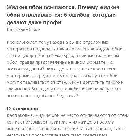
Жидкие обои осыпаются. Почему жидкие
обои отваливаются: 5 ошибок, которые
делают даже профи
На чтение 3 мин.
Несколько лет тому назад на рынке отделочных
материалов подвилась такая новинка как жидкие обои –
это не декоративна штукатурка, а привычные многим
обои, правда представленные в ином формате. Но
поскольку данный вид отделки еще не освоен всеми
мастерами – нередко могут случаться казусы и обои
могут отваливаться от стен. Как не допустить такого и
где именно была допущена ошибка и как не допустить
повторного подобного бедствия?
Отклеивание
Как таковые, жидкие бои не часто отклеиваются от стен,
хот как показывает практика – из каждого правила
имеется собственное исключение. И, как правило, такое
негативное последствие выступает следствием