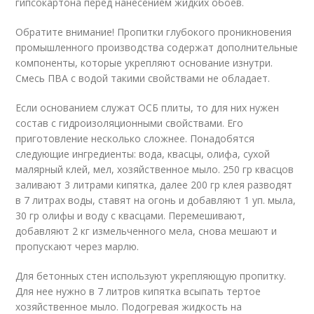
гипсокартона перед нанесением жидких обоев.
Обратите внимание! Пропитки глубокого проникновения
промышленного производства содержат дополнительные
компоненты, которые укрепляют основание изнутри.
Смесь ПВА с водой такими свойствами не обладает.
Если основанием служат ОСБ плиты, то для них нужен
состав с гидроизоляционными свойствами. Его
приготовление несколько сложнее. Понадобятся
следующие ингредиенты: вода, квасцы, олифа, сухой
малярный клей, мел, хозяйственное мыло. 250 гр квасцов
заливают 3 литрами кипятка, далее 200 гр клея разводят
в 7 литрах воды, ставят на огонь и добавляют 1 уп. мыла,
30 гр олифы и воду с квасцами. Перемешивают,
добавляют 2 кг измельченного мела, снова мешают и
пропускают через марлю.
Для бетонных стен используют укрепляющую пропитку.
Для нее нужно в 7 литров кипятка всыпать тертое
хозяйственное мыло. Подогревая жидкость на