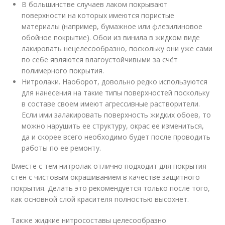
В большинстве случаев лаком покрывают
поверхности на которых имеются пористые
материалы (например, бумажное или флезилиновое
обойное покрытие). Обои из винила в жидком виде
лакировать нецелесообразно, поскольку они уже сами
по себе являются влагоустойчивыми за счёт
полимерного покрытия.
Нитролаки. Наоборот, довольно редко используются
для нанесения на такие типы поверхностей поскольку
в составе своем имеют агрессивные растворители.
Если ими залакировать поверхность жидких обоев, то
можно нарушить ее структуру, окрас ее измениться,
да и скорее всего необходимо будет после проводить
работы по ее ремонту.
Вместе с тем нитролак отлично подходит для покрытия
стен с чистовым окрашиванием в качестве защитного
покрытия. Делать это рекомендуется только после того,
как основной слой красителя полностью высохнет.
Также жидкие нитросоставы целесообразно