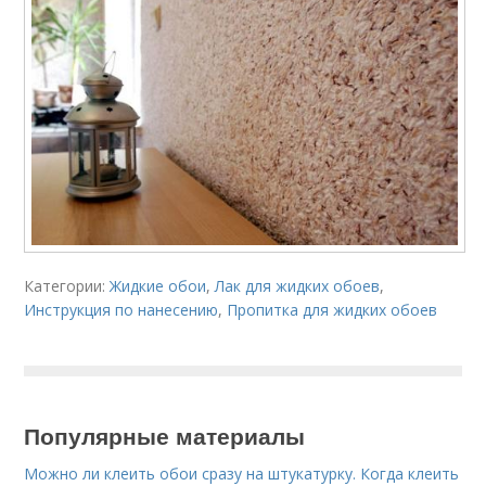
Категории:
Жидкие обои
,
Лак для жидких обоев
,
Инструкция по нанесению
,
Пропитка для жидких обоев
Популярные материалы
Можно ли клеить обои сразу на штукатурку. Когда клеить