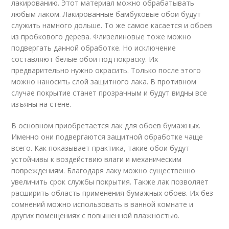
лакированию. Этот материал можно обрабатывать
любым лаком. Лакированные бамбуковые обои будут
служить намного дольше. То же самое касается и обоев
из пробкового дерева. Флизелиновые тоже можно
подвергать данной обработке. Но исключение
составляют белые обои под покраску. Их
предварительно нужно окрасить. Только после этого
можно наносить слой защитного лака. В противном
случае покрытие станет прозрачным и будут видны все
изъяны на стене.
В основном приобретается лак для обоев бумажных.
Именно они подвергаются защитной обработке чаще
всего. Как показывает практика, такие обои будут
устойчивы к воздействию влаги и механическим
повреждениям. Благодаря лаку можно существенно
увеличить срок службы покрытия. Также лак позволяет
расширить область применения бумажных обоев. Их без
сомнений можно использовать в ванной комнате и
других помещениях с повышенной влажностью.