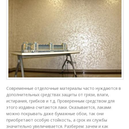
Современные отделочные материалы часто нуждаются в
дополнительных средствах защиты от грязи, влаги,
истирания, грибков и т.д. Проверенным средством для
этого издавна считаются лаки. Оказывается, лаками
можно покрывать даже бумажные обои, так они
приобретают особую стойкость, а срок их службы
значительно увеличивается. Разберем: зачем и как