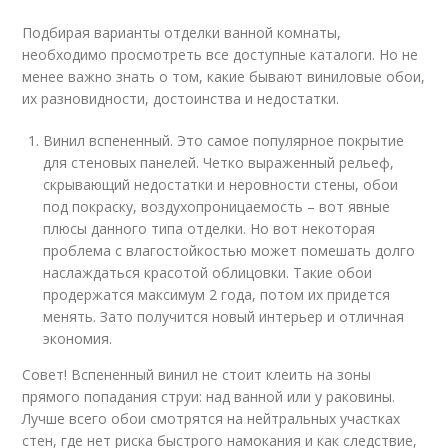
Подбирая варианты отделки ванной комнаты,
необходимо просмотреть все доступные каталоги. Но не
менее важно знать о том, какие бывают виниловые обои,
их разновидности, достоинства и недостатки.
Винил вспененный. Это самое популярное покрытие
для стеновых панелей. Четко выраженный рельеф,
скрывающий недостатки и неровности стены, обои
под покраску, воздухопроницаемость – вот явные
плюсы данного типа отделки. Но вот некоторая
проблема с влагостойкостью может помешать долго
наслаждаться красотой облицовки. Такие обои
продержатся максимум 2 года, потом их придется
менять. Зато получится новый интерьер и отличная
экономия.
Совет! Вспененный винил не стоит клеить на зоны
прямого попадания струи: над ванной или у раковины.
Лучше всего обои смотрятся на нейтральных участках
стен, где нет риска быстрого намокания и как следствие,