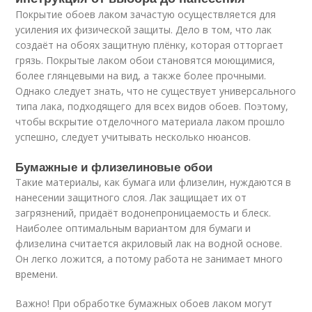
Покрытие обоев лаком зачастую осуществляется для
усиления их физической защиты. Дело в том, что лак
создаёт на обоях защитную плёнку, которая отторгает
грязь. Покрытые лаком обои становятся моющимися,
более глянцевыми на вид, а также более прочными.
Однако следует знать, что не существует универсального
типа лака, подходящего для всех видов обоев. Поэтому,
чтобы вскрытие отделочного материала лаком прошло
успешно, следует учитывать несколько нюансов.
Бумажные и флизелиновые обои
Такие материалы, как бумага или флизелин, нуждаются в
нанесении защитного слоя. Лак защищает их от
загрязнений, придаёт водонепроницаемость и блеск.
Наиболее оптимальным вариантом для бумаги и
флизелина считается акриловый лак на водной основе.
Он легко ложится, а потому работа не занимает много
времени.
Важно! При обработке бумажных обоев лаком могут