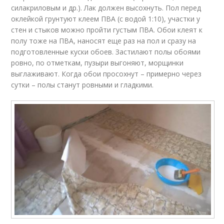
силакриловым и др.). Лак должен высохнуть. Пол перед
оклейкой грунтуют клеем ПВА (с водой 1:10), участки у
стен и стыков можно пройти густым ПВА. Обои клеят к
полу тоже на ПВА, наносят еще раз на пол и сразу на
подготовленные куски обоев. Застилают полы обоями
ровно, по отметкам, пузыри выгоняют, морщинки
выглаживают. Когда обои просохнут – примерно через
сутки – полы станут ровными и гладкими.