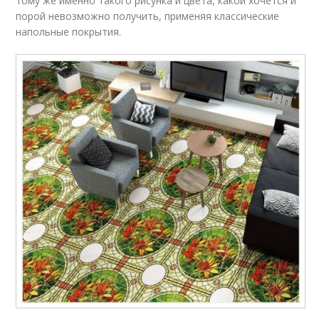
тому же именно такого рисунка и цвета, какой хочется и
порой невозможно получить, применяя классические
напольные покрытия.