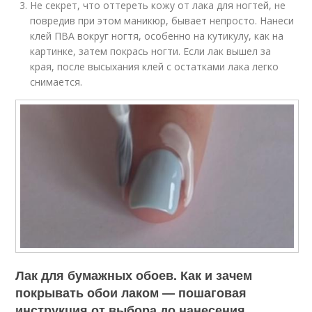
Не секрет, что оттереть кожу от лака для ногтей, не
повредив при этом маникюр, бывает непросто. Нанеси
клей ПВА вокруг ногтя, особенно на кутикулу, как на
картинке, затем покрась ногти. Если лак вышел за
края, после высыхания клей с остатками лака легко
снимается.
Лак для бумажных обоев. Как и зачем
покрывать обои лаком — пошаговая
инструкция от выбора до нанесения