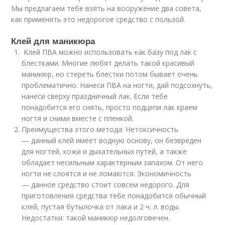
Мы предлагаем тебе взять на вооружение два совета,
как применять это недорогое средство с пользой.
Клей для маникюра
Клей ПВА можно использовать как базу под лак с
блестками. Многие любят делать такой красивый
маникюр, но стереть блестки потом бывает очень
проблематично. Нанеси ПВА на ногти, дай подсохнуть,
нанеси сверху праздничный лак. Если тебе
понадобится его снять, просто подцепи лак краем
ногтя и сними вместе с пленкой.
Преимущества этого метода: Нетоксичность
— данный клей имеет водную основу, он безвреден
для ногтей, кожи и дыхательных путей, а также
обладает несильным характерным запахом. От него
ногти не слоятся и не ломаются. Экономичность
— данное средство стоит совсем недорого. Для
приготовления средства тебе понадобится обычный
клей, пустая бутылочка от лака и 2 ч. л. воды.
Недостатки: такой маникюр недолговечен.