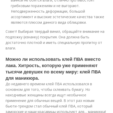
ванной не боятся влаги, отлично противостоят
грибковым поражениям и не выгорают.
Неподверженность деформации, большой
ассортимент и высокие эстетические качества также
являются плюсом данного вида облицовки.
Совет! Выбирая твердый винил, обращайте внимание на
подложку (изнанку) покрытия. Она должна быть
достаточно плотной и иметь специальную пропитку от
влаги.
Можно ли использовать клей ПВА вместо
лака. Хитрость, которую уже применяют
тысячи девушек по всему миру: клей ПВА
для маникюра.
До недавнего времени клей ПВА использовался в
основном для того, чтобы склеивать бумагу. Но
находчивые женщины всегда ищут необычное
применение для обычных вещей. В этот раз новым
бьюти-трендом стал обычный клей ПВА, который
заморские и наши красавицы используют для… маникюра!