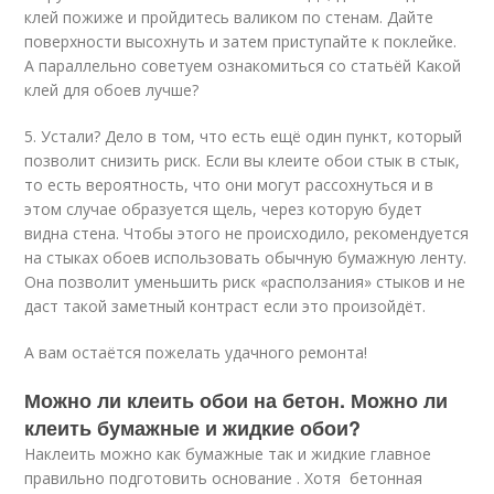
клей пожиже и пройдитесь валиком по стенам. Дайте
поверхности высохнуть и затем приступайте к поклейке.
А параллельно советуем ознакомиться со статьёй Kакой
клей для обоев лучше?
5. Устали? Дело в том, что есть ещё один пункт, который
позволит снизить риск. Если вы клеите обои стык в стык,
то есть вероятность, что они могут рассохнуться и в
этом случае образуется щель, через которую будет
видна стена. Чтобы этого не происходило, рекомендуется
на стыках обоев использовать обычную бумажную ленту.
Она позволит уменьшить риск «расползания» стыков и не
даст такой заметный контраст если это произойдёт.
А вам остаётся пожелать удачного ремонта!
Можно ли клеить обои на бетон. Можно ли
клеить бумажные и жидкие обои?
Наклеить можно как бумажные так и жидкие главное
правильно подготовить основание . Хотя бетонная