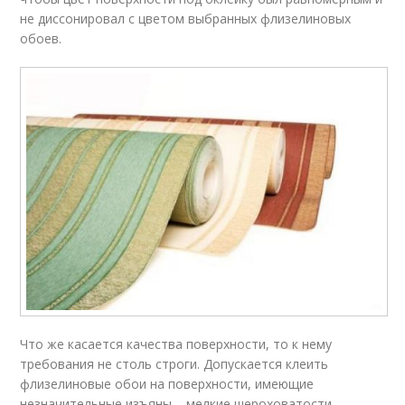
не диссонировал с цветом выбранных флизелиновых
обоев.
Что же касается качества поверхности, то к нему
требования не столь строги. Допускается клеить
флизелиновые обои на поверхности, имеющие
незначительные изъяны – мелкие шероховатости,