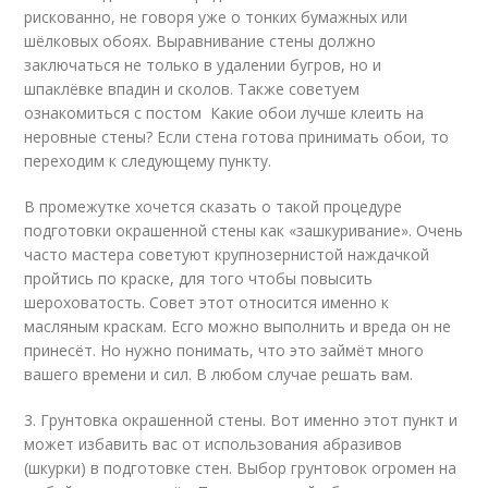
рискованно, не говоря уже о тонких бумажных или
шёлковых обоях. Выравнивание стены должно
заключаться не только в удалении бугров, но и
шпаклёвке впадин и сколов. Также советуем
ознакомиться с постом Какие обои лучше клеить на
неровные стены? Если стена готова принимать обои, то
переходим к следующему пункту.
В промежутке хочется сказать о такой процедуре
подготовки окрашенной стены как «зашкуривание». Очень
часто мастера советуют крупнозернистой наждачкой
пройтись по краске, для того чтобы повысить
шероховатость. Совет этот относится именно к
масляным краскам. Есго можно выполнить и вреда он не
принесёт. Но нужно понимать, что это займёт много
вашего времени и сил. В любом случае решать вам.
3. Грунтовка окрашенной стены. Вот именно этот пункт и
может избавить вас от использования абразивов
(шкурки) в подготовке стен. Выбор грунтовок огромен на