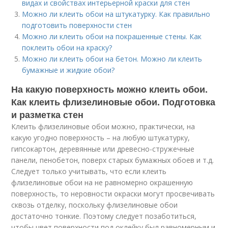
видах и свойствах интерьерной краски для стен
Можно ли клеить обои на штукатурку. Как правильно
подготовить поверхности стен
Можно ли клеить обои на покрашенные стены. Как
поклеить обои на краску?
Можно ли клеить обои на бетон. Можно ли клеить
бумажные и жидкие обои?
На какую поверхность можно клеить обои.
Как клеить флизелиновые обои. Подготовка
и разметка стен
Клеить флизелиновые обои можно, практически, на
какую угодно поверхность – на любую штукатурку,
гипсокартон, деревянные или древесно-стружечные
панели, пенобетон, поверх старых бумажных обоев и т.д.
Следует только учитывать, что если клеить
флизелиновые обои на не равномерно окрашенную
поверхность, то неровности окраски могут просвечивать
сквозь отделку, поскольку флизелиновые обои
достаточно тонкие. Поэтому следует позаботиться,
чтобы цвет поверхности под оклейку был равномерным и