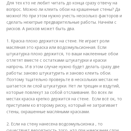
Для тех кто не любит читать до конца сразу отвечу на
вопрос. Можно ли клеить обои на крашенные стены? Да
можно! Но при этом нужно учесть несколько факторов и
сделать нехитрые предварительные работы. Начнём с
рисков. А рисков может быть два.
1. Краска плохо держится на стене. Не играет роли
масляная это краска или водоэмульсионная. Если
штукатурка плохо держится, то ваши наклеенные обои
отлетят вместе с остатками штукатурки и краски
напрочь. И в этом случае нужно будет делать сразу две
работы: заново штукатурить и заново клеить обои.
Поэтому тщательно проверьте в нескольких местах не
шатается ли слой штукатурки. Нет ли трещин и вздутий,
которые повлекут за собой отслаивание. Во всех ли
местах краска крепко держится на стене. Если всё ок, то
приступаем ко второму риску, который не затрагивает
стены, окрашенные масляными красками.
2. Если на стену нанесена водоэмульсионка , то
существует вероятность того, что при намокании слои