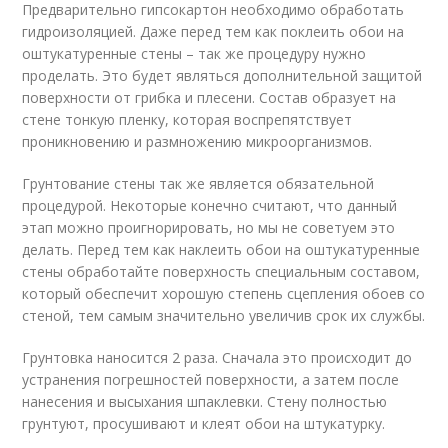
Предварительно гипсокартон необходимо обработать
гидроизоляцией. Даже перед тем как поклеить обои на
оштукатуренные стены – так же процедуру нужно
проделать. Это будет являться дополнительной защитой
поверхности от грибка и плесени. Состав образует на
стене тонкую пленку, которая воспрепятствует
проникновению и размножению микроорганизмов.
Грунтование стены так же является обязательной
процедурой. Некоторые конечно считают, что данный
этап можно проигнорировать, но мы не советуем это
делать. Перед тем как наклеить обои на оштукатуренные
стены обработайте поверхность специальным составом,
который обеспечит хорошую степень сцепления обоев со
стеной, тем самым значительно увеличив срок их службы.
Грунтовка наносится 2 раза. Сначала это происходит до
устранения погрешностей поверхности, а затем после
нанесения и высыхания шпаклевки. Стену полностью
грунтуют, просушивают и клеят обои на штукатурку.