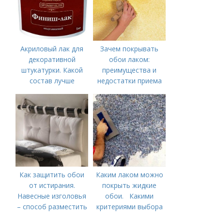
Акриловый лак для
Зачем покрывать
декоративной
обои лаком:
штукатурки. Какой
преимущества и
состав лучше
недостатки приема
использовать
Как защитить обои
Каким лаком можно
от истирания.
покрыть жидкие
Навесные изголовья
обои. Какими
– способ разместить
критериями выбора