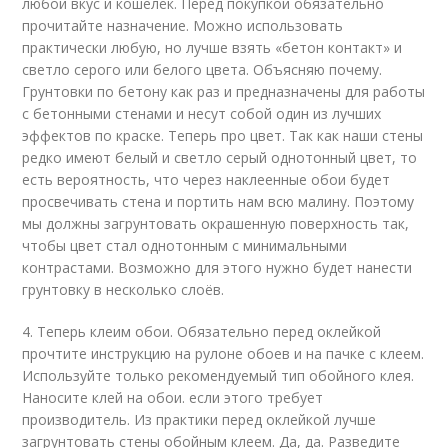
любой вкус и кошелёк. Перед покупкой обязательно
прочитайте назначение. Можно использовать
практически любую, но лучше взять «бетон контакт» и
светло серого или белого цвета. Объясняю почему.
Грунтовки по бетону как раз и предназначены для работы
с бетонными стенами и несут собой один из лучших
эффектов по краске. Теперь про цвет. Так как наши стены
редко имеют белый и светло серый однотонный цвет, то
есть вероятность, что через наклеенные обои будет
просвечивать стена и портить нам всю малину. Поэтому
мы должны загрунтовать окрашенную поверхность так,
чтобы цвет стал однотонным с минимальными
контрастами. Возможно для этого нужно будет нанести
грунтовку в несколько слоёв.
4. Теперь клеим обои. Обязательно перед оклейкой
прочтите инструкцию на рулоне обоев и на пачке с клеем.
Используйте только рекомендуемый тип обойного клея.
Наносите клей на обои. если этого требует
производитель. Из практики перед оклейкой лучше
загрунтовать стены обойным клеем. Да, да. Разведите