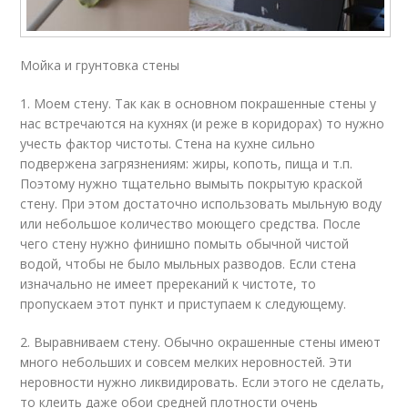
Мойка и грунтовка стены
1. Моем стену. Так как в основном покрашенные стены у
нас встречаются на кухнях (и реже в коридорах) то нужно
учесть фактор чистоты. Стена на кухне сильно
подвержена загрязнениям: жиры, копоть, пища и т.п.
Поэтому нужно тщательно вымыть покрытую краской
стену. При этом достаточно использовать мыльную воду
или небольшое количество моющего средства. После
чего стену нужно финишно помыть обычной чистой
водой, чтобы не было мыльных разводов. Если стена
изначально не имеет пререканий к чистоте, то
пропускаем этот пункт и приступаем к следующему.
2. Выравниваем стену. Обычно окрашенные стены имеют
много небольших и совсем мелких неровностей. Эти
неровности нужно ликвидировать. Если этого не сделать,
то клеить даже обои средней плотности очень