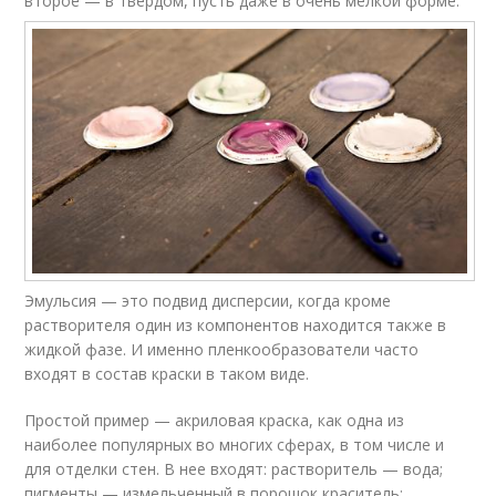
второе — в твердом, пусть даже в очень мелкой форме.
Эмульсия — это подвид дисперсии, когда кроме
растворителя один из компонентов находится также в
жидкой фазе. И именно пленкообразователи часто
входят в состав краски в таком виде.
Простой пример — акриловая краска, как одна из
наиболее популярных во многих сферах, в том числе и
для отделки стен. В нее входят: растворитель — вода;
пигменты — измельченный в порошок краситель;