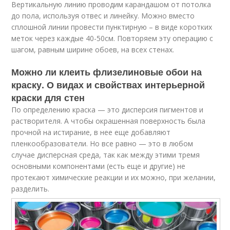
Вертикальную линию проводим карандашом от потолка
до пола, используя отвес и линейку. Можно вместо
сплошной линии провести пунктирную – в виде коротких
меток через каждые 40-50см. Повторяем эту операцию с
шагом, равным ширине обоев, на всех стенах.
Можно ли клеить флизелиновые обои на
краску. О видах и свойствах интерьерной
краски для стен
По определению краска — это дисперсия пигментов и
растворителя. А чтобы окрашенная поверхность была
прочной на истирание, в нее еще добавляют
пленкообразователи. Но все равно — это в любом
случае дисперсная среда, так как между этими тремя
основными компонентами (есть еще и другие) не
протекают химические реакции и их можно, при желании,
разделить.