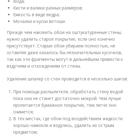
Вода;
Кисти и валики разных размеров;
Емкость в виде ведра;
Мочалки и куски ветоши.
Прежде чем наклеить обои на оштукатуренные стены,
нужно удалить старое покрытие, если оно конечно
присутствует. Старые обои убираем полностью, не
оставляя даже казалось бы незначительных кусочков,
так как эти фрагменты могут в дальнейшем привести к
вздутиям и отхождениям от стены.
Удаление шпалер со стен проводится в несколько шагов:
При помощи распылителя, обработать стену водой
пока она не станет достаточно мокрой. Чем лучше
пропитается бумажное покрытие, тем легче оно
снимется;
В тех местах, где обои под воздействием жидкости
хорошо намокли и вздулись, удалить их острым
предметом;