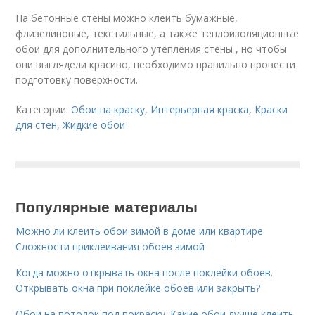
На бетонные стены можно клеить бумажные,
флизелиновые, текстильные, а также теплоизоляционные
обои для дополнительного утепления стены , но чтобы
они выглядели красиво, необходимо правильно провести
подготовку поверхности.
Категории:
Обои на краску
,
Интерьерная краска
,
Краски
для стен
,
Жидкие обои
Популярные материалы
Можно ли клеить обои зимой в доме или квартире.
Сложности приклеивания обоев зимой
Когда можно открывать окна после поклейки обоев.
Открывать окна при поклейке обоев или закрыть?
Обои на потолок под покраску. Какие обои лучше клеить