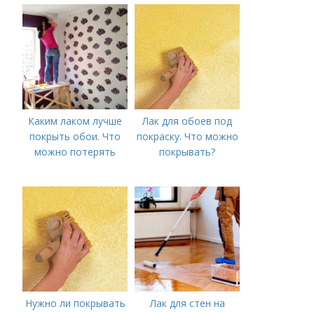
кровать у стены не
лака для жидких
пачкая обои
обоев
руководствоваться
Каким лаком лучше
Лак для обоев под
покрыть обои. Что
покраску. Что можно
можно потерять
покрывать?
Нужно ли покрывать
Лак для стен на