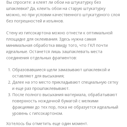
Вы спросите: а клеят ли обои на штукатурку без
шпаклевки? Да, клеить обои на старую штукатурку
можно, но при условии качественного штукатурного слоя
без погрешностей и изъянов.
Стену из гипсокартона можно отнести к оптимальной
площадке для оклеивания. Здесь нужна самая
минимальная обработка ввиду того, что ГКЛ почти
идеальные. Останется лишь зашпаклевать места
соединения отдельных фрагментов:
Образовавшиеся щели замазывают шпаклевкой и
оставляют для высыхания;
Далее на это место прикладывают специальную сетку
и еще раз прошпаклевывают.
После полного высыхания материала, обрабатывают
поверхность нождачной бумагой с мелкими
фракциями до тех пор, пока не образуется идеальный
уровень с гипсокартоном.
Хотелось бы отметить еще один момент.