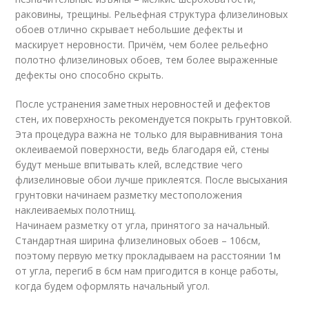
раковины, трещины. Рельефная структура флизелиновых
обоев отлично скрывает небольшие дефекты и
маскирует неровности. Причём, чем более рельефно
полотно флизелиновых обоев, тем более выраженные
дефекты оно способно скрыть.
После устранения заметных неровностей и дефектов
стен, их поверхность рекомендуется покрыть грунтовкой.
Эта процедура важна не только для выравнивания тона
оклеиваемой поверхности, ведь благодаря ей, стены
будут меньше впитывать клей, вследствие чего
флизелиновые обои лучше приклеятся. После высыхания
грунтовки начинаем разметку местоположения
наклеиваемых полотнищ.
Начинаем разметку от угла, принятого за начальный.
Стандартная ширина флизелиновых обоев – 106см,
поэтому первую метку прокладываем на расстоянии 1м
от угла, перегиб в 6см нам пригодится в конце работы,
когда будем оформлять начальный угол.