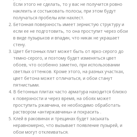
Если этого не сделать, то у вас не получится ровно
наклеить и состыковать полосы, при этом будут
получаться пробелы или нахлест.
Бетонная поверхность имеет зернистую структуру и
если ее не подготовить, то она проступит через обои
в виде пузырьков и впадин, что никак не украшает
стену.
Цвет бетонных плит может быть от ярко-серого до
темно-серого, и поэтому будет изменяться цвет
обоев, что особенно заметно, при использовании
светлых оттенков. Кроме этого, на разных участках,
цвет бетона может отличаться, и обои станут
пятнистыми.
В бетонных плитах часто арматура находится близко
к поверхности и через время, на обоях может
проступить ржавчина, ее необходимо обработать
раствором «антиржавчины» и покрасить .
Клей в раковинах и трещинах будет засыхать
неравномерно, что вызывает появление пузырей, и
обои могут отклеиваться.