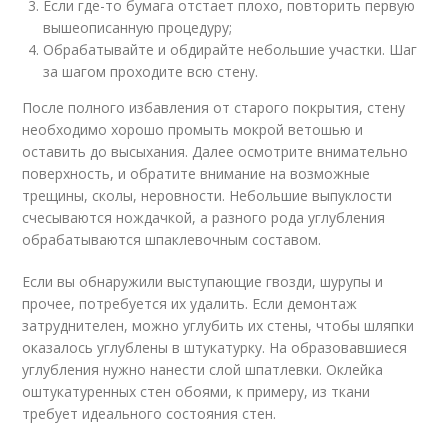
Если где-то бумага отстает плохо, повторить первую
вышеописанную процедуру;
Обрабатывайте и обдирайте небольшие участки. Шаг
за шагом проходите всю стену.
После полного избавления от старого покрытия, стену
необходимо хорошо промыть мокрой ветошью и
оставить до высыхания. Далее осмотрите внимательно
поверхность, и обратите внимание на возможные
трещины, сколы, неровности. Небольшие выпуклости
счесываются нождачкой, а разного рода углубления
обрабатываются шпаклевочным составом.
Если вы обнаружили выступающие гвозди, шурупы и
прочее, потребуется их удалить. Если демонтаж
затруднителен, можно углубить их стены, чтобы шляпки
оказалось углублены в штукатурку. На образовавшиеся
углубления нужно нанести слой шпатлевки. Оклейка
оштукатуренных стен обоями, к примеру, из ткани
требует идеального состояния стен.