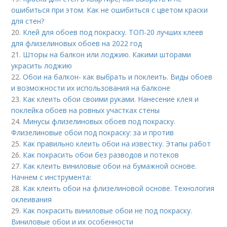
ошибиться при этом. Как не ошибиться с цветом краски
для стен?
20.
Клей для обоев под покраску. ТОП-20 лучших клеев
для флизелиновых обоев на 2022 год
21.
Шторы на балкон или лоджию. Какими шторами
украсить лоджию
22.
Обои на балкон- как выбрать и поклеить. Виды обоев
и возможности их использования на балконе
23.
Как клеить обои своими руками. Нанесение клея и
поклейка обоев на ровных участках стены
24.
Минусы флизелиновых обоев под покраску.
Флизелиновые обои под покраску: за и против
25.
Как правильно клеить обои на известку. Этапы работ
26.
Как покрасить обои без разводов и потеков
27.
Как клеить виниловые обои на бумажной основе.
Начнем с инструмента:
28.
Как клеить обои на флизелиновой основе. Технология
оклеивания
29.
Как покрасить виниловые обои не под покраску.
Виниловые обои и их особенности