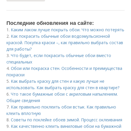
Последние обновления на сайте:
1.
Каким лаком лучше покрыть обои. Что можно потерять
2.
Как покрасить обычные обои водоэмульсионной
краской. Покупка краски –, как правильно выбрать состав
для работы?
3.
Что будет, если покрасить обычные обои вместо
специальных
4.
Обои или покраска стен. Особенности и преимущества
покраски
5.
Как выбрать краску для стен и какую лучше не
использовать. Как выбрать краску для стен в квартире?
6.
Что такое бумажные обои с акриловым напылением.
Общие сведения
7.
Как правильно поклеить обои встык. Как правильно
клеить вплотную
8.
Советы по поклейке обоев зимой. Процесс оклеивания
9.
Как качественно клеить виниловые обои на бумажной