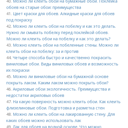
40.
Можно ли клеить обои на бумажные обои. Поклейка
обоев на старые обои: преимущества
41.
Цвет краски для обоев. Алкидные краски для обоев
под покраску
42.
Можно ли клеить обои на побелку и как это делать.
Нужно ли смывать побелку перед поклейкой обоев.
Можно ли клеить обои на побелку и как это делать?
43.
Можно клеить обои на побеленные стены. Можно ли
клеить обои на побелку: за и против
44.
Четыре способа быстро и качественно покрасить
виниловые обои. Виды виниловых обоев и возможность
их покраски
45.
Можно ли виниловые обои на бумажной основе
покрыть лаком. Каким лаком можно покрыть обои?
46.
Акриловые обои экологичность. Преимущества и
недостатки акриловых обоев
47.
На какую поверхность можно клеить обои. Как клеить
флизелиновые обои. Подготовка и разметка стен
48.
Можно ли клеить обои на лакированную стену. Для
каких обоев можно использовать лак
49.
Лак для обоев на водной основе. Что можно