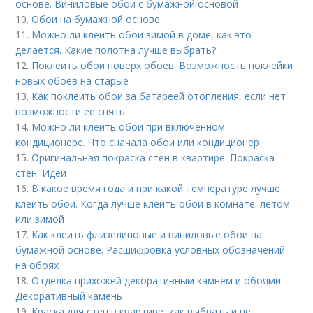
основе. Виниловые обои с бумажной основой
10.
Обои на бумажной основе
11.
Можно ли клеить обои зимой в доме, как это
делается. Какие полотна лучше выбрать?
12.
Поклеить обои поверх обоев. Возможность поклейки
новых обоев на старые
13.
Как поклеить обои за батареей отопления, если нет
возможности ее снять
14.
Можно ли клеить обои при включенном
кондиционере. Что сначала обои или кондиционер
15.
Оригинальная покраска стен в квартире. Покраска
стен. Идеи
16.
В какое время года и при какой температуре лучше
клеить обои. Когда лучше клеить обои в комнате: летом
или зимой
17.
Как клеить флизелиновые и виниловые обои на
бумажной основе. Расшифровка условных обозначений
на обоях
18.
Отделка прихожей декоративным камнем и обоями.
Декоративный камень
19.
Краска для стен в квартире, как выбрать и не