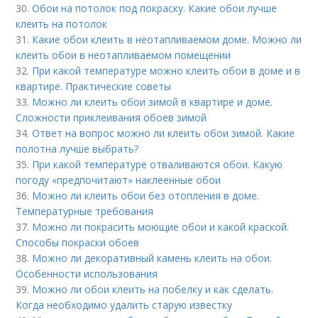
30.
Обои на потолок под покраску. Какие обои лучше
клеить на потолок
31.
Какие обои клеить в неотапливаемом доме. Можно ли
клеить обои в неотапливаемом помещении
32.
При какой температуре можно клеить обои в доме и в
квартире. Практические советы
33.
Можно ли клеить обои зимой в квартире и доме.
Сложности приклеивания обоев зимой
34.
Ответ на вопрос можно ли клеить обои зимой. Какие
полотна лучше выбрать?
35.
При какой температуре отваливаются обои. Какую
погоду «предпочитают» наклеенные обои
36.
Можно ли клеить обои без отопления в доме.
Температурные требования
37.
Можно ли покрасить моющие обои и какой краской.
Способы покраски обоев
38.
Можно ли декоративный камень клеить на обои.
Особенности использования
39.
Можно ли обои клеить на побелку и как сделать.
Когда необходимо удалить старую известку