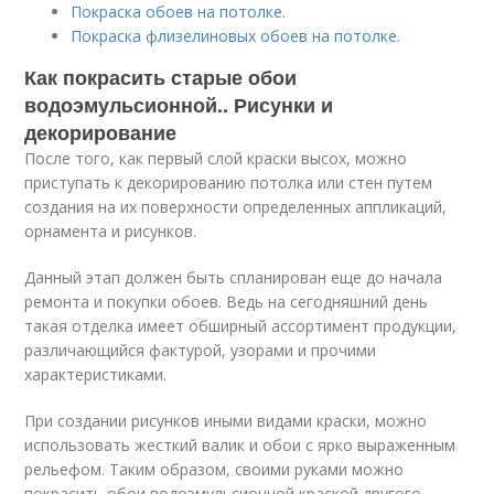
Покраска обоев на потолке.
Покраска флизелиновых обоев на потолке.
Как покрасить старые обои
водоэмульсионной.. Рисунки и
декорирование
После того, как первый слой краски высох, можно
приступать к декорированию потолка или стен путем
создания на их поверхности определенных аппликаций,
орнамента и рисунков.
Данный этап должен быть спланирован еще до начала
ремонта и покупки обоев. Ведь на сегодняшний день
такая отделка имеет обширный ассортимент продукции,
различающийся фактурой, узорами и прочими
характеристиками.
При создании рисунков иными видами краски, можно
использовать жесткий валик и обои с ярко выраженным
рельефом. Таким образом, своими руками можно
покрасить обои водоэмульсионной краской другого