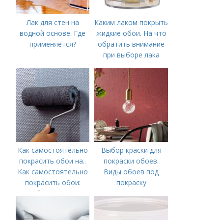
Лак для стен на
Каким лаком покрыть
водной основе. Где
жидкие обои. На что
применяется?
обратить внимание
при выборе лака
Как самостоятельно
Выбор краски для
покрасить обои на..
покраски обоев.
Как самостоятельно
Виды обоев под
покрасить обои:
покраску
выбор краски и
обоев, технология
окрашивания в один