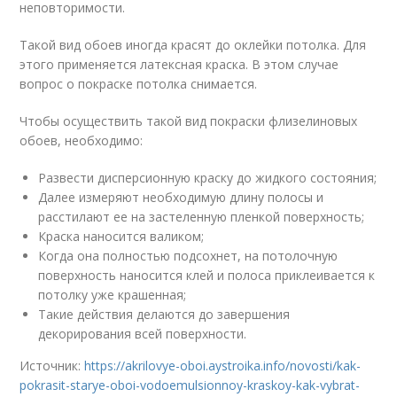
неповторимости.
Такой вид обоев иногда красят до оклейки потолка. Для
этого применяется латексная краска. В этом случае
вопрос о покраске потолка снимается.
Чтобы осуществить такой вид покраски флизелиновых
обоев, необходимо:
Развести дисперсионную краску до жидкого состояния;
Далее измеряют необходимую длину полосы и
расстилают ее на застеленную пленкой поверхность;
Краска наносится валиком;
Когда она полностью подсохнет, на потолочную
поверхность наносится клей и полоса приклеивается к
потолку уже крашенная;
Такие действия делаются до завершения
декорирования всей поверхности.
Источник:
https://akrilovye-oboi.aystroika.info/novosti/kak-
pokrasit-starye-oboi-vodoemulsionnoy-kraskoy-kak-vybrat-