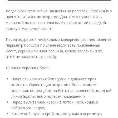
Когда обои полностью наклеены на потолок, необходимо
приготовиться к их покраске. Для этого нужно взять
малярный лоток, кисточки валик с ворсистой насадкой,
краску и малярный скотч.
Перед покраской необходимо малярным скотчем оклеить
периметр потолка по стене (если есть приклеенный
багет, карниз или иная лепнина, нужно заклеить и их,
чтоб не запачкать краской).
Процесс окраски обоев:
Начинать красить обои нужно с дальнего края
комнаты. Ориентация покраски обоев не имеет
значения, но она должна быть направленной по одной
линии (вдоль, либо поперек помещения);
Перед выливанием краски в лоток, необходимо
взболтнуть ведро;
Кисточкой, нужно пройтись по углам и периметру