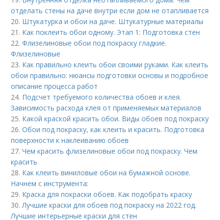
отделать стены на даче внутри если дом не отапливается
20.
Штукатурка и обои на даче. Штукатурные материалы
21.
Как поклеить обои одному. Этап 1: Подготовка стен
22.
Флизелиновые обои под покраску гладкие.
Флизелиновые
23.
Как правильно клеить обои своими руками. Как клеить
обои правильно: нюансы подготовки основы и подробное
описание процесса работ
24.
Подсчет требуемого количества обоев и клея.
Зависимость расхода клея от применяемых материалов
25.
Какой краской красить обои. Виды обоев под покраску
26.
Обои под покраску, как клеить и красить. Подготовка
поверхности к наклеиванию обоев
27.
Чем красить флизелиновые обои под покраску. Чем
красить
28.
Как клеить виниловые обои на бумажной основе.
Начнем с инструмента:
29.
Краска для покраски обоев. Как подобрать краску
30.
Лучшие краски для обоев под покраску на 2022 год.
Лучшие интерьерные краски для стен