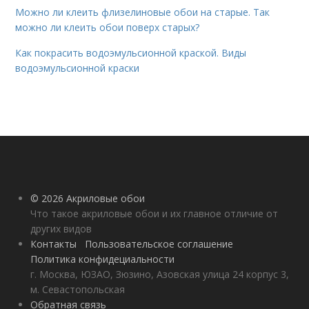
Можно ли клеить флизелиновые обои на старые. Так
можно ли клеить обои поверх старых?
Как покрасить водоэмульсионной краской. Виды
водоэмульсионной краски
© 2026 Акриловые обои
Что такое акриловые обои и их главное отличие от
других видов
Контакты
Пользовательское соглашение
Политика конфидециальности
г. Москва, ЮЗАО, Зюзино, Азовская улица 24 корпус 3,
м. Севастопольская
Обратная связь