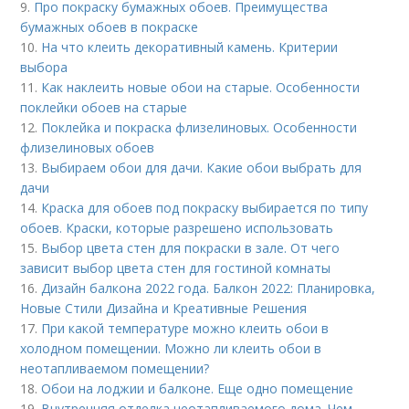
9.
Про покраску бумажных обоев. Преимущества
бумажных обоев в покраске
10.
На что клеить декоративный камень. Критерии
выбора
11.
Как наклеить новые обои на старые. Особенности
поклейки обоев на старые
12.
Поклейка и покраска флизелиновых. Особенности
флизелиновых обоев
13.
Выбираем обои для дачи. Какие обои выбрать для
дачи
14.
Краска для обоев под покраску выбирается по типу
обоев. Краски, которые разрешено использовать
15.
Выбор цвета стен для покраски в зале. От чего
зависит выбор цвета стен для гостиной комнаты
16.
Дизайн балкона 2022 года. Балкон 2022: Планировка,
Новые Стили Дизайна и Креативные Решения
17.
При какой температуре можно клеить обои в
холодном помещении. Можно ли клеить обои в
неотапливаемом помещении?
18.
Обои на лоджии и балконе. Еще одно помещение
19.
Внутренняя отделка неотапливаемого дома. Чем