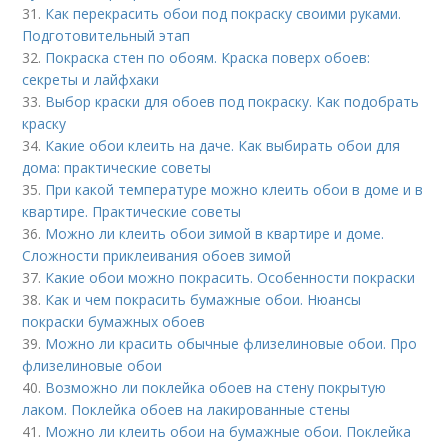
31.
Как перекрасить обои под покраску своими руками.
Подготовительный этап
32.
Покраска стен по обоям. Краска поверх обоев:
секреты и лайфхаки
33.
Выбор краски для обоев под покраску. Как подобрать
краску
34.
Какие обои клеить на даче. Как выбирать обои для
дома: практические советы
35.
При какой температуре можно клеить обои в доме и в
квартире. Практические советы
36.
Можно ли клеить обои зимой в квартире и доме.
Сложности приклеивания обоев зимой
37.
Какие обои можно покрасить. Особенности покраски
38.
Как и чем покрасить бумажные обои. Нюансы
покраски бумажных обоев
39.
Можно ли красить обычные флизелиновые обои. Про
флизелиновые обои
40.
Возможно ли поклейка обоев на стену покрытую
лаком. Поклейка обоев на лакированные стены
41.
Можно ли клеить обои на бумажные обои. Поклейка