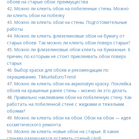
обоев на старые обои: преимущества
42.
Можно ли клеить обои на побеленные стены. Можно
ли клеить обои на побелку
43.
Можно ли клеить обои на стены. Подготовительные
работы
44.
Можно ли клеить флизелиновые обои на бумагу от
старых обоев. Так можно ли клеить обои поверх старых?
45.
Можно ли флизелиновые обои клеить на бумажные. 6
причин, по которым не стоит приклеивать обои поверх
старых
46.
Выбор краски для обоев и рекомендации по
окрашиванию. TikkurilaEuroTrend
47.
Можно ли клеить обои на акриловую краску. Поклейка
обоев на крашеные ранее стены – можно ли это делать
48.
Правильно наклеиваем обои на побеленную стену. Как
работать на побеленной стене с жидкими и тяжелыми
обоями?
49.
Можно ли клеить обои на обои. Обои на обои — идея
косметического ремонта
50.
Можно ли клеить новые обои на старые. В каких
случаях разрешается оставить старый слой