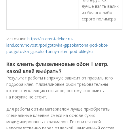
лучше взять валик
из белого либо
серого полимера.
Источник:
https://interer-i-dekor.ru-
land.com/novosti/podgotovka-gipsokartona-pod-oboi-
podgotovka-gipsokartonnyh-sten-pod-okleyku
Как клеить флизелиновые обои 1 метр.
Какой клей выбрать?
Результат работы напрямую зависит от правильного
подбора клея. Флизелиновые обои требовательны
к качеству клеящих составов, потому экономить
на покупке не стоит.
Для работы с этим материалом лучше приобретать
специальные клеевые смеси на основе сухих
модифицированных крахмалов. Готовится клей
непосредственно перед отделкой. Замоченный состав