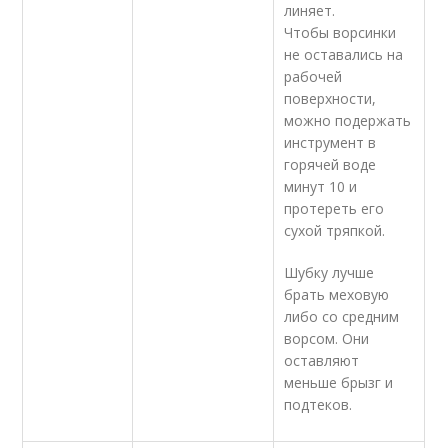
линяет.
Чтобы ворсинки
не оставались на
рабочей
поверхности,
можно подержать
инструмент в
горячей воде
минут 10 и
протереть его
сухой тряпкой.
Шубку лучше
брать меховую
либо со средним
ворсом. Они
оставляют
меньше брызг и
подтеков.