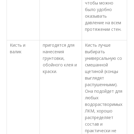
чтобы можно
было удобно
оказывать
давление на всем
протяжении стен.
Кисть и
пригодятся для
Кисть лучше
валик
нанесения
выбирать
грунтовки,
универсальную со
обойного клея и
смешанной
краски.
щетиной (концы
выглядят
распушенными).
Она подойдет для
любых
водорастворимых
ЛКМ, хорошо
распределяет
состав и
практически не