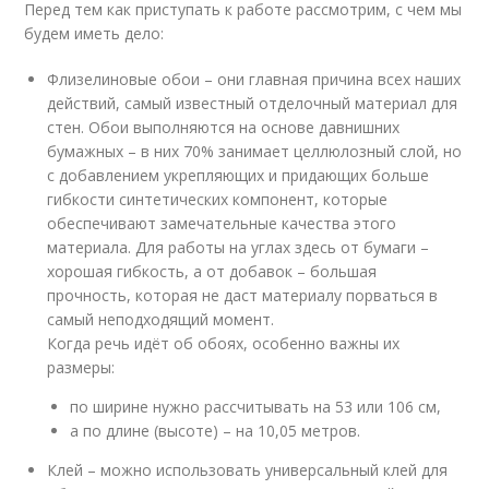
Перед тем как приступать к работе рассмотрим, с чем мы
будем иметь дело:
Флизелиновые обои – они главная причина всех наших
действий, самый известный отделочный материал для
стен. Обои выполняются на основе давнишних
бумажных – в них 70% занимает целлюлозный слой, но
с добавлением укрепляющих и придающих больше
гибкости синтетических компонент, которые
обеспечивают замечательные качества этого
материала. Для работы на углах здесь от бумаги –
хорошая гибкость, а от добавок – большая
прочность, которая не даст материалу порваться в
самый неподходящий момент.
Когда речь идёт об обоях, особенно важны их
размеры:
по ширине нужно рассчитывать на 53 или 106 см,
а по длине (высоте) – на 10,05 метров.
Клей – можно использовать универсальный клей для