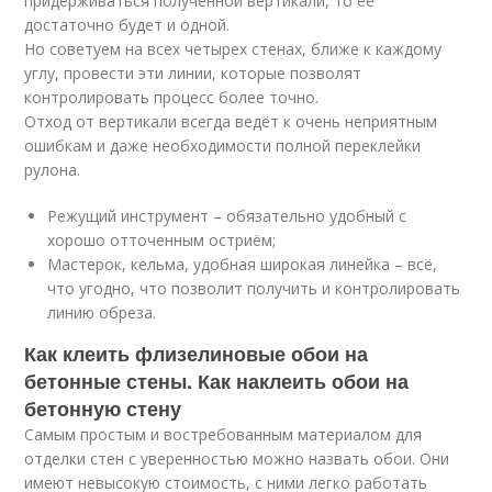
придерживаться полученной вертикали, то её
достаточно будет и одной.
Но советуем на всех четырех стенах, ближе к каждому
углу, провести эти линии, которые позволят
контролировать процесс более точно.
Отход от вертикали всегда ведёт к очень неприятным
ошибкам и даже необходимости полной переклейки
рулона.
Режущий инструмент – обязательно удобный с
хорошо отточенным остриём;
Мастерок, кельма, удобная широкая линейка – всё,
что угодно, что позволит получить и контролировать
линию обреза.
Как клеить флизелиновые обои на
бетонные стены. Как наклеить обои на
бетонную стену
Самым простым и востребованным материалом для
отделки стен с уверенностью можно назвать обои. Они
имеют невысокую стоимость, с ними легко работать