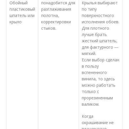
Обойный
понадобится для
Крылья выбирают
пластиковый
разглаживания
по типу
шпатель или
полотна,
поверхностного
крыло
корректировки
исполнения обоев.
стыков.
Для плотного
лучше брать
жесткий шпатель,
для фактурного —
мягкий.
Если выбор сделан
в пользу
вспененного
винила, то здесь
можно работать
только с
прорезиненным
валиком.
Когда
окрашивание не
планируется,