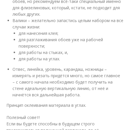
обоев, но рекомендуем всё-таки специальный именно
для флизелиновых, который, кстати, не подходит для
любых других.
Валики – желательно запастись целым набором на все
случаи жизни:
для нанесения клея;
для разглаживания обоев уже на рабочей
поверхности;
для работы на стыках, и,
для работы на углах.
Отвес, линейка, уровень, карандаш, ножницы –
измерять и резать придётся много, но самое главное
– с самого начала необходимо будет получить на
стене идеальную вертикальную линию, от неё и
начнётся вся дальнейшая работа.
Принцип оклеивания материала в углах.
Полезный совет!
Если вы будете способны в будущем строго