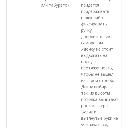
или табуреток.
придется
придерживать
валик либо
фиксировать
ручку
дополнительно
саморезом.
Удочку не стоит
выдвигать на
полную
протяженность,
чтобы не вышел
из строя стопор.
Длину выбирают
так: из высоты
потолка вычитают
рост мастера.
Валик и
вытянутые руки не
учитываются,