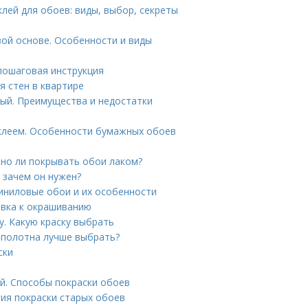
лей для обоев: виды, выбор, секреты
ой основе. Особенности и виды
 пошаговая инструкция
ля стен в квартире
вый. Преимущества и недостатки
клеем. Особенности бумажных обоев
но ли покрывать обои лаком?
 зачем он нужен?
Виниловые обои и их особенности
овка к окрашиванию
у. Какую краску выбрать
 полотна лучше выбрать?
ски
й. Способы покраски обоев
гия покраски старых обоев