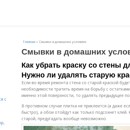
Главная
»
Смывки в домашних условиях
Смывки в домашних усло
Как убрать краску со стены д
Нужно ли удалять старую кра
Если во время ремонта стена со старой краской буде
необходимости тратить время на борьбу с остатками
именно этой поверхности, то удалять предыдущее по
я с
В противном случае плитка не приклеится (а даже есл
быстро), а обои отойдут как только подсохнет клей. 
старой, предугадать вообще невозможно.
ор,