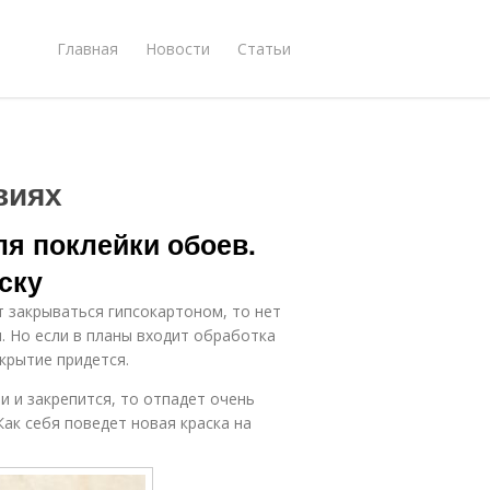
Главная
Новости
Статьи
виях
ля поклейки обоев.
ску
т закрываться гипсокартоном, то нет
. Но если в планы входит обработка
крытие придется.
и и закрепится, то отпадет очень
Как себя поведет новая краска на