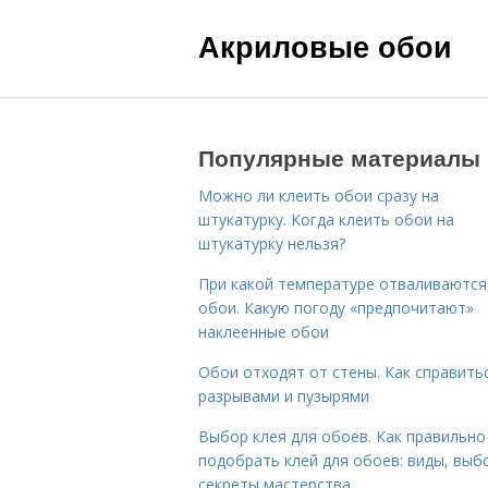
Акриловые обои
Популярные материалы
Можно ли клеить обои сразу на
штукатурку. Когда клеить обои на
штукатурку нельзя?
При какой температуре отваливаются
обои. Какую погоду «предпочитают»
наклеенные обои
Обои отходят от стены. Как справитьс
разрывами и пузырями
Выбор клея для обоев. Как правильно
подобрать клей для обоев: виды, выб
секреты мастерства