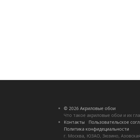
© 2026 Акриловые обои
Что такое акриловые обои и их гл
Контакты
Пользовательское сог
Политика конфидециальности
г. Москва, ЮЗАО, Зюзино, Азовская