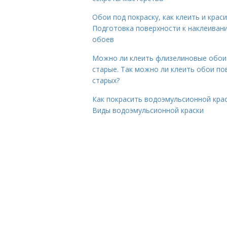
Обои под покраску, как клеить и краси
Подготовка поверхности к наклеиван
обоев
Можно ли клеить флизелиновые обои
старые. Так можно ли клеить обои по
старых?
Как покрасить водоэмульсионной крас
Виды водоэмульсионной краски