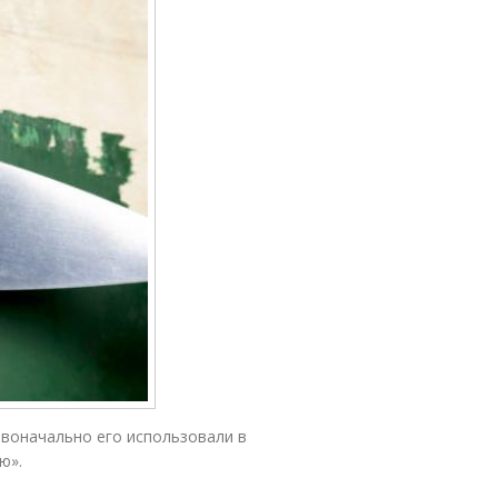
рвоначально его использовали в
ю».