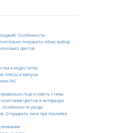
 лоджий. Особенности
стоятельно покрасить обои: выбор
несколько цветов
ства и недостатки
ые плюсы и минусы
ания ЛКС
к правильно подготовить стены
 сочетания цветов в интерьере
. Особенности ухода
в. Открывать окна при поклейке
клеивания