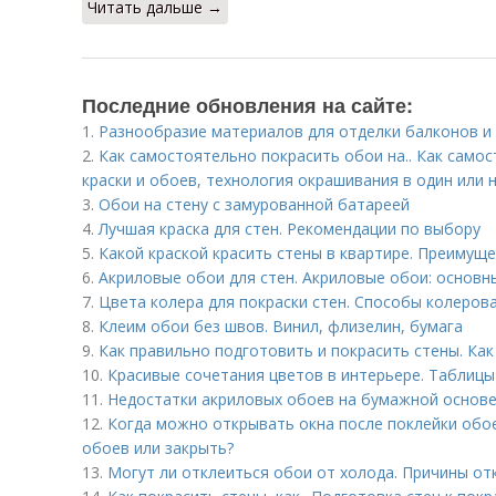
Читать дальше →
Последние обновления на сайте:
1.
Разнообразие материалов для отделки балконов и
2.
Как самостоятельно покрасить обои на.. Как само
краски и обоев, технология окрашивания в один или 
3.
Обои на стену с замурованной батареей
4.
Лучшая краска для стен. Рекомендации по выбору
5.
Какой краской красить стены в квартире. Преимуще
6.
Акриловые обои для стен. Акриловые обои: основн
7.
Цвета колера для покраски стен. Способы колеров
8.
Клеим обои без швов. Винил, флизелин, бумага
9.
Как правильно подготовить и покрасить стены. Ка
10.
Красивые сочетания цветов в интерьере. Таблицы
11.
Недостатки акриловых обоев на бумажной основе
12.
Когда можно открывать окна после поклейки обое
обоев или закрыть?
13.
Могут ли отклеиться обои от холода. Причины от