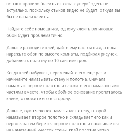
встык и правило “клеить от окна к двери” здесь не
актуально, поскольку стыков видно не будет, откуда вы
бы не начали клеить.
Найдите себе помощника, одному клеить виниловые
обои будет проблематично.
Дальше разводите клей, дайте ему настояться, а пока
нарежьте обои по высоте комнаты, подбирая рисунок,
добавляя к полотну по 10 сантиметров.
Когда клей набухнет, перемешайте его еще раз и
начинайте намазывать стену и полотна. Сначала
намажьте первое полотно и сложите его намазанными
частями вместе, чтобы обойное основание пропиталось
клеем, отложите его в сторону.
Дальше, один человек намазывает стену, второй
намазывает второе полотно и складывает его как и
первое, затем берется первое полотно и наклеивается
на намазанный участок стены, край полотна четко