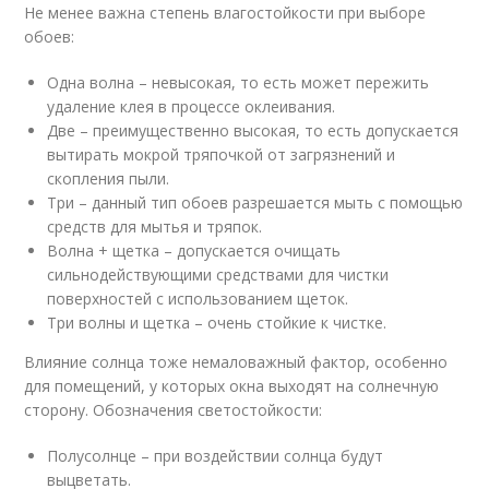
Не менее важна степень влагостойкости при выборе
обоев:
Одна волна – невысокая, то есть может пережить
удаление клея в процессе оклеивания.
Две – преимущественно высокая, то есть допускается
вытирать мокрой тряпочкой от загрязнений и
скопления пыли.
Три – данный тип обоев разрешается мыть с помощью
средств для мытья и тряпок.
Волна + щетка – допускается очищать
сильнодействующими средствами для чистки
поверхностей с использованием щеток.
Три волны и щетка – очень стойкие к чистке.
Влияние солнца тоже немаловажный фактор, особенно
для помещений, у которых окна выходят на солнечную
сторону. Обозначения светостойкости:
Полусолнце – при воздействии солнца будут
выцветать.