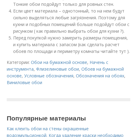
Тонкие обои подойдут только для ровных стен.
Если цвет материала – однотонный, то на нем будут
сильно выделяться любые загрязнения. Поэтому для
кухни и подобных помещений больше подойдут обои с
рисунком ( как правильно выбрать обои для кухни ?).
Перед покупкой нужно замерить размеры помещения,
и купить материала с запасом (как сделать расчет
обоев по площади и периметру комнаты читайте тут ).
Категории:
Обои на бумажной основе
,
Начень с
инструмента
,
Флизелиновые обои
,
Обоев на бумажной
основе
,
Условные обозначения
,
Обозначения на обоях
,
Виниловые обои
Популярные материалы
Как клеить обои на стены окрашенные
водоэмульсионкой. Когда удаление краски необходимо