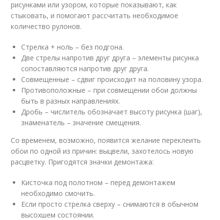
рисунками или узором, которые показывают, как
стыковать, и помогают рассчитать необходимое
количество рулонов.
Стрелка + ноль – без подгона.
Две стрелы напротив друг друга – элементы рисунка
сопоставляются напротив друг друга.
Совмещенные – сдвиг происходит на половину узора.
Противоположные – при совмещении обои должны
быть в разных направлениях.
Дробь – числитель обозначает высоту рисунка (шаг),
знаменатель – значение смещения.
Со временем, возможно, появится желание переклеить
обои по одной из причин: выцвели, захотелось новую
расцветку. Пригодятся значки демонтажа:
Кисточка под полотном – перед демонтажем
необходимо смочить.
Если просто стрелка сверху – снимаются в обычном
высохшем состоянии.