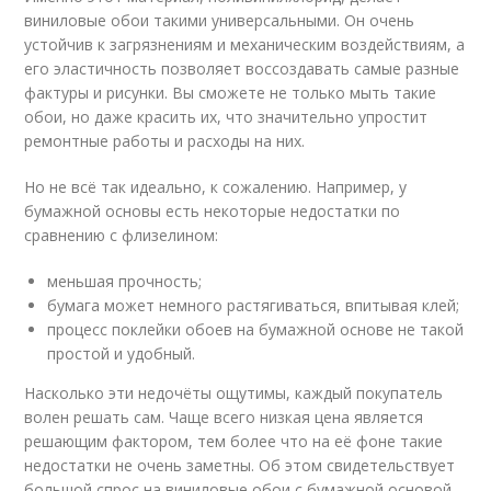
виниловые обои такими универсальными. Он очень
устойчив к загрязнениям и механическим воздействиям, а
его эластичность позволяет воссоздавать самые разные
фактуры и рисунки. Вы сможете не только мыть такие
обои, но даже красить их, что значительно упростит
ремонтные работы и расходы на них.
Но не всё так идеально, к сожалению. Например, у
бумажной основы есть некоторые недостатки по
сравнению с флизелином:
меньшая прочность;
бумага может немного растягиваться, впитывая клей;
процесс поклейки обоев на бумажной основе не такой
простой и удобный.
Насколько эти недочёты ощутимы, каждый покупатель
волен решать сам. Чаще всего низкая цена является
решающим фактором, тем более что на её фоне такие
недостатки не очень заметны. Об этом свидетельствует
большой спрос на виниловые обои с бумажной основой.