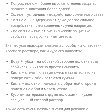
Полусолнце с + - более высокая степень защиты,
процесс выцветания более долгий.
Солнце – устойчивы к воздействию солнечного света.
Солнце с + - выдерживают даже долгое сильное
воздействие ярких солнечных лучей напрямую.
Два солнца – имеют очень высокие защитные
свойства перед солнечным светом.
Значки, указывающие правила и способы использования
клеевого раствора, как и куда его наносить:
Вода + губка – на обратной стороне полотна есть
слой клея, и их нужно просто намочить.
Кисть + стена – клеевую смесь мазать только на
поверхность, обои остаются сухими.
Кисть + полотно – наносить с обратной стороны
полотна на обои и мазать стену.
Кусочек материала с двумя полосками – нужен
специальный клеевой раствор.
Также есть очень важные значки для рулонов с