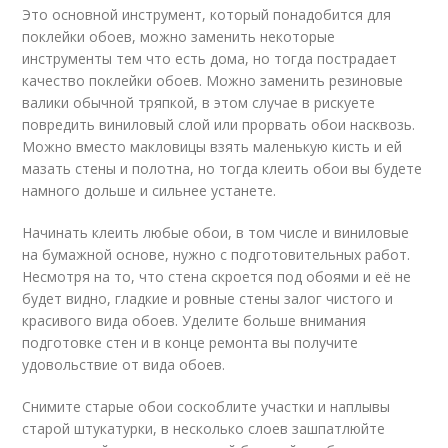
Это основной инструмент, который понадобится для
поклейки обоев, можно заменить некоторые
инструменты тем что есть дома, но тогда пострадает
качество поклейки обоев. Можно заменить резиновые
валики обычной тряпкой, в этом случае в рискуете
повредить виниловый слой или прорвать обои насквозь.
Можно вместо макловицы взять маленькую кисть и ей
мазать стены и полотна, но тогда клеить обои вы будете
намного дольше и сильнее устанете.
Начинать клеить любые обои, в том числе и виниловые
на бумажной основе, нужно с подготовительных работ.
Несмотря на то, что стена скроется под обоями и её не
будет видно, гладкие и ровные стены залог чистого и
красивого вида обоев. Уделите больше внимания
подготовке стен и в конце ремонта вы получите
удовольствие от вида обоев.
Снимите старые обои соскоблите участки и наплывы
старой штукатурки, в несколько слоев зашпатлюйте