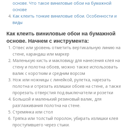
основе. Что такое виниловые обои на бумажной
основе
Как клеить тонкие виниловые обои. Особенности и
виды
Как клеить виниловые обои на бумажной
основе. Начнем с инструмента:
Отвес или уровень отметить вертикальную линию на
стене, карандаш или маркер
Маленькую кисть и макловицу для нанесения клея на
стену и полотна обоев, можно также использовать
валик с коротким и средним ворсом
Нож или ножницы с линейкой, рулетка, нарезать
полотна и отрезать излишки обоев на стене, а также
прорезать отверстия под выключатели и розетки
Большой и маленький резиновый валик, для
разглаживания полотна на стене.
Стремянка или стол
Тряпка или толстый поролон, убирать излишки клея
проступившего через стыки.