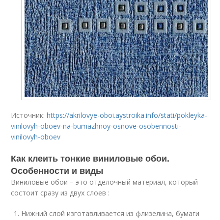
Источник:
https://akrilovye-oboi.aystroika.info/stati/pokleyka-
vinilovyh-oboev-na-bumazhnoy-osnove-osobennosti-
vinilovyh-oboev
Как клеить тонкие виниловые обои.
Особенности и виды
Виниловые обои – это отделочный материал, который
состоит сразу из двух слоев :
Нижний слой изготавливается из флизелина, бумаги