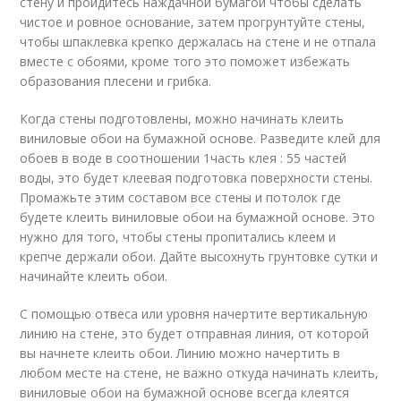
стену и пройдитесь наждачной бумагой чтобы сделать
чистое и ровное основание, затем прогрунтуйте стены,
чтобы шпаклевка крепко держалась на стене и не отпала
вместе с обоями, кроме того это поможет избежать
образования плесени и грибка.
Когда стены подготовлены, можно начинать клеить
виниловые обои на бумажной основе. Разведите клей для
обоев в воде в соотношении 1часть клея : 55 частей
воды, это будет клеевая подготовка поверхности стены.
Промажьте этим составом все стены и потолок где
будете клеить виниловые обои на бумажной основе. Это
нужно для того, чтобы стены пропитались клеем и
крепче держали обои. Дайте высохнуть грунтовке сутки и
начинайте клеить обои.
С помощью отвеса или уровня начертите вертикальную
линию на стене, это будет отправная линия, от которой
вы начнете клеить обои. Линию можно начертить в
любом месте на стене, не важно откуда начинать клеить,
виниловые обои на бумажной основе всегда клеятся