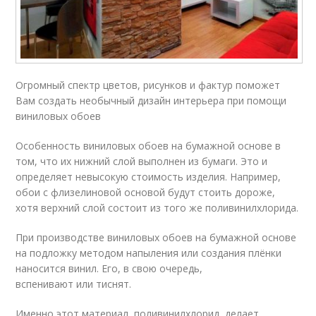
Огромный спектр цветов, рисунков и фактур поможет
Вам создать необычный дизайн интерьера при помощи
виниловых обоев
Особенность виниловых обоев на бумажной основе в
том, что их нижний слой выполнен из бумаги. Это и
определяет невысокую стоимость изделия. Например,
обои с флизелиновой основой будут стоить дороже,
хотя верхний слой состоит из того же поливинилхлорида.
При производстве виниловых обоев на бумажной основе
на подложку методом напыления или создания плёнки
наносится винил. Его, в свою очередь,
вспенивают или тиснят.
Именно этот материал, поливинилхлорид, делает