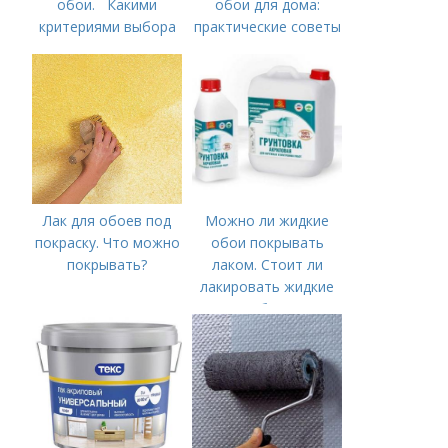
обои. Какими
обои для дома:
критериями выбора
практические советы
лака для жидких
обоев
руководствоваться
Лак для обоев под
Можно ли жидкие
покраску. Что можно
обои покрывать
покрывать?
лаком. Стоит ли
лакировать жидкие
обои