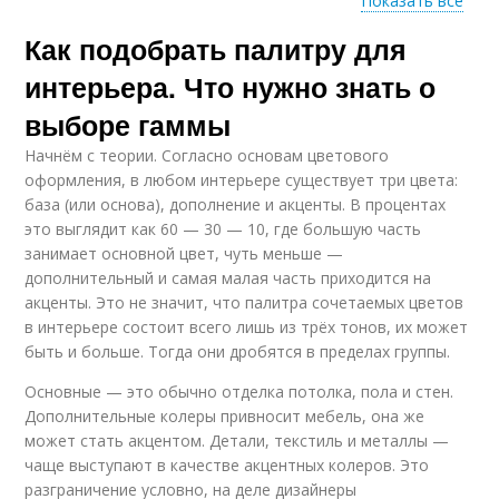
Показать все
Как подобрать палитру для
Цвета в интерьере
Цвета для интерьера
интерьера. Что нужно знать о
выборе гаммы
Начнём с теории. Согласно основам цветового
оформления, в любом интерьере существует три цвета:
база (или основа), дополнение и акценты. В процентах
это выглядит как 60 — 30 — 10, где большую часть
занимает основной цвет, чуть меньше —
дополнительный и самая малая часть приходится на
акценты. Это не значит, что палитра сочетаемых цветов
в интерьере состоит всего лишь из трёх тонов, их может
быть и больше. Тогда они дробятся в пределах группы.
Основные — это обычно отделка потолка, пола и стен.
Дополнительные колеры привносит мебель, она же
может стать акцентом. Детали, текстиль и металлы —
чаще выступают в качестве акцентных колеров. Это
разграничение условно, на деле дизайнеры