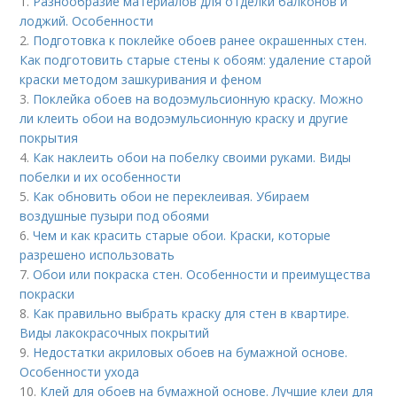
1.
Разнообразие материалов для отделки балконов и
лоджий. Особенности
2.
Подготовка к поклейке обоев ранее окрашенных стен.
Как подготовить старые стены к обоям: удаление старой
краски методом зашкуривания и феном
3.
Поклейка обоев на водоэмульсионную краску. Можно
ли клеить обои на водоэмульсионную краску и другие
покрытия
4.
Как наклеить обои на побелку своими руками. Виды
побелки и их особенности
5.
Как обновить обои не переклеивая. Убираем
воздушные пузыри под обоями
6.
Чем и как красить старые обои. Краски, которые
разрешено использовать
7.
Обои или покраска стен. Особенности и преимущества
покраски
8.
Как правильно выбрать краску для стен в квартире.
Виды лакокрасочных покрытий
9.
Недостатки акриловых обоев на бумажной основе.
Особенности ухода
10.
Клей для обоев на бумажной основе. Лучшие клеи для