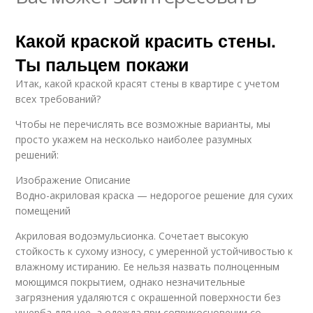
Какой краской красить стены.
Ты пальцем покажи
Итак, какой краской красят стены в квартире с учетом
всех требований?
Чтобы не перечислять все возможные варианты, мы
просто укажем на несколько наиболее разумных
решений:
Изображение Описание
Водно-акриловая краска — недорогое решение для сухих
помещений
Акриловая водоэмульсионка. Сочетает высокую
стойкость к сухому износу, с умеренной устойчивостью к
влажному истиранию. Ее нельзя назвать полноценным
моющимся покрытием, однако незначительные
загрязнения удаляются с окрашенной поверхности без
ущерба для нее, а одежда при соприкосновении со