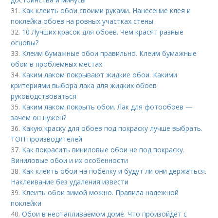
31.
Как клеить обои своими руками. Нанесение клея и
поклейка обоев на ровных участках стены
32.
10 Лучших красок для обоев. Чем красят разные
основы?
33.
Клеим бумажные обои правильно. Клеим бумажные
обои в проблемных местах
34.
Каким лаком покрывают жидкие обои. Какими
критериями выбора лака для жидких обоев
руководствоваться
35.
Каким лаком покрыть обои. Лак для фотообоев —
зачем он нужен?
36.
Какую краску для обоев под покраску лучше выбрать.
ТОП производителей
37.
Как покрасить виниловые обои не под покраску.
Виниловые обои и их особенности
38.
Как клеить обои на побелку и будут ли они держаться.
Наклеивание без удаления извести
39.
Клеить обои зимой можно. Правила надежной
поклейки
40.
Обои в неотапливаемом доме. Что произойдёт с