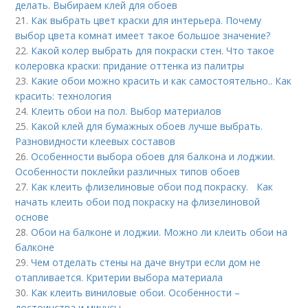
делать. Выбираем клей для обоев
21.
Как выбрать цвет краски для интерьера. Почему
выбор цвета комнат имеет такое большое значение?
22.
Какой колер выбрать для покраски стен. Что такое
колеровка краски: придание оттенка из палитры
23.
Какие обои можно красить и как самостоятельно.. Как
красить: технология
24.
Клеить обои на пол. Выбор материалов
25.
Какой клей для бумажных обоев лучше выбрать.
Разновидности клеевых составов
26.
Особенности выбора обоев для балкона и лоджии.
Особенности поклейки различных типов обоев
27.
Как клеить флизелиновые обои под покраску. Как
начать клеить обои под покраску на флизелиновой
основе
28.
Обои на балконе и лоджии. Можно ли клеить обои на
балконе
29.
Чем отделать стены на даче внутри если дом не
отапливается. Критерии выбора материала
30.
Как клеить виниловые обои. Особенности –
достоинства и минусы