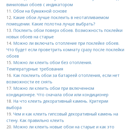
виниловых обоев с индикатором
11.
Обои на бумажной основе
12.
Какие обои лучше поклеить в неотапливаемом
помещении. Какие полотна лучше выбрать?
13.
Поклеить обои поверх обоев. Возможность поклейки
новых обоев на старые
14.
Можно ли включать отопление при поклейке обоев.
Что будет если проветрить комнату сразу после поклейки
обоев
15.
Можно ли клеить обои без отопления.
Температурные требования
16.
Как поклеить обои за батареей отопления, если нет
возможности ее снять
17.
Можно ли клеить обои при включенном
кондиционере. Что сначала обои или кондиционер
18.
На что клеить декоративный камень. Критерии
выбора
19.
Чем и как клеить гипсовый декоративный камень на
стену. Как правильно клеить
20.
Можно ли клеить новые обои на старые и как это