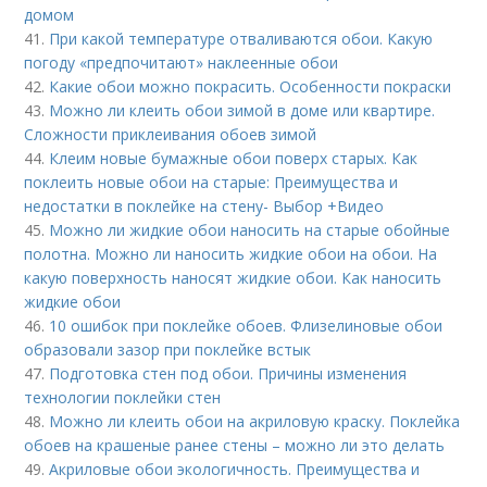
домом
41.
При какой температуре отваливаются обои. Какую
погоду «предпочитают» наклеенные обои
42.
Какие обои можно покрасить. Особенности покраски
43.
Можно ли клеить обои зимой в доме или квартире.
Сложности приклеивания обоев зимой
44.
Клеим новые бумажные обои поверх старых. Как
поклеить новые обои на старые: Преимущества и
недостатки в поклейке на стену- Выбор +Видео
45.
Можно ли жидкие обои наносить на старые обойные
полотна. Можно ли наносить жидкие обои на обои. На
какую поверхность наносят жидкие обои. Как наносить
жидкие обои
46.
10 ошибок при поклейке обоев. Флизелиновые обои
образовали зазор при поклейке встык
47.
Подготовка стен под обои. Причины изменения
технологии поклейки стен
48.
Можно ли клеить обои на акриловую краску. Поклейка
обоев на крашеные ранее стены – можно ли это делать
49.
Акриловые обои экологичность. Преимущества и