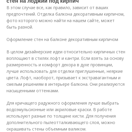
стен на лоджии под кирпич
В этом случае все, как правило, зависит от ваших
предпочтений. Отделка балкона декоративным кирпичом,
фото которого можно найти на нашем сайте, может
быть разной.
Оформление стен на балконе декоративным кирпичом
В целом дизайнерские идеи относительно кирпичных стен
воплощают в стилях лофт и кантри. Если взять за основу
размеренность и комфорт декора в духе провинции,
лучше использовать для отделки приглушенные, неяркие
цвета. Лофт, наоборот, призывает к экстравагантным и
смелым решениям в интерьере балкона. Они реализуются
насыщенными оттенками.
Для кричащего радужного оформления лучше выбрать
водоэмульсионные или акриловые краски. В работе
используют разные по толщине кисти. Для получения
дополнительного пылеотталкивающего слоя, можно
окрашивать стены объемным валиком.