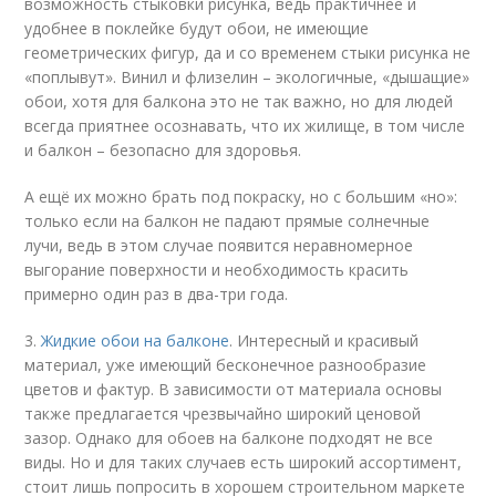
возможность стыковки рисунка, ведь практичнее и
удобнее в поклейке будут обои, не имеющие
геометрических фигур, да и со временем стыки рисунка не
«поплывут». Винил и флизелин – экологичные, «дышащие»
обои, хотя для балкона это не так важно, но для людей
всегда приятнее осознавать, что их жилище, в том числе
и балкон – безопасно для здоровья.
А ещё их можно брать под покраску, но с большим «но»:
только если на балкон не падают прямые солнечные
лучи, ведь в этом случае появится неравномерное
выгорание поверхности и необходимость красить
примерно один раз в два-три года.
3.
Жидкие обои на балконе
. Интересный и красивый
материал, уже имеющий бесконечное разнообразие
цветов и фактур. В зависимости от материала основы
также предлагается чрезвычайно широкий ценовой
зазор. Однако для обоев на балконе подходят не все
виды. Но и для таких случаев есть широкий ассортимент,
стоит лишь попросить в хорошем строительном маркете