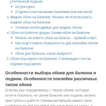
утепленной лоджии
Штукатурка
Отделка пластиковыми панелями или вагонкой
Жидкие обои на балконе. Можно ли использовать
жидкие обои на балконе
Условия необходимые для жидких обоев
Обои на балконе форум. Клеим обои на балконе
Можно ли клеить обои на балкон – прямой ответ
Как подготовить поверхности для наклейки обоев
на балконе
Обои для балкона, какие выбрать?
Обои под кирпич на балконе. Стилизация стен на
лоджии под кирпич
Особенности выбора обоев для балкона и
лоджии. Особенности поклейки различных
типов обоев
Если вы уже определились с типом обоев, которые
хотите поклеить на своем балконе или лоджии, можно
приступать к работе. Разные материалы имеют свои
особенности при поклейке или нанесении на стены, и