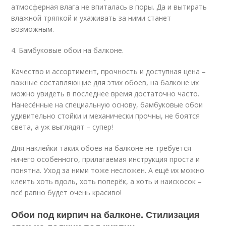
атмосферная влага не впиталась в поры. Да и вытирать
влажной тряпкой и ухаживать за ними станет
возможным.
4. Бамбуковые обои на балконе.
Качество и ассортимент, прочность и доступная цена –
важные составляющие для этих обоев, на балконе их
можно увидеть в последнее время достаточно часто.
Нанесённые на специальную основу, бамбуковые обои
удивительно стойки и механически прочны, не боятся
света, а уж выглядят – супер!
Для наклейки таких обоев на балконе не требуется
ничего особенного, прилагаемая инструкция проста и
понятна. Уход за ними тоже несложен. А ещё их можно
клеить хоть вдоль, хоть поперёк, а хоть и наискосок –
всё равно будет очень красиво!
Обои под кирпич на балконе. Стилизация