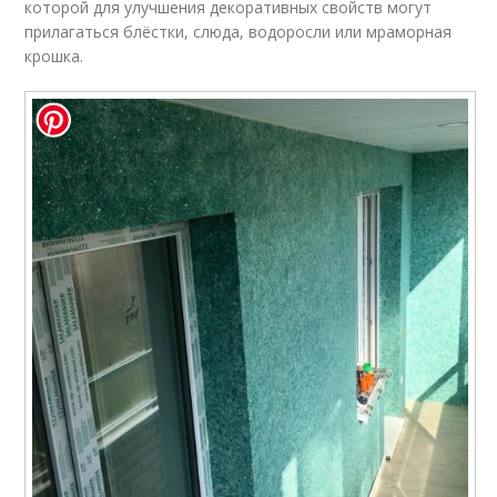
которой для улучшения декоративных свойств могут
прилагаться блёстки, слюда, водоросли или мраморная
крошка.