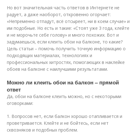
Но вот значительная часть ответов в Интернете не
радует, а даже наоборот, откровенно огорчает:
«Непременно отпадут, всё отсыреет, ни в коем случае» и
им подобные. Но есть и такие: «Стоят уже 3 года, клейте
и не морочьте себе голову» и много похожих. Вот и
задумаешься, если клеить обои на балконе, то какие?
Цель статьи – помочь получить точную информацию о
подходящих материалах, технологиях и
профессиональных хитростях, помогающих в наклейке
обоев на балконе с наилучшими результатами.
Можно ли клеить обои на балкон – прямой
ответ
Да, обои на балконе клеить можно, но с некоторыми
оговорками:
1. Вопросов нет, если балкон хорошо отапливается и
проветривается. Клейте и не бойтесь, если нет
сквозняков и подобных проблем.