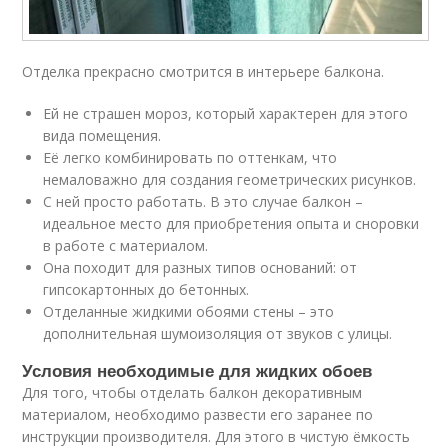
Отделка прекрасно смотрится в интерьере балкона.
Ей не страшен мороз, который характерен для этого
вида помещения.
Её легко комбинировать по оттенкам, что
немаловажно для создания геометрических рисунков.
С ней просто работать. В это случае балкон –
идеальное место для приобретения опыта и сноровки
в работе с материалом.
Она походит для разных типов оснований: от
гипсокартонных до бетонных.
Отделанные жидкими обоями стены – это
дополнительная шумоизоляция от звуков с улицы.
Условия необходимые для жидких обоев
Для того, чтобы отделать балкон декоративным
материалом, необходимо развести его заранее по
инструкции производителя. Для этого в чистую ёмкость