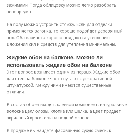
зажимами. Тогда облицовку можно легко разобрать
неповредив.
На полу можно устроить стяжку. Если для отделки
применяется вагонка, то хорошо подойдет деревянный
пол. Оба варианта хорошо поддаются утеплению.
Вложения сил и средств для утепления минимальны.
Жидкие обои на балконе. Можно ли
использовать жидкие обои на балконе
Этот вопрос возникает одним из первых. Жидкие обои
для стен на балконе часто путают с декоративной
штукатуркой. Между ними имеются существенные
отличия.
В состав обоев входят: клеевой компонент, натуральные
волокна целлюлозы, хлопка или шёлка, а цвет придаёт
акриловый краситель на водной основе.
В продаже вы найдёте фасованную сухую смесь, к