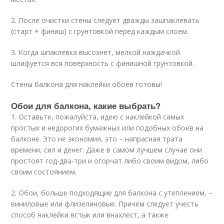
2. После очистки стены следует дважды зашпаклевать
(старт + финиш) с грунтовкой перед каждым слоем.
3. Когда шпаклёвка высохнет, мелкой наждачкой
шлифуется вся поверхность с финишной грунтовкой.
Стены балкона для наклейки обоев готовы!
Обои для балкона, какие выбрать?
1. Оставьте, пожалуйста, идею с наклейкой самых
простых и недорогих бумажных или подобных обоев на
балконе. Это не экономия, это – напрасная трата
времени, сил и денег. Даже в самом лучшем случае они
простоят год-два-три и огорчат либо своим видом, либо
своим состоянием.
2. Обои, больше подходящие для балкона с утеплением, –
виниловые или флизелиновые. Причём следует учесть
способ наклейки встык или внахлёст, а также