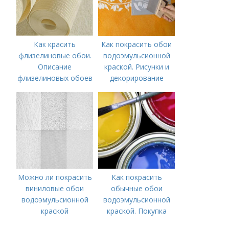
Как красить
Как покрасить обои
флизелиновые обои.
водоэмульсионной
Описание
краской. Рисунки и
флизелиновых обоев
декорирование
Можно ли покрасить
Как покрасить
виниловые обои
обычные обои
водоэмульсионной
водоэмульсионной
краской
краской. Покупка
краски –, как