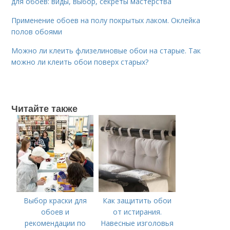
для обоев: виды, выбор, секреты мастерства
Применение обоев на полу покрытых лаком. Оклейка
полов обоями
Можно ли клеить флизелиновые обои на старые. Так
можно ли клеить обои поверх старых?
Читайте также
Выбор краски для
Как защитить обои
обоев и
от истирания.
рекомендации по
Навесные изголовья