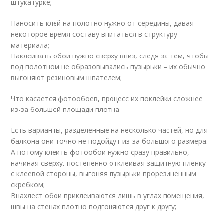
штукатурке;
Наносить клей на полотно нужно от середины, давая
некоторое время составу впитаться в структуру
материала;
Наклеивать обои нужно сверху вниз, следя за тем, чтобы
под полотном не образовывались пузырьки – их обычно
выгоняют резиновым шпателем;
Что касается фотообоев, процесс их поклейки сложнее
из-за большой площади плотна
Есть варианты, разделенные на несколько частей, но для
балкона они точно не подойдут из-за большого размера.
А потому клеить фотообои нужно сразу правильно,
начиная сверху, постепенно отклеивая защитную пленку
с клеевой стороны, выгоняя пузырьки прорезиненным
скребком;
Внахлест обои приклеиваются лишь в углах помещения,
швы на стенах плотно подгоняются друг к другу;