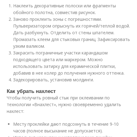
Наклеить декоративные полоски или фрагменты
обойного полотна, совместив рисунок.
Заново проклеить зоны с погрешностями.
Пульверизатором опрыснуть их горячей/теплой водой.
Дать разбухнуть. Отделить от стены шпателем.
Промазать клеем для стыковых границ. Зафиксировать
узким валиком.
Закрасить пограничные участки карандашом
подходящего цвета или маркером. Можно
использовать затирку для керамической плитки,
добавив в нее колер до получения нужного оттенка.
Задекорировать, установив молдинги.
Как убрать нахлест
Чтобы получить ровный стык при оклеивании по
технологии «Внахлест», нужно своевременно удалить
нахлест:
Месту проклейки дают подсохнуть в течение 9-10
часов (полное высыхание не допускается).