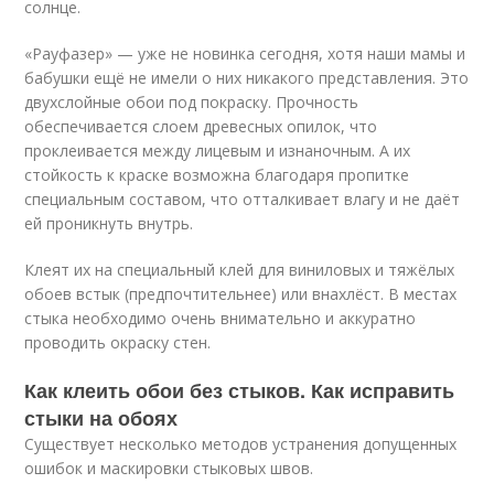
солнце.
«Рауфазер» — уже не новинка сегодня, хотя наши мамы и
бабушки ещё не имели о них никакого представления. Это
двухслойные обои под покраску. Прочность
обеспечивается слоем древесных опилок, что
проклеивается между лицевым и изнаночным. А их
стойкость к краске возможна благодаря пропитке
специальным составом, что отталкивает влагу и не даёт
ей проникнуть внутрь.
Клеят их на специальный клей для виниловых и тяжёлых
обоев встык (предпочтительнее) или внахлёст. В местах
стыка необходимо очень внимательно и аккуратно
проводить окраску стен.
Как клеить обои без стыков. Как исправить
стыки на обоях
Существует несколько методов устранения допущенных
ошибок и маскировки стыковых швов.