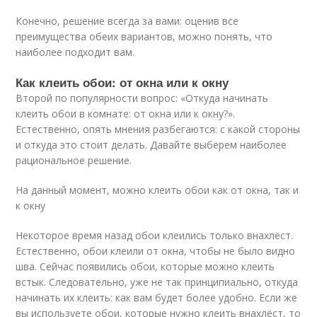
Конечно, решение всегда за вами: оценив все
преимущества обеих вариантов, можно понять, что
наиболее подходит вам.
Как клеить обои: от окна или к окну
Второй по популярности вопрос: «Откуда начинать
клеить обои в комнате: от окна или к окну?».
Естественно, опять мнения разбегаются: с какой стороны
и откуда это стоит делать. Давайте выберем наиболее
рациональное решение.
На данный момент, можно клеить обои как от окна, так и
к окну
Некоторое время назад обои клеились только внахлёст.
Естественно, обои клеили от окна, чтобы не было видно
шва. Сейчас появились обои, которые можно клеить
встык. Следовательно, уже не так принципиально, откуда
начинать их клеить: как вам будет более удобно. Если же
вы используете обои, которые нужно клеить внахлёст, то