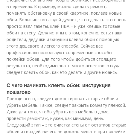
в переменах. К примеру, можно сделать ремонт,
поменять обстановку в своей квартире, поклеив новые
обои. Большинство людей думает, что сделать это очень
просто: взял газеты, клей ПВА – и уже клеишь готовые
обои на стену. Доля истины в этом, конечно, есть: наши
родители, дедушки и бабушки клеили обои с помощью
этого дешевого и легкого способа. Сейчас все
профессионалы используют современные способы
поклейки обоев. Для того чтобы добиться стоящего
результата, необходимо знать много аспектов: откуда
следует клеить обои, как это делать и другие нюансы.
С чего начинать клеить обои: инструкция
пошагово
Прежде всего, следует демонтировать старые обои и
убрать мебель. Также, следует закрыть комнату пленкой.
Даже для того, чтобы убрать всю мебель в доме,
провести демонтаж, нужен, как минимум, день.
Следующий этап – это очистка стены от остатков старых
обоев и гвоздей: ничего не должно мешать при поклейке