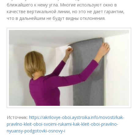
ближайшего к нему угла. Многие используют окно в
качестве вертикальной линии, но это не дает гарантии,
что в дальнейшем не будут видны отклонения.
Источник:
https://akrilovye-oboi.aystroika.info/novosti/kak-
pravilno-kleit-oboi-svoimi-rukami-kak-kleit-oboi-pravilno-
nyuansy-podgotovki-osnovy-i