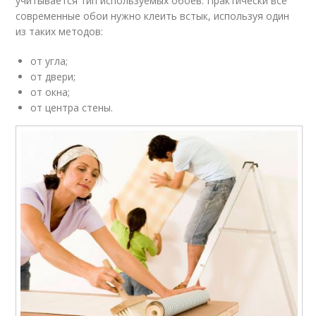
учитывается тип используемых обоев. Практически все
современные обои нужно клеить встык, используя один
из таких методов:
от угла;
от двери;
от окна;
от центра стены.