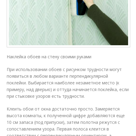
Наклейка обоев на стену своими руками
При использовании обоев с рисунком трудности могут
появиться в любом варианте перпендикулярной
поклейки. Выбирается наиболее незаметное место (к
примеру, над дверью) и оттуда начинается поклейка, если
при стыковке узоров есть трудности.
Клеить обои от окна достаточно просто. Замеряется
высота комнаты, к полученной цифре добавляются еще
10 см запаса (под припуски), затем полотна режутся с
сопоставлением узора. Первая полоса клеится в
соответствии с перпендикулярным ориентиром, а