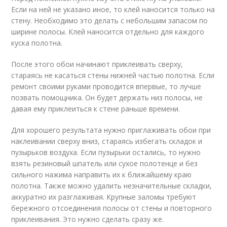
Если на ней не указано иное, то клей наносится только на
стену. Необходимо это делать с небольшим запасом по
ширине полосы. Клей наносится отдельно для каждого
куска полотна.
После этого обои начинают приклеивать сверху,
стараясь не касаться стены нижней частью полотна. Если
ремонт своими руками проводится впервые, то лучше
позвать помощника. Он будет держать низ полосы, не
давая ему приклеиться к стене раньше времени.
Для хорошего результата нужно приглаживать обои при
наклеивании сверху вниз, стараясь избегать складок и
пузырьков воздуха. Если пузырьки остались, то нужно
взять резиновый шпатель или сухое полотенце и без
сильного нажима направить их к ближайшему краю
полотна. Также можно удалить незначительные складки,
аккуратно их разглаживая. Крупные заломы требуют
бережного отсоединения полосы от стены и повторного
приклеивания. Это нужно сделать сразу же.