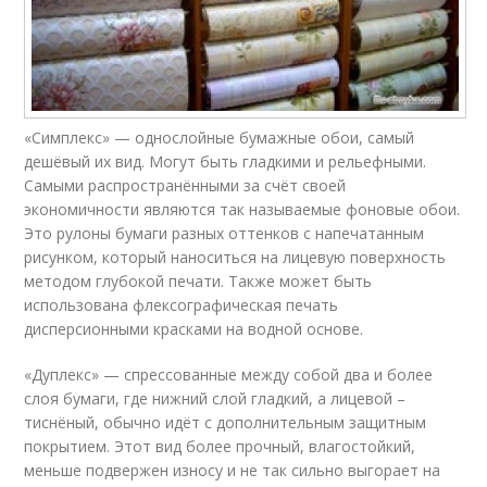
«Симплекс» — однослойные бумажные обои, самый
дешёвый их вид. Могут быть гладкими и рельефными.
Самыми распространёнными за счёт своей
экономичности являются так называемые фоновые обои.
Это рулоны бумаги разных оттенков с напечатанным
рисунком, который наноситься на лицевую поверхность
методом глубокой печати. Также может быть
использована флексографическая печать
дисперсионными красками на водной основе.
«Дуплекс» — спрессованные между собой два и более
слоя бумаги, где нижний слой гладкий, а лицевой –
тиснёный, обычно идёт с дополнительным защитным
покрытием. Этот вид более прочный, влагостойкий,
меньше подвержен износу и не так сильно выгорает на