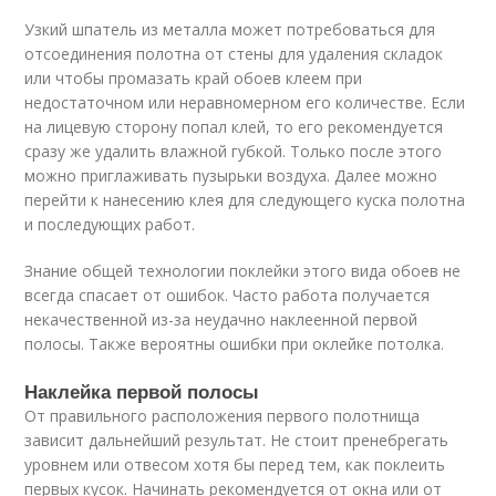
Узкий шпатель из металла может потребоваться для
отсоединения полотна от стены для удаления складок
или чтобы промазать край обоев клеем при
недостаточном или неравномерном его количестве. Если
на лицевую сторону попал клей, то его рекомендуется
сразу же удалить влажной губкой. Только после этого
можно приглаживать пузырьки воздуха. Далее можно
перейти к нанесению клея для следующего куска полотна
и последующих работ.
Знание общей технологии поклейки этого вида обоев не
всегда спасает от ошибок. Часто работа получается
некачественной из-за неудачно наклеенной первой
полосы. Также вероятны ошибки при оклейке потолка.
Наклейка первой полосы
От правильного расположения первого полотнища
зависит дальнейший результат. Не стоит пренебрегать
уровнем или отвесом хотя бы перед тем, как поклеить
первых кусок. Начинать рекомендуется от окна или от