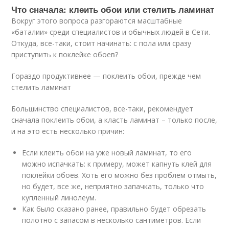
Что сначала: клеить обои или стелить ламинат
Вокруг этого вопроса разгораются масштабные
«баталии» среди специалистов и обычных людей в Сети.
Откуда, все-таки, стоит начинать: с пола или сразу
приступить к поклейке обоев?
Гораздо продуктивнее — поклеить обои, прежде чем
стелить ламинат
Большинство специалистов, все-таки, рекомендует
сначала поклеить обои, а класть ламинат – только после,
и на это есть несколько причин:
Если клеить обои на уже новый ламинат, то его
можно испачкать: к примеру, может капнуть клей для
поклейки обоев. Хоть его можно без проблем отмыть,
но будет, все же, неприятно запачкать, только что
купленный линолеум.
Как было сказано ранее, правильно будет обрезать
полотно с запасом в несколько сантиметров. Если