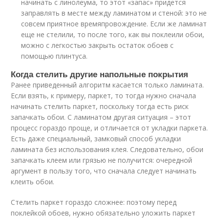
начинать с линолеума, то этот «запас» придется
заправлять в месте между ламинатом и стеной: это не
совсем приятное времяпровождение. Если же ламинат
еще не стелили, то после того, как вы поклеили обои,
можно с легкостью закрыть остаток обоев с
помощью плинтуса.
Когда стелить другие напольные покрытия
Ранее приведенный алгоритм касается только ламината.
Если взять, к примеру, паркет, то тогда нужно сначала
начинать стелить паркет, поскольку тогда есть риск
запачкать обои. С ламинатом другая ситуация – этот
процесс гораздо проще, и отличается от укладки паркета.
Есть даже специальный, замковый способ укладки
ламината без использования клея. Следовательно, обои
запачкать клеем или грязью не получится: очередной
аргумент в пользу того, что сначала следует начинать
клеить обои.
Стелить паркет гораздо сложнее: поэтому перед
поклейкой обоев, нужно обязательно уложить паркет