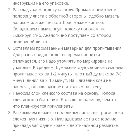
инструкции на его упаковке.
Раскладываем полосу на полу. Промазываем клеем
половину листа с обратной стороны. Удобно мазать
валиком или же щеткой. Края мажем кистью.
Складываем намазанную полоску пополам, не
фиксируя сгиб. Аналогично поступаем со второй
половиной листа.
Оставляем промазанный материал для пропитывания.
Для разных видов полотен время пропитки
отличается, его надо уточнять по маркировке на
упаковке. В среднем, бумажный однослойный симплекс
пропитывается за 1-2 минуты, плотный дуплекс за 7-8
минут, винил за 8-10 минут. На флизелин клей не
наносят, он накладывается только на стену.
Наносим слой клейкого состава на основу. Полоса
клея должна быть чуть больше по размеру, чем та,
что планируется приклеивать.
Раскрываем верхнюю половинку листа, не трогая пока
сложенную нижнюю. Накладываем ее на основание,
прикладывая одним краем к вертикальной разметке.