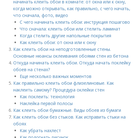
начинать клеить обои в комнате: от окна или к окну,
когда можно открывать, как правильно, с чего начать,
что сначала, фото, видео
С чего начинать клеить обои: инструкция пошагово
Что сначала: клеить обои или стелить ламинат
Когда стелить другие напольные покрытия
Как клеить обои: от окна или к окну
Как клеить обои на неподготовленные стены.
Основные нюансы оклеивания обоями стен из бетона
Откуда начинать клеить обои. Откуда начать поклейку
обоев на стенах?
Еще несколько важных моментов
Как правильно клеить обои флизелиновые. Как
наклеить самому? Процедура оклейки стен
Как поклеить: технология
Наклейка первой полосы
Как клеить обои бумажные. Виды обоев из бумаги
Как клеить обои без стыков. Как исправить стыки на
обоях
Как убрать нахлест
Как подогнать рисунок