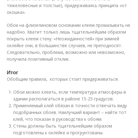
тяжеловесные и толстые), придерживаясь принципа «от
окошка».
Обои на флизелиновом основании клеем промазывать не
надобно. Хватит только лишь тщательнейшим образом
покрыть клеем стену. «Неожиданностей» при зимней
оклейке они, в большинстве случаев, не преподносят.
Следовательно, проблема, возможно или невозможно,
получила позитивный отклик.
Итог
Обобщим правила, которых стоит придерживаться:
Обои можно клеить, если температура атмосферы в
здании располагаться в районе 15-25 градусов.
Применяемый клей обязан в точности отвечать виду
подобранных обоев. Наилучший вариант – найти тот
клей, что показан в руководства к обоям.
Стены должны быть тщательнейшим образом
подготовлены к оклейке и прогрунтованы.