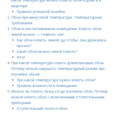
какой температуре можно клеить обои в доме и в
квартире
Правила успешной оклейки
Обои при минусовой температуре. Температурные
требования
Обои в неотапливаемом помещении. Клеить обои
зимой можно — главное, как!
Как обои клеить зимой, да чтобы они держались
прочно?
Какие обои можно зимой клеить?
Итог
При какой температуре клеить флизелиновые обои.
Почему нельзя нарушать температурный режим при
поклейке обоев
При какой температуре нужно клеить обои?
Уровень влажности в помещении
Можно ли топить печку когда поклеили обои. Почему
нельзя клеить обои с включенными отопительными
приборами
Отопительный сезон и обои