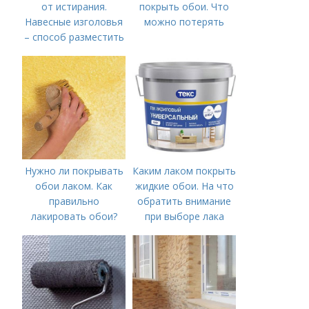
от истирания.
покрыть обои. Что
Навесные изголовья
можно потерять
– способ разместить
кровать у стены не
пачкая обои
Нужно ли покрывать
Каким лаком покрыть
обои лаком. Как
жидкие обои. На что
правильно
обратить внимание
лакировать обои?
при выборе лака