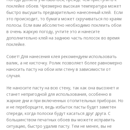
поклейке обоев. Чрезмерно высокая температура может
быстро высушить предварительно нанесенный клей. Если
это происходит, то бумага может скручиваться по краям
полосы. Если вам абсолютно необходимо поклеить обои
в очень жаркую погоду, учтите это и нанесите
дополнительно клей на заднюю часть полосок во время
поклейке.
Совет! Для нанесения клея рекомендуем использовать
валик, а не кисточку. Ролик позволяет более равномерно
наносить пасту на обои или стену в зависимости от
случая.
Не наносите пасту на всю стену, так как она высохнет и
станет непригодной для использования, особенно в
жаркие дни и при включенных отопительных приборах. Но
и не переборщите, ведь избыток пасты будет заметен
спереди, когда полоски будут касаться друг друга. С
большинством печатных обоев вы можете исправить
ситуацию, быстро удалив пасту. Тем не менее, вы не