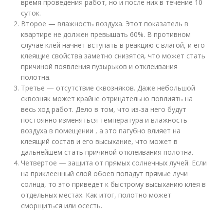
время проведения работ, но и после них в течение 10
суток.
Второе — влажность воздуха. Этот показатель в
квартире не должен превышать 60%. В противном
случае клей начнет вступать в реакцию с влагой, и его
клеящие свойства заметно снизятся, что может стать
причиной появления пузырьков и отклеивания
полотна.
Третье — отсутствие сквозняков. Даже небольшой
сквозняк может крайне отрицательно повлиять на
весь ход работ. Дело в том, что из-за него будут
постоянно изменяться температура и влажность
воздуха в помещении , а это пагубно влияет на
клеящий состав и его высыхание, что может в
дальнейшем стать причиной отклеивания полотна.
Четвертое — защита от прямых солнечных лучей. Если
на приклеенный слой обоев попадут прямые лучи
солнца, то это приведет к быстрому высыханию клея в
отдельных местах. Как итог, полотно может
сморщиться или осесть.