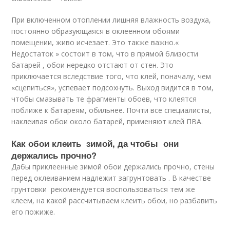
При включенном отоплении лишняя влажность воздуха,
постоянно образующаяся в оклеенном обоями
помещении, живо исчезает. Это также важно.«
Недостаток » состоит в том, что в прямой близости
батарей , обои нередко отстают от стен. Это
приключается вследствие того, что клей, поначалу, чем
«сцепиться», успевает подсохнуть. Выход видится в том,
чтобы смазывать те фрагменты обоев, что клеятся
поближе к батареям, обильнее. Почти все специалисты,
наклеивая обои около батарей, применяют клей ПВА.
Как обои клеить зимой, да чтобы они
держались прочно?
Дабы приклеенные зимой обои держались прочно, стены
перед оклеиванием надлежит загрунтовать . В качестве
грунтовки рекомендуется воспользоваться тем же
клеем, на какой рассчитываем клеить обои, но разбавить
его пожиже.