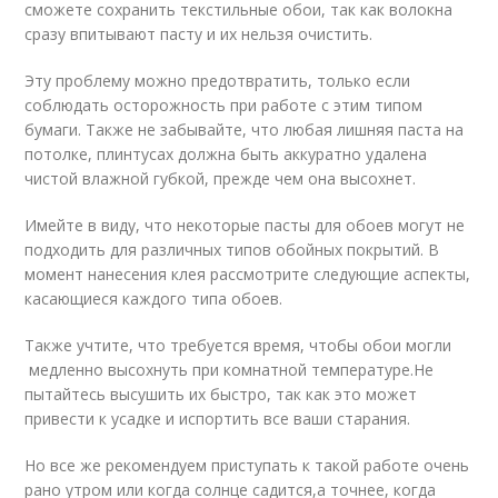
сможете сохранить текстильные обои, так как волокна
сразу впитывают пасту и их нельзя очистить.
Эту проблему можно предотвратить, только если
соблюдать осторожность при работе с этим типом
бумаги. Также не забывайте, что любая лишняя паста на
потолке, плинтусах должна быть аккуратно удалена
чистой влажной губкой, прежде чем она высохнет.
Имейте в виду, что некоторые пасты для обоев могут не
подходить для различных типов обойных покрытий. В
момент нанесения клея рассмотрите следующие аспекты,
касающиеся каждого типа обоев.
Также учтите, что требуется время, чтобы обои могли
медленно высохнуть при комнатной температуре.Не
пытайтесь высушить их быстро, так как это может
привести к усадке и испортить все ваши старания.
Но все же рекомендуем приступать к такой работе очень
рано утром или когда солнце садится,а точнее, когда