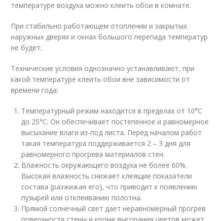
температуре воздуха можно клеить обои в комнате.
При стабильно работающем отоплении и закрытых
наружных дверях и окнах большого перепада температур
не будет.
Технические условия однозначно устанавливают, при
какой температуре клеить обои вне зависимости от
времени года:
Температурный режим находится в пределах от 10°С
до 25°С. Он обеспечивает постепенное и равномерное
высыхание влаги из-под листа. Перед началом работ
такая температура поддерживается 2 – 3 дня для
равномерного прогрева материалов стен.
Влажность окружающего воздуха не более 60%.
Высокая влажность снижает клеящие показатели
состава (разжижая его), что приводит к появлению
пузырей или отклеиванию полотна.
Прямой солнечный свет дает неравномерный прогрев
поверхности стены и кроме выгорания цветов может