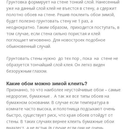
Грунтовка формирует на стене тонкий слой. Нанесенный
уже на данный слой клей не въестся в стену, а сдержит
полотно обоев на стене. Решив поклеить обои зимой,
будет полезно грунтовать стену не 1 раз, а
неоднократно. Таким образом, приходится поступать, в
том случае, если стена сильно пористая и клей
поглощает мгновенно. Для новостроек подобное
обыкновенный случай.
Грунтовать стены нужно до тех пор , пока на стене не
образуется тончайший слой клея. Он легко виден
безоружным глазом.
Какие обои можно зимой клеить?
Признанно, то что наиболее неустойчивые обои – самые
недорогие, бумажные . А так же все типы обоев на
бумажном основании. В случае если температура в
комнате часто высока, и полотнища подсыхают очень
быстро, существует риск, что края обоев отойдут от
стены. В таких случаях вернее клеить бумажные обои
внахлест, а не встык (в случае если они не очень