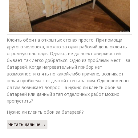
Клеить обои на открытых стенах просто. При помощи
другого человека, можно за один рабочий день оклеить
огромную площадь. Однако, не до всех поверхностей
бывает так легко добраться. Одно из проблемы мест – за
батареей. Когда нагревательный прибор нет
возможности снять по какой-либо причине, возникает
целая проблема с отделкой стены за ним. Одновременно
с этим возникает вопрос – а нужно ли клеить обои за
батареей или данный этап отделочных работ можно
пропустить?
Нужно ли клеить обои за батареей?
Читать дальше →