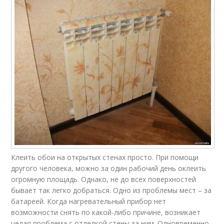
Клеить обои на открытых стенах просто. При помощи
другого человека, можно за один рабочий день оклеить
огромную площадь. Однако, не до всех поверхностей
бывает так легко добраться. Одно из проблемы мест – за
батареей. Когда нагревательный прибор нет
возможности снять по какой-либо причине, возникает
целая проблема с отделкой стены за ним. Одновременно