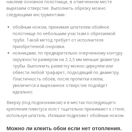
наклеив основное полотнище, в отмеченном месте
вырезаем отверстие. Выполнить обрезку можно
следующими инструментами :
обойным ножом, прижимая шпателем обойное
полотнище по небольшим участкам к обрезаемой
трубе. Такой метод требует от исполнителя
приобретенной сноровки.
ножницами, по предварительно очерченному контуру
окружности размером на 2-2,5 мм меньше диаметра
трубы. Выполнить разметку можно циркулем или
обвести любой трафарет, подходящий по диаметру.
Пластичность обоев, после пропитки клеем,
увеличится и вырезанное отверстие подойдет
идеально;
Вверху (под подоконником) и в местах последующего
крепления плинтуса холст тщательно прижимают к стене,
используя шпатель. Излишки подрезают обойным ножом.
Можно ли клеить обои если нет отопления.