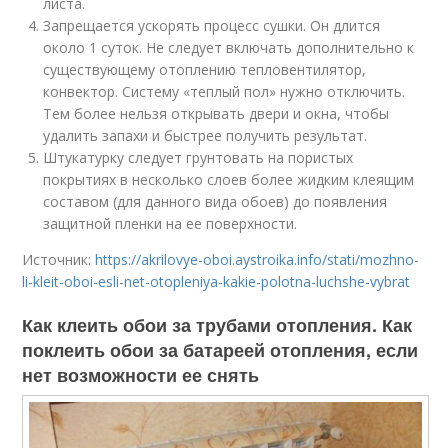
листа.
Запрещается ускорять процесс сушки. Он длится
около 1 суток. Не следует включать дополнительно к
существующему отоплению тепловентилятор,
конвектор. Систему «теплый пол» нужно отключить.
Тем более нельзя открывать двери и окна, чтобы
удалить запахи и быстрее получить результат.
Штукатурку следует грунтовать на пористых
покрытиях в несколько слоев более жидким клеящим
составом (для данного вида обоев) до появления
защитной пленки на ее поверхности.
Источник:
https://akrilovye-oboi.aystroika.info/stati/mozhno-
li-kleit-oboi-esli-net-otopleniya-kakie-polotna-luchshe-vybrat
Как клеить обои за трубами отопления. Как
поклеить обои за батареей отопления, если
нет возможности ее снять