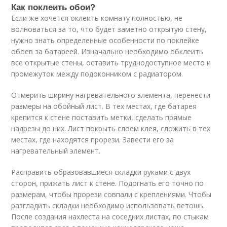
Как поклеить обои?
Если же хочется оклеить комнату полностью, не
волноваться за то, что будет заметно открытую стену,
нужно знать определенные особенности по поклейке
обоев за батареей. Изначально необходимо обклеить
все открытые стены, оставить труднодоступное место и
промежуток между подоконником с радиатором.
Отмерить ширину нагревательного элемента, перенести
размеры на обойный лист. В тех местах, где батарея
крепится к стене поставить метки, сделать прямые
надрезы до них. Лист покрыть слоем клея, сложить в тех
местах, где находятся прорези. Завести его за
нагревательный элемент.
Расправить образовавшиеся складки руками с двух
сторон, прижать лист к стене. Подогнать его точно по
размерам, чтобы прорези совпали с креплениями. Чтобы
разгладить складки необходимо использовать ветошь.
После создания нахлеста на соседних листах, по стыкам