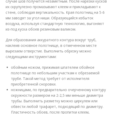
случае шов получится незаметным. После нарезки кусков
их скрупулезно промазывают клеем и прикладывают к
стене, соблюдая вертикальность. Края полотнищ на 5-6
мм заводят за угол ниши. Образующийся избыток
воздуха, используя стандартную технологию, выгоняют
из-под куска обоев резиновым валиком.
Для образования аккуратного контура вокруг труб,
наклеив основное полотнище, в отмеченном месте
вырезаем отверстие. Выполнить обрезку можно
следующими инструментами:
обойным ножом, прижимая шпателем обойное
полотнище по небольшим участкам к обрезаемой
трубе. Такой метод требует от исполнителя
приобретенной сноровки.
ножницами, по предварительно очерченному контуру
окружности размером на 2-2,5 мм меньше диаметра
трубы. Выполнить разметку можно циркулем или
обвести любой трафарет, подходящий по диаметру.
Пластичность обоев, после пропитки клеем,