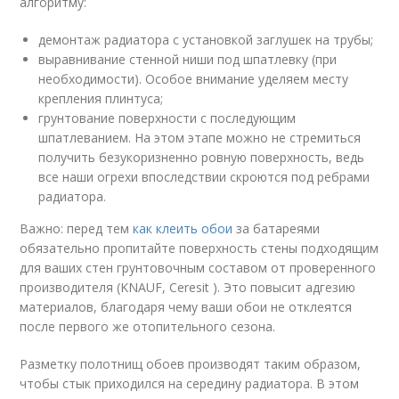
алгоритму:
демонтаж радиатора с установкой заглушек на трубы;
выравнивание стенной ниши под шпатлевку (при
необходимости). Особое внимание уделяем месту
крепления плинтуса;
грунтование поверхности с последующим
шпатлеванием. На этом этапе можно не стремиться
получить безукоризненно ровную поверхность, ведь
все наши огрехи впоследствии скроются под ребрами
радиатора.
Важно: перед тем
как клеить обои
за батареями
обязательно пропитайте поверхность стены подходящим
для ваших стен грунтовочным составом от проверенного
производителя (KNAUF, Ceresit ). Это повысит адгезию
материалов, благодаря чему ваши обои не отклеятся
после первого же отопительного сезона.
Разметку полотнищ обоев производят таким образом,
чтобы стык приходился на середину радиатора. В этом