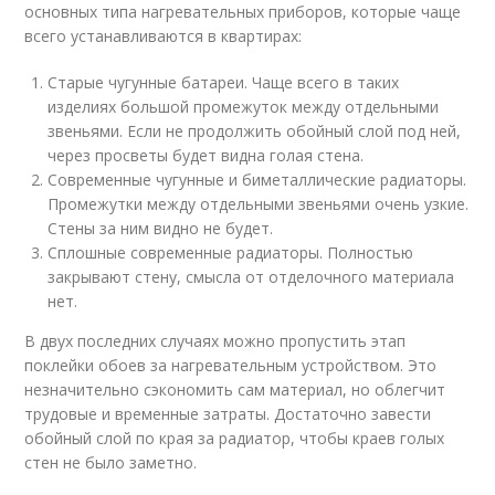
основных типа нагревательных приборов, которые чаще
всего устанавливаются в квартирах:
Старые чугунные батареи. Чаще всего в таких
изделиях большой промежуток между отдельными
звеньями. Если не продолжить обойный слой под ней,
через просветы будет видна голая стена.
Современные чугунные и биметаллические радиаторы.
Промежутки между отдельными звеньями очень узкие.
Стены за ним видно не будет.
Сплошные современные радиаторы. Полностью
закрывают стену, смысла от отделочного материала
нет.
В двух последних случаях можно пропустить этап
поклейки обоев за нагревательным устройством. Это
незначительно сэкономить сам материал, но облегчит
трудовые и временные затраты. Достаточно завести
обойный слой по края за радиатор, чтобы краев голых
стен не было заметно.