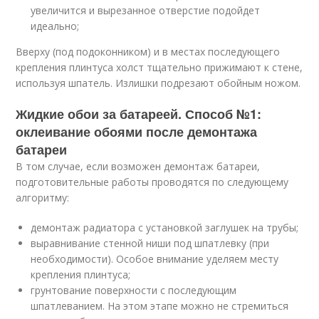
увеличится и вырезанное отверстие подойдет
идеально;
Вверху (под подоконником) и в местах последующего
крепления плинтуса холст тщательно прижимают к стене,
используя шпатель. Излишки подрезают обойным ножом.
Жидкие обои за батареей. Способ №1:
оклеивание обоями после демонтажа
батареи
В том случае, если возможен демонтаж батареи,
подготовительные работы проводятся по следующему
алгоритму:
демонтаж радиатора с установкой заглушек на трубы;
выравнивание стенной ниши под шпатлевку (при
необходимости). Особое внимание уделяем месту
крепления плинтуса;
грунтование поверхности с последующим
шпатлеванием. На этом этапе можно не стремиться