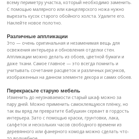
всему периметру участка, который необходимо заменить.
С помощью малярного или канцелярского ножа нужно
вырезать кусок старого обойного холста. Удалите его.
Наклейте новое полотно.
Различные аппликации
Это — очень оригинальная и незаменимая вещь для
освежения интерьера и обновления отделки стен.
Аппликации можно делать из обоев, цветной бумаги и
даже ткани. Самое главное — это всегда помнить и
учитывать сочетание расцветок и различных рисунков,
изображенных на данном элементе декора и самих обоев.
Перекрасьте старую мебель
Изменить до неузнаваемости старый шкаф можно за
пару дней. Можно применить самоклеящуюся плёнку, но
так вы вряд ли превратите бабушкин сервант в гордость
интерьера. Зато с помощью краски, грунтовки, лака,
салфеток и нескольких часов свободного времени из
деревянного или фанерного комода можно сделать что-
то волшебное.