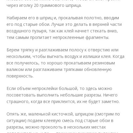
через иголку 20 граммового шприца.
Набираем его в шприц и, прокалывая полотно, вводим
его под старые обои. Лучше это делать в верхней части
воздушного пузыря, так как клей начнет стекать вниз,
тем самым пропитает непроклеенные фрагменты.
Берем тряпку и разглаживаем полосу к отверстию или
нескольким, чтобы выгнать воздух и излишки клея. Когда
все получилось, то хорошо прокатываем резиновым
валиком или разглаживаем тряпками обновленную
поверхность.
Если объем непроклейки большой, то здесь можно
посоветовать выполнить небольшие разрезы. Ничего
страшного, когда все приклеится, их не будет заметно.
Опять же, маленькой кисточкой, шприцом (смотрим по
ситуации) подаем клеевую смесь под старые обои в
разрезы, можно проколоть в нескольких местах