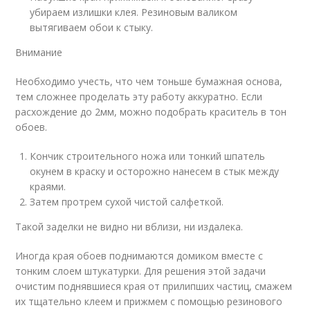
убираем излишки клея. Резиновым валиком
вытягиваем обои к стыку.
Внимание
Необходимо учесть, что чем тоньше бумажная основа,
тем сложнее проделать эту работу аккуратно. Если
расхождение до 2мм, можно подобрать краситель в тон
обоев.
Кончик строительного ножа или тонкий шпатель
окунем в краску и осторожно нанесем в стык между
краями.
Затем протрем сухой чистой салфеткой.
Такой заделки не видно ни вблизи, ни издалека.
Иногда края обоев поднимаются домиком вместе с
тонким слоем штукатурки. Для решения этой задачи
очистим поднявшиеся края от прилипших частиц, смажем
их тщательно клеем и прижмем с помощью резинового