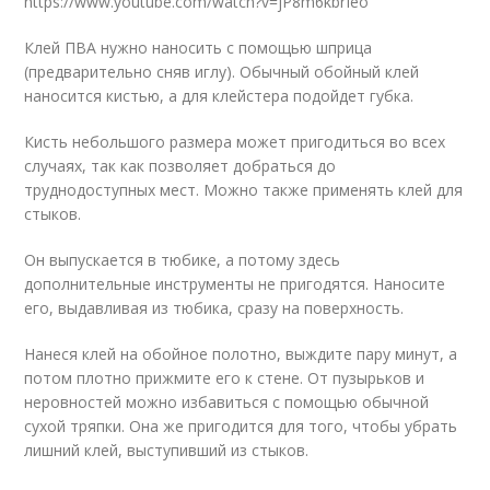
https://www.youtube.com/watch?v=jP8m6kbrIeo
Клей ПВА нужно наносить с помощью шприца
(предварительно сняв иглу). Обычный обойный клей
наносится кистью, а для клейстера подойдет губка.
Кисть небольшого размера может пригодиться во всех
случаях, так как позволяет добраться до
труднодоступных мест. Можно также применять клей для
стыков.
Он выпускается в тюбике, а потому здесь
дополнительные инструменты не пригодятся. Наносите
его, выдавливая из тюбика, сразу на поверхность.
Нанеся клей на обойное полотно, выждите пару минут, а
потом плотно прижмите его к стене. От пузырьков и
неровностей можно избавиться с помощью обычной
сухой тряпки. Она же пригодится для того, чтобы убрать
лишний клей, выступивший из стыков.