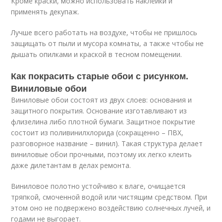
Кроме краски, можно использовать наклейки и
применять декупаж.
Лучше всего работать на воздухе, чтобы не пришлось
защищать от пыли и мусора комнаты, а также чтобы не
дышать опилками и краской в тесном помещении.
Как покрасить старые обои с рисунком.
Виниловые обои
Виниловые обои состоят из двух слоев: основания и
защитного покрытия. Основание изготавливают из
флизелина либо плотной бумаги. Защитное покрытие
состоит из поливинилхлорида (сокращенно – ПВХ,
разговорное название – винил). Такая структура делает
виниловые обои прочными, поэтому их легко клеить
даже дилетантам в делах ремонта.
Виниловое полотно устойчиво к влаге, очищается
тряпкой, смоченной водой или чистящим средством. При
этом оно не подвержено воздействию солнечных лучей, и
годами не выгорает.