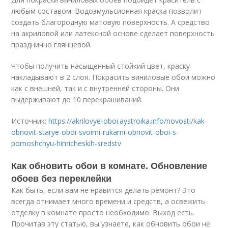
любым составом. Водоэмульсионная краска позволит
создать благородную матовую поверхность. А средство
на акриловой или латексной основе сделает поверхность
празднично глянцевой.
Чтобы получить насыщенный стойкий цвет, краску
накладывают в 2 слоя. Покрасить виниловые обои можно
как с внешней, так и с внутренней стороны. Они
выдерживают до 10 перекрашиваний.
Источник:
https://akrilovye-oboi.aystroika.info/novosti/kak-
obnovit-starye-oboi-svoimi-rukami-obnovit-oboi-s-
pomoshchyu-himicheskih-sredstv
Как обновить обои в комнате. Обновление
обоев без переклейки
Как быть, если вам не нравится делать ремонт? Это
всегда отнимает много времени и средств, а освежить
отделку в комнате просто необходимо. Выход есть.
Прочитав эту статью, вы узнаете, как обновить обои не