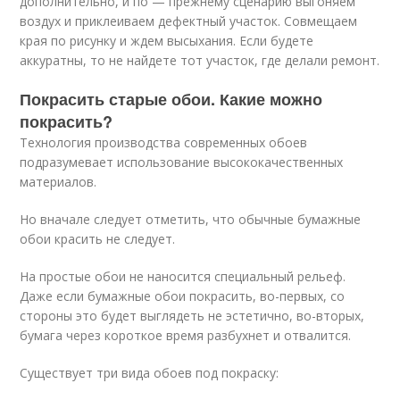
дополнительно, и по — прежнему сценарию выгоняем
воздух и приклеиваем дефектный участок. Совмещаем
края по рисунку и ждем высыхания. Если будете
аккуратны, то не найдете тот участок, где делали ремонт.
Покрасить старые обои. Какие можно
покрасить?
Технология производства современных обоев
подразумевает использование высококачественных
материалов.
Но вначале следует отметить, что обычные бумажные
обои красить не следует.
На простые обои не наносится специальный рельеф.
Даже если бумажные обои покрасить, во-первых, со
стороны это будет выглядеть не эстетично, во-вторых,
бумага через короткое время разбухнет и отвалится.
Существует три вида обоев под покраску: