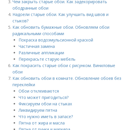
Чем закрыть старые обои. Как задекорировать
ободранные обои
Надоели старые обои. Как улучшить вид швов и
стыков?
Как обновить бумажные обои. Обновляем обои
радикальными способами
Покраска водоэмульсионной краской
Частичная замена
Различные аппликации
Перекрасьте старую мебель
Как покрасить старые обои с рисунком. Виниловые
обои
Как обновить обои в комнате. Обновление обоев без
переклейки
Обои отклеиваются
Что может пригодиться?
Фиксируем обои на стыках
Ликвидируем пятна
Что нужно иметь в запасе?
Пятна от жира и масла
Пятна от ручки и маркера