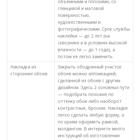
объемными и плоскими, со
глянцевой и матовой
поверхностью,
художественными и
фотографическими. Срок службы
наклейки — до 2 лет (на
сквозняке и в условиях высокой
влажности — до 1 года), а
потом ее легко заменить.
Накладка из
Закрыть ободранный участок
сторонних обоев
обоев можно аппликацией,
сделанной из обоев с другим
дизайном. Здесь 2 основных пути
— подобрать похожие по
оттенку обои либо наоборот
контрастные, броские. Накладке
легко сделать любую форму, а
по краям оформить рамкой,
молдингом. В интернете много
инструкций об изготовлении