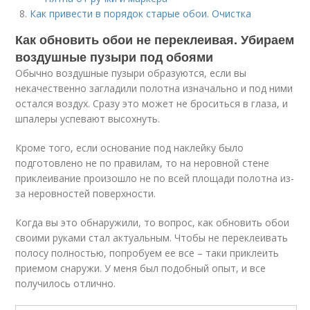
Как привести в порядок старые обои. Очистка
Как обновить обои не переклеивая. Убираем
воздушные пузыри под обоями
Обычно воздушные пузыри образуются, если вы
некачественно загладили полотна изначально и под ними
остался воздух. Сразу это может не броситься в глаза, и
шпалеры успевают высохнуть.
Кроме того, если основание под наклейку было
подготовлено не по правилам, то на неровной стене
приклеивание произошло не по всей площади полотна из-
за неровностей поверхности.
Когда вы это обнаружили, то вопрос, как обновить обои
своими руками стал актуальным. Чтобы не переклеивать
полосу полностью, попробуем ее все – таки приклеить
приемом снаружи. У меня был подобный опыт, и все
получилось отлично.