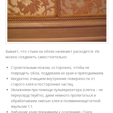
Бывает, что стыки на обоях начинают расходятся. Их
можно соединить самостоятельно:
Строительным ножом, осторожно, чтобы не
повредить обои, поддеваем их края и приподнимаем.
Аккуратно очищаем внутренние поверхности от
старого клея и посторонних частиц.
Увлажняем при помощи пульверизатора (слегка – не
переусердствуйте), даем немного пропитаться и
обрабатываем смесью клея и поливинилацетатной
эмульсии 1:1.
Набухшие края прижимаем к основанию. Сразу