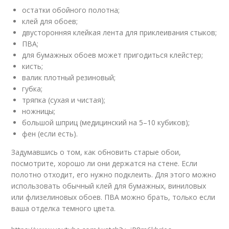
остатки обойного полотна;
клей для обоев;
двусторонняя клейкая лента для приклеивания стыков;
ПВА;
для бумажных обоев может пригодиться клейстер;
кисть;
валик плотный резиновый;
губка;
тряпка (сухая и чистая);
ножницы;
большой шприц (медицинский на 5–10 кубиков);
фен (если есть).
Задумавшись о том, как обновить старые обои,
посмотрите, хорошо ли они держатся на стене. Если
полотно отходит, его нужно подклеить. Для этого можно
использовать обычный клей для бумажных, виниловых
или флизелиновых обоев. ПВА можно брать, только если
ваша отделка темного цвета.