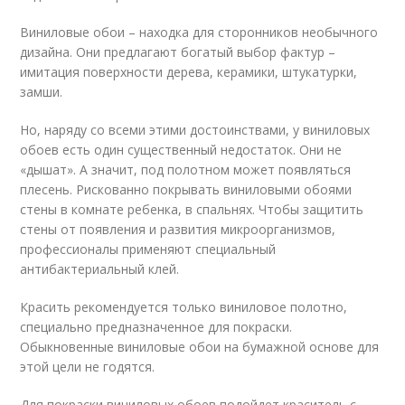
Виниловые обои – находка для сторонников необычного
дизайна. Они предлагают богатый выбор фактур –
имитация поверхности дерева, керамики, штукатурки,
замши.
Но, наряду со всеми этими достоинствами, у виниловых
обоев есть один существенный недостаток. Они не
«дышат». А значит, под полотном может появляться
плесень. Рискованно покрывать виниловыми обоями
стены в комнате ребенка, в спальнях. Чтобы защитить
стены от появления и развития микроорганизмов,
профессионалы применяют специальный
антибактериальный клей.
Красить рекомендуется только виниловое полотно,
специально предназначенное для покраски.
Обыкновенные виниловые обои на бумажной основе для
этой цели не годятся.
Для покраски виниловых обоев подойдет краситель с