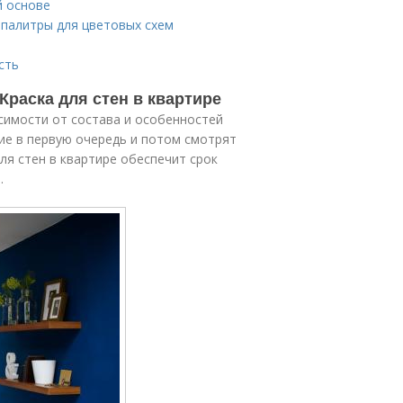
й основе
 палитры для цветовых схем
сть
 Краска для стен в квартире
симости от состава и особенностей
ие в первую очередь и потом смотрят
для стен в квартире обеспечит срок
.