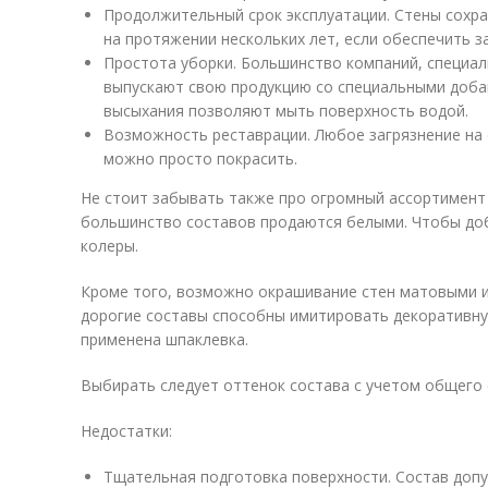
Продолжительный срок эксплуатации. Стены сохр
на протяжении нескольких лет, если обеспечить з
Простота уборки. Большинство компаний, специал
выпускают свою продукцию со специальными доба
высыхания позволяют мыть поверхность водой.
Возможность реставрации. Любое загрязнение на 
можно просто покрасить.
Не стоит забывать также про огромный ассортимент
большинство составов продаются белыми. Чтобы доб
колеры.
Кроме того, возможно окрашивание стен матовыми и
дорогие составы способны имитировать декоративную
применена шпаклевка.
Выбирать следует оттенок состава с учетом общего
Недостатки:
Тщательная подготовка поверхности. Состав допу