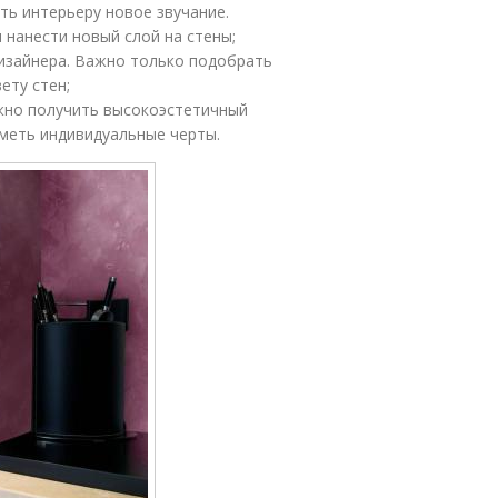
ть интерьеру новое звучание.
 нанести новый слой на стены;
изайнера. Важно только подобрать
ету стен;
ожно получить высокоэстетичный
меть индивидуальные черты.