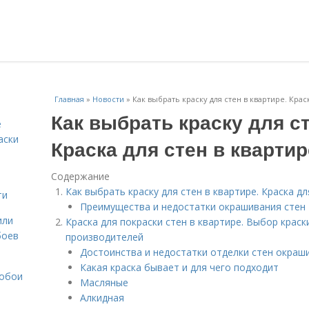
Главная
»
Новости
»
Как выбрать краску для стен в квартире. Крас
Как выбрать краску для ст
е
аски
Краска для стен в квартир
Содержание
Как выбрать краску для стен в квартире. Краска дл
ти
Преимущества и недостатки окрашивания стен
или
Краска для покраски стен в квартире. Выбор краск
боев
производителей
Достоинства и недостатки отделки стен окраш
Какая краска бывает и для чего подходит
 обои
Масляные
Алкидная