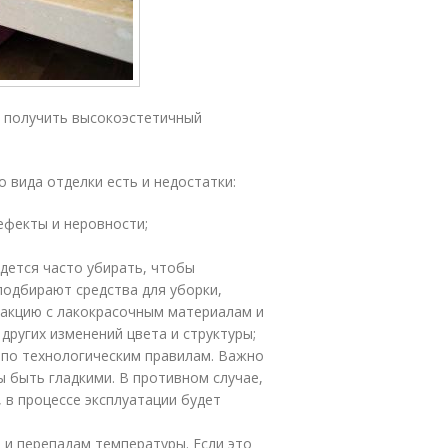
о получить высокоэстетичный
 вида отделки есть и недостатки:
ефекты и неровности;
идется часто убирать, чтобы
подбирают средства для уборки,
еакцию с лакокрасочным материалам и
других изменений цвета и структуры;
по технологическим правилам. Важно
ы быть гладкими. В противном случае,
 в процессе эксплуатации будет
и и перепадам температуры. Если это