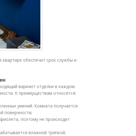
в квартире обеспечит срок службы и
ен
дходящий вариант отделки в каждом
ности. К преимуществам относятся:
деленных умений. Комната получается
ой поверхности;
фиолета, поэтому не происходит
рабатывается влажной тряпкой;