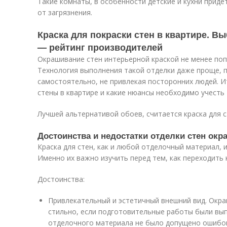
Такие комнаты, в особенности детские и кухни приде
от загрязнения.
Краска для покраски стен в квартире. Вы
— рейтинг производителей
Окрашивание стен интерьерной краской не менее поп
Технология выполнения такой отделки даже проще, 
самостоятельно, не привлекая посторонних людей. Ит
стены в квартире и какие нюансы необходимо учесть
Лучшей альтернативой обоев, считается краска для 
Достоинства и недостатки отделки стен ок
Краска для стен, как и любой отделочный материал, 
Именно их важно изучить перед тем, как переходить 
Достоинства:
Привлекательный и эстетичный внешний вид. Окр
стильно, если подготовительные работы были вып
отделочного материала не было допущено ошибо