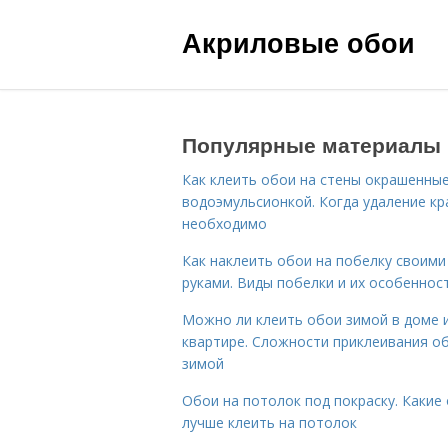
Акриловые обои
Популярные материалы
Как клеить обои на стены окрашенны
водоэмульсионкой. Когда удаление кр
необходимо
Как наклеить обои на побелку своими
руками. Виды побелки и их особеннос
Можно ли клеить обои зимой в доме 
квартире. Сложности приклеивания о
зимой
Обои на потолок под покраску. Какие
лучше клеить на потолок