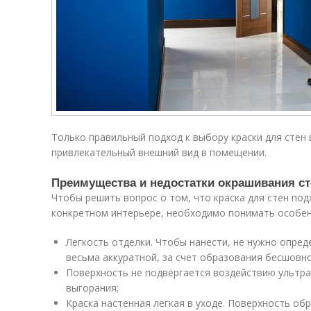
Только правильный подход к выбору краски для стен 
привлекательный внешний вид в помещении.
Преимущества и недостатки окрашивания ст
Чтобы решить вопрос о том, что краска для стен по
конкретном интерьере, необходимо понимать особен
Легкость отделки. Чтобы нанести, не нужно опре
весьма аккуратной, за счет образования бесшовн
Поверхность не подвергается воздействию ультра
выгорания;
Краска настенная легкая в уходе. Поверхность об