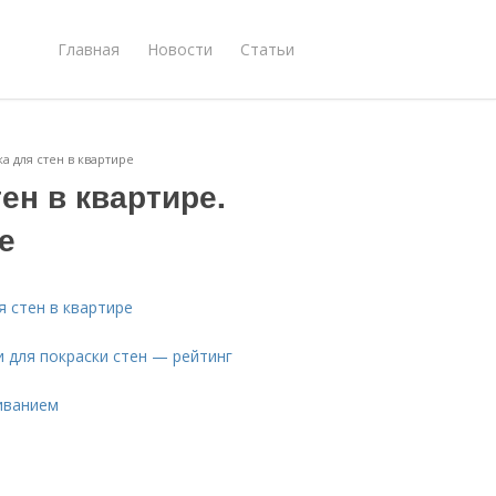
Главная
Новости
Статьи
ка для стен в квартире
ен в квартире.
е
я стен в квартире
и для покраски стен — рейтинг
иванием