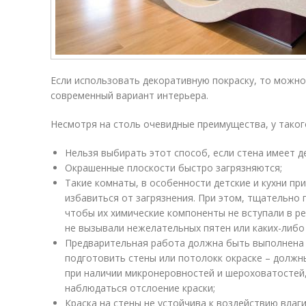
Если использовать декоративную покраску, то можн
современный вариант интерьера.
Несмотря на столь очевидные преимущества, у такого
Нельзя выбирать этот способ, если стена имеет д
Окрашенные плоскости быстро загрязняются;
Такие комнаты, в особенности детские и кухни пр
избавиться от загрязнения. При этом, тщательно 
чтобы их химические компоненты не вступали в р
не вызывали нежелательных пятен или каких-либо 
Предварительная работа должна быть выполнена 
подготовить стены или потолокк окраске – должн
при наличии микронеровностей и шероховатостей,
наблюдаться отслоение краски;
Краска на стены не устойчива к воздействию влаг