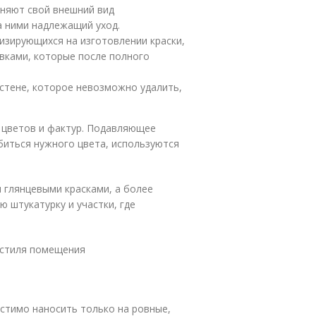
аняют свой внешний вид
а ними надлежащий уход.
изирующихся на изготовлении краски,
вками, которые после полного
стене, которое невозможно удалить,
 цветов и фактур. Подавляющее
иться нужного цвета, используются
 глянцевыми красками, а более
 штукатурку и участки, где
 стиля помещения
стимо наносить только на ровные,