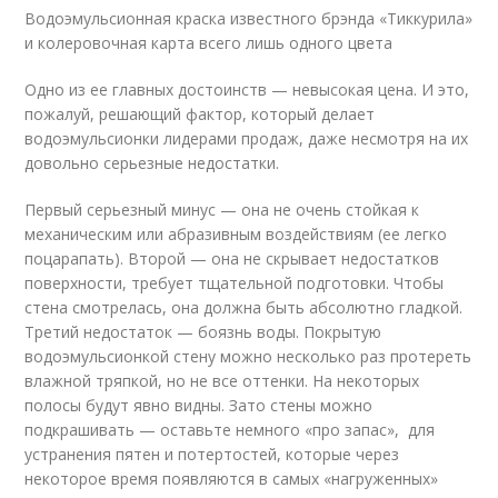
Водоэмульсионная краска известного брэнда «Тиккурила»
и колеровочная карта всего лишь одного цвета
Одно из ее главных достоинств — невысокая цена. И это,
пожалуй, решающий фактор, который делает
водоэмульсионки лидерами продаж, даже несмотря на их
довольно серьезные недостатки.
Первый серьезный минус — она не очень стойкая к
механическим или абразивным воздействиям (ее легко
поцарапать). Второй — она не скрывает недостатков
поверхности, требует тщательной подготовки. Чтобы
стена смотрелась, она должна быть абсолютно гладкой.
Третий недостаток — боязнь воды. Покрытую
водоэмульсионкой стену можно несколько раз протереть
влажной тряпкой, но не все оттенки. На некоторых
полосы будут явно видны. Зато стены можно
подкрашивать — оставьте немного «про запас», для
устранения пятен и потертостей, которые через
некоторое время появляются в самых «нагруженных»