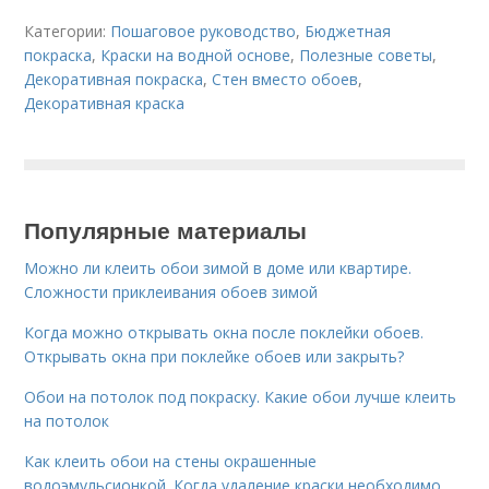
Категории:
Пошаговое руководство
,
Бюджетная
покраска
,
Краски на водной основе
,
Полезные советы
,
Декоративная покраска
,
Стен вместо обоев
,
Декоративная краска
Популярные материалы
Можно ли клеить обои зимой в доме или квартире.
Сложности приклеивания обоев зимой
Когда можно открывать окна после поклейки обоев.
Открывать окна при поклейке обоев или закрыть?
Обои на потолок под покраску. Какие обои лучше клеить
на потолок
Как клеить обои на стены окрашенные
водоэмульсионкой. Когда удаление краски необходимо