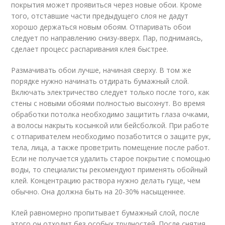
покрытия может проявиться через новые обои. Кроме
того, отставшие части предыдущего слоя не дадут
хорошо держаться новым обоям. Отпаривать обои
следует по направлению снизу-вверх. Пар, поднимаясь,
сделает процесс распаривания клея быстрее.
Размачивать обои лучше, начиная сверху. В том же
порядке нужно начинать отдирать бумажный слой.
Включать электричество следует только после того, как
стены с новыми обоями полностью высохнут. Во время
обработки потолка необходимо защитить глаза очками,
а волосы накрыть косынкой или бейсболкой. При работе
с отпаривателем необходимо позаботится о защите рук,
тела, лица, а также проветрить помещение после работ.
Если не получается удалить старое покрытие с помощью
воды, то специалисты рекомендуют применять обойный
клей. Концентрацию раствора нужно делать гуще, чем
обычно. Она должна быть на 20-30% насыщеннее.
Клей равномерно пропитывает бумажный слой, после
этого он отходит без особых трудностей. После снятия