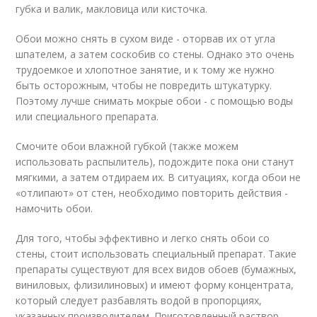
губка и валик, макловица или кисточка.
Обои можно снять в сухом виде - оторвав их от угла
шпателем, а затем соскобив со стены. Однако это очень
трудоемкое и хлопотное занятие, и к тому же нужно
быть осторожным, чтобы не повредить штукатурку.
Поэтому лучше снимать мокрые обои - с помощью воды
или специального препарата.
Смочите обои влажной губкой (также можем
использовать распылитель), подождите пока они станут
мягкими, а затем отдираем их. В ситуациях, когда обои не
«отлипают» от стен, необходимо повторить действия -
намочить обои.
Для того, чтобы эффективно и легко снять обои со
стены, стоит использовать специальный препарат. Такие
препараты существуют для всех видов обоев (бумажных,
виниловых, флизилиновых) и имеют форму концентрата,
который следует разбавлять водой в пропорциях,
указанных производителем. Приготовленный раствор