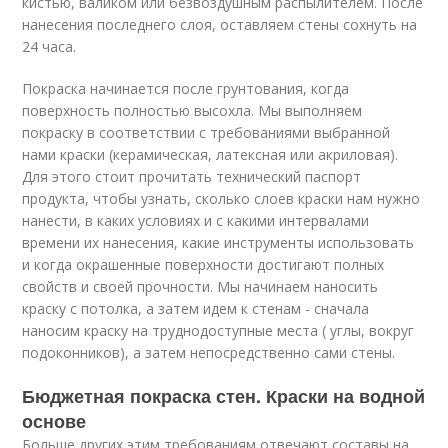
кистью, валиком или безвоздушным распылителем. После
нанесения последнего слоя, оставляем стены сохнуть на
24 часа.
Покраска начинается после грунтования, когда
поверхность полностью высохла. Мы выполняем
покраску в соответствии с требованиями выбранной
нами краски (керамическая, латексная или акриловая).
Для этого стоит прочитать технический паспорт
продукта, чтобы узнать, сколько слоев краски нам нужно
нанести, в каких условиях и с какими интервалами
времени их нанесения, какие инструменты использовать
и когда окрашенные поверхности достигают полных
свойств и своей прочности. Мы начинаем наносить
краску с потолка, а затем идем к стенам - сначала
наносим краску на труднодоступные места ( углы, вокруг
подоконников), а затем непосредственно сами стены.
Бюджетная покраска стен. Краски на водной
основе
Больше других этим требованиям отвечают составы на