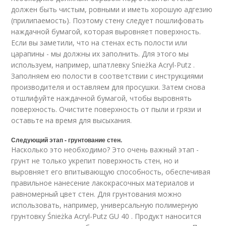
должен быть чистым, ровными и иметь хорошую адгезию
(прилипаемость). Поэтому стену следует пошлифовать
наждачной бумагой, которая выровняет поверхность.
Если вы заметили, что на стенах есть полости или
царапины - мы должны их заполнить. Для этого мы
используем, например, шпатлевку Snieżka Acryl-Putz .
Заполняем ею полости в соответствии с инструкциями
производителя и оставляем для просушки. Затем снова
отшлифуйте наждачной бумагой, чтобы выровнять
поверхность. Очистите поверхность от пыли и грязи и
оставьте на время для высыхания.
Следующий этап - грунтование стен.
Насколько это необходимо? Это очень важный этап -
грунт не только укрепит поверхность стен, но и
выровняет его впитывающую способность, обеспечивая
правильное нанесение лакокрасочных материалов и
равномерный цвет стен. Для грунтования можно
использовать, например, универсальную полимерную
грунтовку Śnieżka Acryl-Putz GU 40 . Продукт наносится