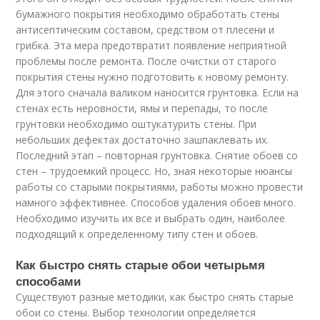
бумажного покрытия необходимо обработать стены
антисептическим составом, средством от плесени и
грибка. Эта мера предотвратит появление неприятной
проблемы после ремонта. После очистки от старого
покрытия стены нужно подготовить к новому ремонту.
Для этого сначала валиком наносится грунтовка. Если на
стенах есть неровности, ямы и перепады, то после
грунтовки необходимо оштукатурить стены. При
небольших дефектах достаточно зашпаклевать их.
Последний этап – повторная грунтовка. Снятие обоев со
стен – трудоемкий процесс. Но, зная некоторые нюансы
работы со старыми покрытиями, работы можно провести
намного эффективнее. Способов удаления обоев много.
Необходимо изучить их все и выбрать один, наиболее
подходящий к определенному типу стен и обоев.
Как быстро снять старые обои четырьмя
способами
Существуют разные методики, как быстро снять старые
обои со стены. Выбор технологии определяется