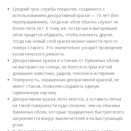
Средний срок службы покрытия, созданного с
использованием декоративной краски — 10 лет (без
перекрашивания), тогда как обои обычно служат не
более пяти лет. К тому же, потертые и выгоревшие
обои придется обдирать, чтобы поклеить другие,
тогда как новый слой краски можно нанести просто
поверх старого. Это значительно ускорит проведение
косметического ремонта.
Декоративные краски в отличие от бумажных обоев
не выгорают на солнце, не боятся острых когтей
домашних животных, ударов, плесени и истирания.
Поверхность, окрашенная декоративной краской, не
имеет стыков, позволяя создавать единую
гармоничную картину.
Декоративная краска легко моется, а оставить пятна
на такой поверхности куда сложнее, чем на обычных
бумажных обоях, которые традиционно быстрее всего
загрязняются вокруг выключателей и на выступающих
углах.