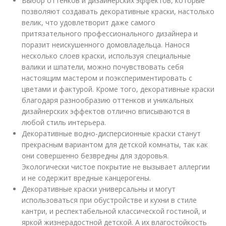
Выбор оттенков и дизайнерских эффектов, которые
позволяют создавать декоративные краски, настолько
велик, что удовлетворит даже самого
притязательного профессионального дизайнера и
поразит неискушенного домовладельца. Нанося
несколько слоев краски, используя специальные
валики и шпатели, можно почувствовать себя
настоящим мастером и поэкспериментировать с
цветами и фактурой. Кроме того, декоративные краски
благодаря разнообразию оттенков и уникальных
дизайнерских эффектов отлично вписываются в
любой стиль интерьера.
Декоративные водно-дисперсионные краски станут
прекрасным вариантом для детской комнаты, так как
они совершенно безвредны для здоровья.
Экологически чистое покрытие не вызывает аллергии
и не содержит вредные канцерогены.
Декоративные краски универсальны и могут
использоваться при обустройстве и кухни в стиле
кантри, и респектабельной классической гостиной, и
яркой жизнерадостной детской. А их влагостойкость