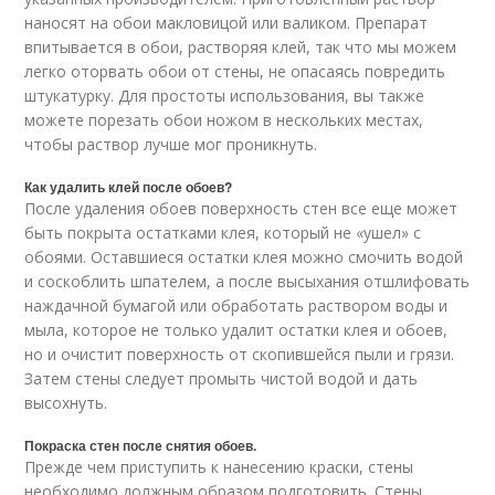
наносят на обои макловицой или валиком. Препарат
впитывается в обои, растворяя клей, так что мы можем
легко оторвать обои от стены, не опасаясь повредить
штукатурку. Для простоты использования, вы также
можете порезать обои ножом в нескольких местах,
чтобы раствор лучше мог проникнуть.
Как удалить клей после обоев?
После удаления обоев поверхность стен все еще может
быть покрыта остатками клея, который не «ушел» с
обоями. Оставшиеся остатки клея можно смочить водой
и соскоблить шпателем, а после высыхания отшлифовать
наждачной бумагой или обработать раствором воды и
мыла, которое не только удалит остатки клея и обоев,
но и очистит поверхность от скопившейся пыли и грязи.
Затем стены следует промыть чистой водой и дать
высохнуть.
Покраска стен после снятия обоев.
Прежде чем приступить к нанесению краски, стены
необходимо должным образом подготовить. Стены