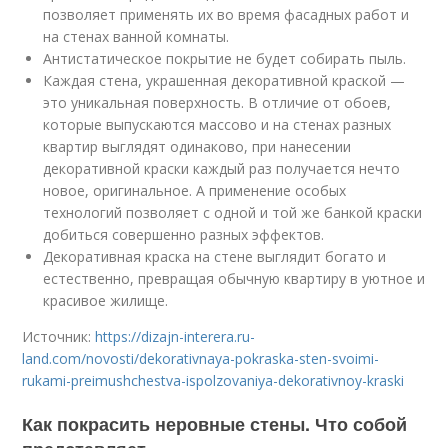
позволяет применять их во время фасадных работ и
на стенах ванной комнаты.
Антистатическое покрытие не будет собирать пыль.
Каждая стена, украшенная декоративной краской —
это уникальная поверхность. В отличие от обоев,
которые выпускаются массово и на стенах разных
квартир выглядят одинаково, при нанесении
декоративной краски каждый раз получается нечто
новое, оригинальное. А применение особых
технологий позволяет с одной и той же банкой краски
добиться совершенно разных эффектов.
Декоративная краска на стене выглядит богато и
естественно, превращая обычную квартиру в уютное и
красивое жилище.
Источник:
https://dizajn-interera.ru-
land.com/novosti/dekorativnaya-pokraska-sten-svoimi-
rukami-preimushchestva-ispolzovaniya-dekorativnoy-kraski
Как покрасить неровные стены. Что собой