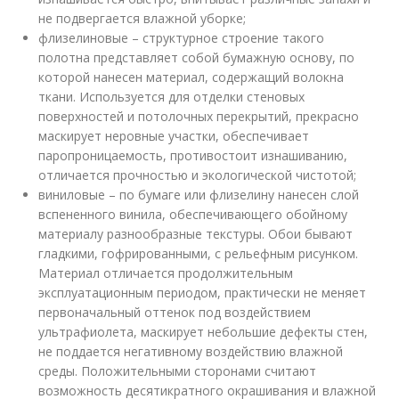
не подвергается влажной уборке;
флизелиновые – структурное строение такого
полотна представляет собой бумажную основу, по
которой нанесен материал, содержащий волокна
ткани. Используется для отделки стеновых
поверхностей и потолочных перекрытий, прекрасно
маскирует неровные участки, обеспечивает
паропроницаемость, противостоит изнашиванию,
отличается прочностью и экологической чистотой;
виниловые – по бумаге или флизелину нанесен слой
вспененного винила, обеспечивающего обойному
материалу разнообразные текстуры. Обои бывают
гладкими, гофрированными, с рельефным рисунком.
Материал отличается продолжительным
эксплуатационным периодом, практически не меняет
первоначальный оттенок под воздействием
ультрафиолета, маскирует небольшие дефекты стен,
не поддается негативному воздействию влажной
среды. Положительными сторонами считают
возможность десятикратного окрашивания и влажной