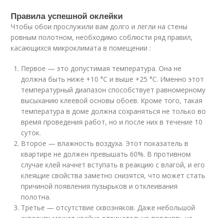
Правила успешной оклейки
Чтобы обои прослужили вам долго и легли на стены
ровным полотном, необходимо соблюсти ряд правил,
касающихся микроклимата в помещении :
Первое — это допустимая температура. Она не
должна быть ниже +10 °C и выше +25 °C. Именно этот
температурный диапазон способствует равномерному
высыханию клеевой основы обоев. Кроме того, такая
температура в доме должна сохраняться не только во
время проведения работ, но и после них в течение 10
суток.
Второе — влажность воздуха. Этот показатель в
квартире не должен превышать 60%. В противном
случае клей начнет вступать в реакцию с влагой, и его
клеящие свойства заметно снизятся, что может стать
причиной появления пузырьков и отклеивания
полотна.
Третье — отсутствие сквозняков. Даже небольшой