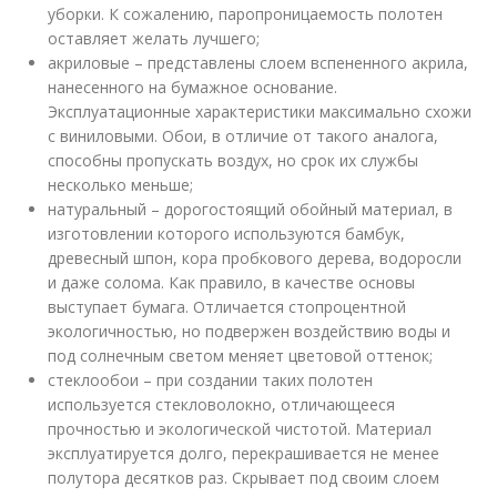
уборки. К сожалению, паропроницаемость полотен
оставляет желать лучшего;
акриловые – представлены слоем вспененного акрила,
нанесенного на бумажное основание.
Эксплуатационные характеристики максимально схожи
с виниловыми. Обои, в отличие от такого аналога,
способны пропускать воздух, но срок их службы
несколько меньше;
натуральный – дорогостоящий обойный материал, в
изготовлении которого используются бамбук,
древесный шпон, кора пробкового дерева, водоросли
и даже солома. Как правило, в качестве основы
выступает бумага. Отличается стопроцентной
экологичностью, но подвержен воздействию воды и
под солнечным светом меняет цветовой оттенок;
стеклообои – при создании таких полотен
используется стекловолокно, отличающееся
прочностью и экологической чистотой. Материал
эксплуатируется долго, перекрашивается не менее
полутора десятков раз. Скрывает под своим слоем