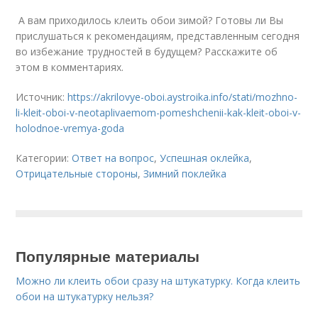
А вам приходилось клеить обои зимой? Готовы ли Вы
прислушаться к рекомендациям, представленным сегодня
во избежание трудностей в будущем? Расскажите об
этом в комментариях.
Источник:
https://akrilovye-oboi.aystroika.info/stati/mozhno-
li-kleit-oboi-v-neotaplivaemom-pomeshchenii-kak-kleit-oboi-v-
holodnoe-vremya-goda
Категории:
Ответ на вопрос
,
Успешная оклейка
,
Отрицательные стороны
,
Зимний поклейка
Популярные материалы
Можно ли клеить обои сразу на штукатурку. Когда клеить
обои на штукатурку нельзя?