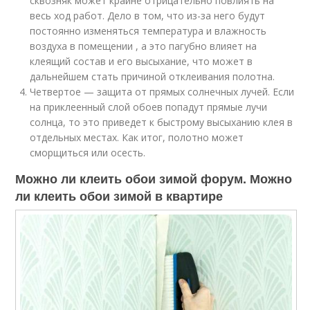
сквозняк может крайне отрицательно повлиять на
весь ход работ. Дело в том, что из-за него будут
постоянно изменяться температура и влажность
воздуха в помещении , а это пагубно влияет на
клеящий состав и его высыхание, что может в
дальнейшем стать причиной отклеивания полотна.
Четвертое — защита от прямых солнечных лучей. Если
на приклеенный слой обоев попадут прямые лучи
солнца, то это приведет к быстрому высыханию клея в
отдельных местах. Как итог, полотно может
сморщиться или осесть.
Можно ли клеить обои зимой форум. Можно
ли клеить обои зимой в квартире