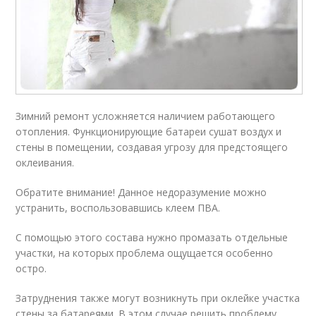
Зимний ремонт усложняется наличием работающего
отопления. Функционирующие батареи сушат воздух и
стены в помещении, создавая угрозу для предстоящего
оклеивания.
Обратите внимание! Данное недоразумение можно
устранить, воспользовавшись клеем ПВА.
С помощью этого состава нужно промазать отдельные
участки, на которых проблема ощущается особенно
остро.
Затруднения также могут возникнуть при оклейке участка
стены за батареями. В этом случае решить проблему