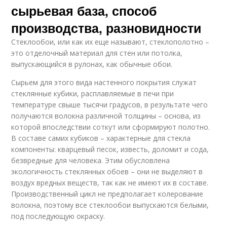
сырьевая база, способ
производства, разновидности
Стеклообои, или как их еще называют, стеклополотно –
это отделочный материал для стен или потолка,
выпускающийся в рулонах, как обычные обои.
Сырьем для этого вида настенного покрытия служат
стеклянные кубики, расплавляемые в печи при
температуре свыше тысячи градусов, в результате чего
получаются волокна различной толщины – основа, из
которой впоследствии соткут или сформируют полотно.
В составе самих кубиков – характерные для стекла
компоненты: кварцевый песок, известь, доломит и сода,
безвредные для человека. Этим обусловлена
экологичность стеклянных обоев – они не выделяют в
воздух вредных веществ, так как не имеют их в составе.
Производственный цикл не предполагает колерование
волокна, поэтому все стеклообои выпускаются белыми,
под последующую окраску.