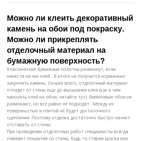
Можно ли клеить декоративный
камень на обои под покраску.
Можно ли прикреплять
отделочный материал на
бумажную поверхность?
Классические бумажные полотна размокнут, если
нанести на них клей . В итоге не получится нормально
закрепить камень. Скорее всего, отделочный материал
отпадет от стены еще до высыхания клея (как и чем
наносить клей на обои, читайте тут). Виниловые обои не
размокают, но все равно не подходят . Между их
поверхностью и плитой не будет достаточного
сцепления. Поэтому отделка достаточно быстро начнет
отставать от стены.
При проведении отделочных работ специалисты всегда
снимают покрытие со стены, будь то старая краска или