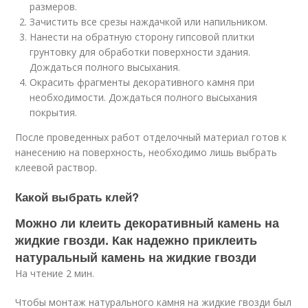
размеров.
Зачистить все срезы наждачкой или напильником.
Нанести на обратную сторону гипсовой плитки
грунтовку для обработки поверхности здания.
Дождаться полного высыхания.
Окрасить фрагменты декоративного камня при
необходимости. Дождаться полного высыхания
покрытия.
После проведенных работ отделочный материал готов к
нанесению на поверхность, необходимо лишь выбрать
клеевой раствор.
Какой выбрать клей?
Можно ли клеить декоративный камень на
жидкие гвозди. Как надежно приклеить
натуральный камень на жидкие гвозди
На чтение 2 мин.
Чтобы монтаж натурального камня на жидкие гвозди был