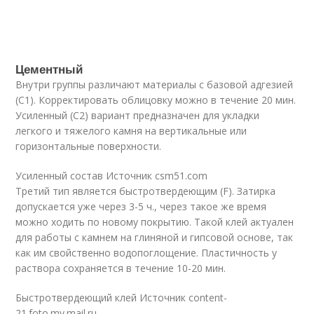
Цементный
Внутри группы различают материалы с базовой адгезией
(С1). Корректировать облицовку можно в течение 20 мин.
Усиленный (С2) вариант предназначен для укладки
легкого и тяжелого камня на вертикальные или
горизонтальные поверхности.
Усиленный состав Источник csm51.com
Третий тип является быстротвердеющим (F). Затирка
допускается уже через 3-5 ч., через такое же время
можно ходить по новому покрытию. Такой клей актуален
для работы с камнем на глиняной и гипсовой основе, так
как им свойственно водопоглощение. Пластичность у
раствора сохраняется в течение 10-20 мин.
Быстротвердеющий клей Источник content-
21.foto.my.mail.ru