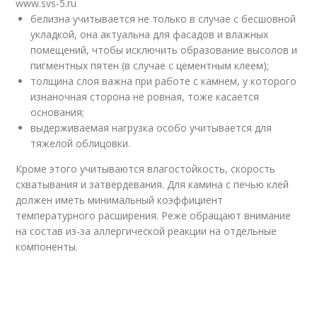
www.svs-5.ru
белизна учитывается не только в случае с бесшовной
укладкой, она актуальна для фасадов и влажных
помещений, чтобы исключить образование высолов и
пигментных пятен (в случае с цементным клеем);
толщина слоя важна при работе с камнем, у которого
изнаночная сторона не ровная, тоже касается
основания;
выдерживаемая нагрузка особо учитывается для
тяжелой облицовки.
Кроме этого учитываются влагостойкость, скорость
схватывания и затвердевания. Для камина с печью клей
должен иметь минимальный коэффициент
температурного расширения. Реже обращают внимание
на состав из-за аллергической реакции на отдельные
компоненты.