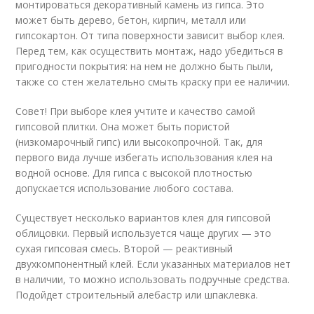
монтироваться декоративный камень из гипса. Это
может быть дерево, бетон, кирпич, металл или
гипсокартон. От типа поверхности зависит выбор клея.
Перед тем, как осуществить монтаж, надо убедиться в
пригодности покрытия: на нем не должно быть пыли,
также со стен желательно смыть краску при ее наличии.
Совет! При выборе клея учтите и качество самой
гипсовой плитки. Она может быть пористой
(низкомарочный гипс) или высокопрочной. Так, для
первого вида лучше избегать использования клея на
водной основе. Для гипса с высокой плотностью
допускается использование любого состава.
Существует несколько вариантов клея для гипсовой
облицовки. Первый используется чаще других — это
сухая гипсовая смесь. Второй — реактивный
двухкомпонентный клей. Если указанных материалов нет
в наличии, то можно использовать подручные средства.
Подойдет строительный алебастр или шпаклевка.