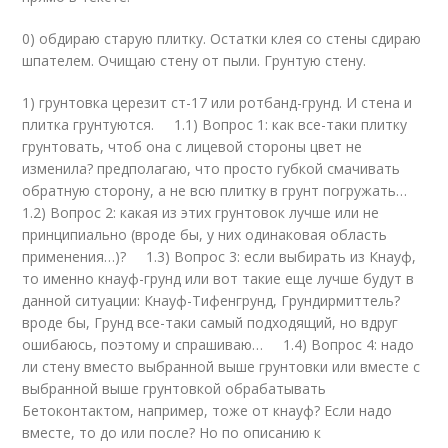
0) обдираю старую плитку. Остатки клея со стены сдираю
шпателем. Очищаю стену от пыли. Грунтую стену.
1) грунтовка церезит ст-17 или ротбанд-грунд. И стена и
плитка грунтуются. 1.1) Вопрос 1: как все-таки плитку
грунтовать, чтоб она с лицевой стороны цвет не
изменила? предполагаю, что просто губкой смачивать
обратную сторону, а не всю плитку в грунт погружать…
1.2) Вопрос 2: какая из этих грунтовок лучше или не
принципиально (вроде бы, у них одинаковая область
применения…)? 1.3) Вопрос 3: если выбирать из Кнауф,
то именно кнауф-грунд или вот такие еще лучше будут в
данной ситуации: Кнауф-Тифенгрунд, Грундирмиттель?
вроде бы, Грунд все-таки самый подходящий, но вдруг
ошибаюсь, поэтому и спрашиваю… 1.4) Вопрос 4: надо
ли стену вместо выбранной выше грунтовки или вместе с
выбранной выше грунтовкой обрабатывать
Бетоконтактом, например, тоже от кнауф? Если надо
вместе, то до или после? Но по описанию к