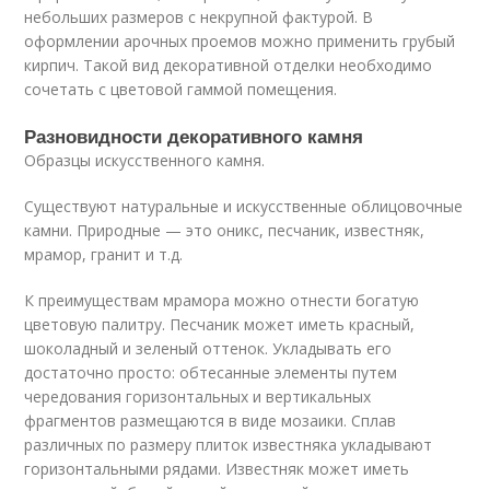
небольших размеров с некрупной фактурой. В
оформлении арочных проемов можно применить грубый
кирпич. Такой вид декоративной отделки необходимо
сочетать с цветовой гаммой помещения.
Разновидности декоративного камня
Образцы искусственного камня.
Существуют натуральные и искусственные облицовочные
камни. Природные — это оникс, песчаник, известняк,
мрамор, гранит и т.д.
К преимуществам мрамора можно отнести богатую
цветовую палитру. Песчаник может иметь красный,
шоколадный и зеленый оттенок. Укладывать его
достаточно просто: обтесанные элементы путем
чередования горизонтальных и вертикальных
фрагментов размещаются в виде мозаики. Сплав
различных по размеру плиток известняка укладывают
горизонтальными рядами. Известняк может иметь