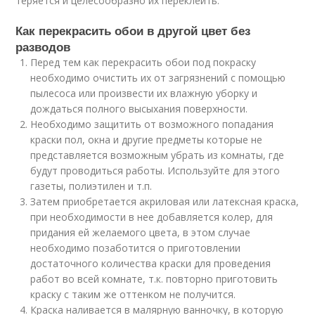
теряется и целесообразно их переклеить.
Как перекрасить обои в другой цвет без
разводов
Перед тем как перекрасить обои под покраску
необходимо очистить их от загрязнений с помощью
пылесоса или произвести их влажную уборку и
дождаться полного высыхания поверхности.
Необходимо защитить от возможного попадания
краски пол, окна и другие предметы которые не
представляется возможным убрать из комнаты, где
будут проводиться работы. Используйте для этого
газеты, полиэтилен и т.п.
Затем приобретается акриловая или латексная краска,
при необходимости в нее добавляется колер, для
придания ей желаемого цвета, в этом случае
необходимо позаботится о приготовлении
достаточного количества краски для проведения
работ во всей комнате, т.к. повторно приготовить
краску с таким же оттенком не получится.
Краска наливается в малярную ванночку, в которую