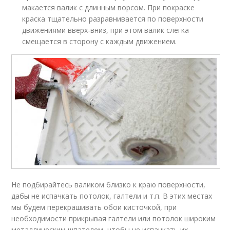
макается валик с длинным ворсом. При покраске
краска тщательно разравнивается по поверхности
движениями вверх-вниз, при этом валик слегка
смещается в сторону с каждым движением.
Не подбирайтесь валиком близко к краю поверхности,
дабы не испачкать потолок, галтели и т.п. В этих местах
мы будем перекрашивать обои кисточкой, при
необходимости прикрывая галтели или потолок широким
металлическим шпателем, чтобы не испачкать их.