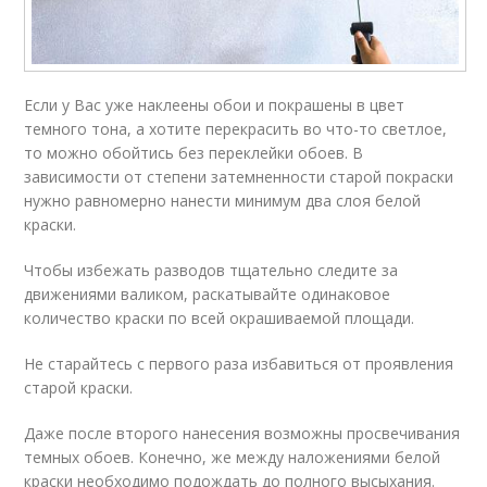
Если у Вас уже наклеены обои и покрашены в цвет
темного тона, а хотите перекрасить во что-то светлое,
то можно обойтись без переклейки обоев. В
зависимости от степени затемненности старой покраски
нужно равномерно нанести минимум два слоя белой
краски.
Чтобы избежать разводов тщательно следите за
движениями валиком, раскатывайте одинаковое
количество краски по всей окрашиваемой площади.
Не старайтесь с первого раза избавиться от проявления
старой краски.
Даже после второго нанесения возможны просвечивания
темных обоев. Конечно, же между наложениями белой
краски необходимо подождать до полного высыхания.