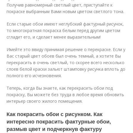
Получив равномерный светлый цвет, приступайте к
покраске выбранным Вами новым цветом светлого тона.
Если старые обои имеют неглубокий фактурный рисунок,
то многократная покраска белым перед другим цветом
сгладит его, и сделает менее выразительным!
Имейте это ввиду принимая решение о перекраске. Если у
Вас старый цвет обоев был очень темный, а хотите Вы
перекрасить в очень светлый, то скорее всего несколько
слоев белой краски зальют штамповку рисунка вплоть до
полного его исчезновения.
Теперь, когда Вы знаете, как перекрасить обои под
покраску, Вы можете без труда в любое время обновить
интерьер своего жилого помещения.
Как покрасить обои с рисунком. Как
интересно покрасить фактурные обои,
размыв цвет и подчеркнув фактуру