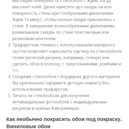
высохшую поверхность стеклохолст. Ждем, когда
высохнет клей. Далее нанесите арт-лазурь на всю
поверхность стены крестообразными движениями.
Ждем 15 минут, чтобы хлопья лазури приклеились к
стене. В завершение волнообразными движениями
размазываем глазурь по стене пластиковым или
резиновым шпателем.
Трафаретная техника с использованием малярного
скотча позволяет нарисовать картину на стеклообоях:
геометрический рисунок, (например, солнце) или
сделать обои в полоску, с треугольниками, ромбами и
т.п.
Соединив стеклообои с бордюром другого материала
Вы оригинально оформите детскую комнату без
использования трафаретов.
Печать на стеклообоях для получения
антивандальных фотообоев с индивидуальным
рисунком в нужных Вам размерах.
Как необычно покрасить обои под покраску.
Виниловые обои