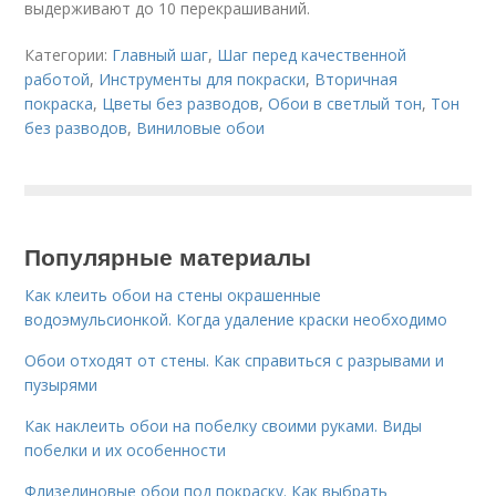
выдерживают до 10 перекрашиваний.
Категории:
Главный шаг
,
Шаг перед качественной
работой
,
Инструменты для покраски
,
Вторичная
покраска
,
Цветы без разводов
,
Обои в светлый тон
,
Тон
без разводов
,
Виниловые обои
Популярные материалы
Как клеить обои на стены окрашенные
водоэмульсионкой. Когда удаление краски необходимо
Обои отходят от стены. Как справиться с разрывами и
пузырями
Как наклеить обои на побелку своими руками. Виды
побелки и их особенности
Флизелиновые обои под покраску. Как выбрать