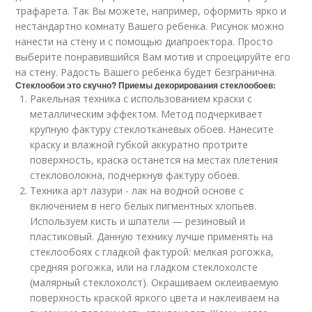
трафарета. Так Вы можете, например, оформить ярко и
нестандартно комнату Вашего ребенка. Рисунок можно
нанести на стену и с помощью диапроектора. Просто
выберите понравившийся Вам мотив и спроецируйте его
на стену. Радость Вашего ребенка будет безгранична.
Стеклообои это скучно? Приемы декорирования стеклообоев:
Ракельная техника с использованием краски с
металлическим эффектом. Метод подчеркивает
крупную фактуру стеклотканевых обоев. Нанесите
краску и влажной губкой аккуратно протрите
поверхность, краска останется на местах плетения
стекловолокна, подчеркнув фактуру обоев.
Техника арт лазури - лак на водной основе с
включением в него белых пигментных хлопьев.
Используем кисть и шпатели — резиновый и
пластиковый. Данную технику лучше применять на
стеклообоях с гладкой фактурой: мелкая рогожка,
средняя рогожка, или на гладком стеклохолсте
(малярный стеклохолст). Окрашиваем оклеиваемую
поверхность краской яркого цвета и наклеиваем на