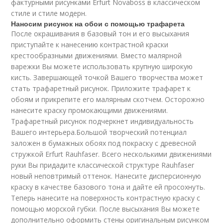
фактурными рисунками Erfurt Novaboss в классическом
стиле и стиле модерн.
Наносим рисунок на обои с помощью трафарета
После окрашивания в базовый тон и его высыхания
приступайте к нанесению контрастной краски
крестообразными движениями. Вместо малярной
варежки Вы можете использовать крупную широкую
кисть. Завершающей точкой Вашего творчества может
стать трафаретный рисунок. Приложите трафарет к
обоям и прикрепите его малярным скотчем. Осторожно
нанесите краску промокающими движениями.
Трафаретный рисунок подчеркнет индивидуальность
Вашего интерьера.Большой творческий потенциал
заложен в бумажных обоях под покраску с древесной
стружкой Erfurt Rauhfaser. Всего несколькими движениями
руки Вы придадите классической структуре Rauhfaser
новый неповтримый оттенок. Нанесите дисперсионную
краску в качестве базового тона и дайте ей просохнуть.
Теперь нанесите на поверхность контрастную краску с
помощью морской губки. После высыхания Вы можете
дополнительно оформить стены оригинальным рисунком