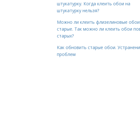
штукатурку. Когда клеить обои на
штукатурку нельзя?
Можно ли клеить флизелиновые обои
старые. Так можно ли клеить обои по
старых?
Как обновить старые обои. Устранен
проблем