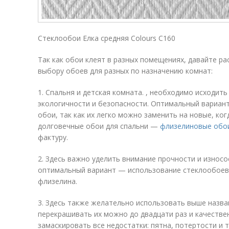
Стеклообои Елка средняя Colours C160
Так как обои клеят в разных помещениях, давайте р
выбору обоев для разных по назначению комнат:
1. Спальня и детская комната. , необходимо исходить
экологичности и безопасности. Оптимальный вариан
обои, так как их легко можно заменить на новые, ко
долговечные обои для спальни —
флизелиновые обои
фактуру.
2. Здесь важно уделить внимание прочности и износ
оптимальный вариант — использование стеклообоев 
флизелина.
3. Здесь также желательно использовать выше назва
перекрашивать их можно до двадцати раз и качестве
замаскировать все недостатки: пятна, потертости и 