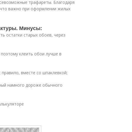
всевозможные трафареты. Благодаря
 что важно при оформлении жилых
актуры. Минусы:
сть остатки старых обоев, через
 поэтому клеить обои лучше в
к правило, вместе со шпаклевкой;
орый намного дороже обычного
алькуляторе