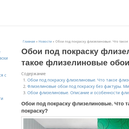
Главная
»
Новости
»
Обои под покраску флизелиновые. Что такое
Обои под покраску флизе
е
аски
такое флизелиновые обои
Содержание
я с
Обои под покраску флизелиновые. Что такое флиз
Флизелиновые обои под покраску без фактуры. Ми
Обои флизелиновые. Описание и особенности фл
ти
Обои под покраску флизелиновые. Что 
покраску?