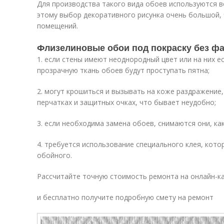
Для производства такого вида обоев используются 
этому выбор декоративного рисунка очень большой,
помещений.
Флизелиновые обои под покраску без ф
1. если стены имеют неоднородный цвет или на них е
прозрачную ткань обоев будут проступать пятна;
2. могут крошиться и вызывать на коже раздражение,
перчатках и защитных очках, что бывает неудобно;
3. если необходима замена обоев, снимаются они, ка
4. требуется использование специального клея, кот
обойного.
Рассчитайте точную стоимость ремонта на онлайн-к
и бесплатно получите подробную смету на ремонт