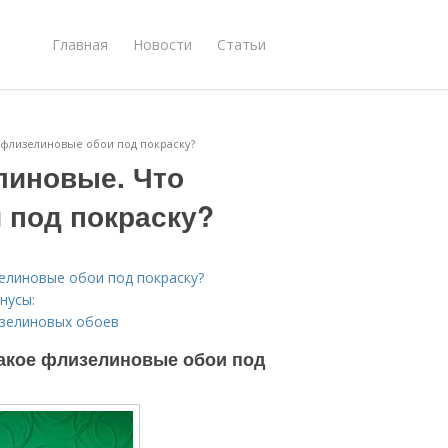
Главная
Новости
Статьи
 флизелиновые обои под покраску?
линовые. Что
 под покраску?
елиновые обои под покраску?
нусы:
изелиновых обоев
такое флизелиновые обои под