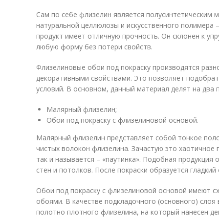
Сам по себе флизелин является полусинтетическим 
натуральной целлюлозы и искусственного полимера –
продукт имеет отличную прочность. Он склонен к уп
любую форму без потери свойств.
Флизелиновые обои под покраску производятся разно
декоративными свойствами. Это позволяет подобрат
условий. В основном, данный материал делят на два 
Малярный флизелин;
Обои под покраску с флизелиновой основой.
Малярный флизелин представляет собой тонкое поло
чистых волокон флизелина. Зачастую это хаотичное 
так и называется – «паутинка». Подобная продукция 
стен и потолков. После покраски образуется гладкий
Обои под покраску с флизелиновой основой имеют 
обоями. В качестве подкладочного (основного) слоя
полотно плотного флизелина, на который нанесен де