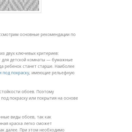
ассмотрим основные рекомендации по
 из двух ключевых критериев:
т для детской комнаты — бумажные
гда ребенок станет старше. Наиболее
 под покраску
, имеющие рельефную
остойкости обоев. Поэтому
под покраску или покрытия на основе
нные виды обоев, так как
нная краска легко сможет
так далее. При этом необходимо