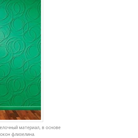
елочный материал, в основе
окон флизелина.