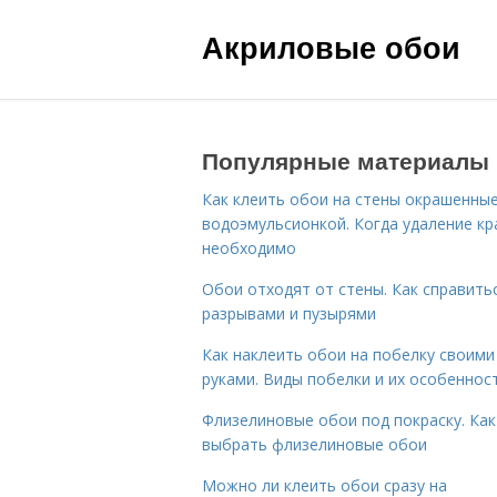
Акриловые обои
Популярные материалы
Как клеить обои на стены окрашенны
водоэмульсионкой. Когда удаление кр
необходимо
Обои отходят от стены. Как справитьс
разрывами и пузырями
Как наклеить обои на побелку своими
руками. Виды побелки и их особеннос
Флизелиновые обои под покраску. Как
выбрать флизелиновые обои
Можно ли клеить обои сразу на