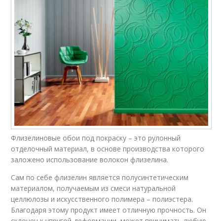
Флизелиновые обои под покраску – это рулонный
отделочный материал, в основе производства которого
заложено использование волокон флизелина.
Сам по себе флизелин является полусинтетическим
материалом, получаемым из смеси натуральной
целлюлозы и искусственного полимера – полиэстера.
Благодаря этому продукт имеет отличную прочность. Он
склонен к упругой-деформации, может принимать любую