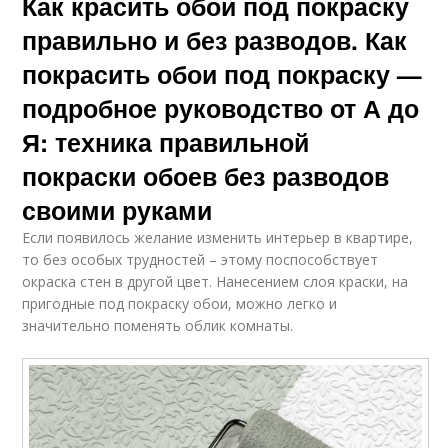
Как красить обои под покраску
правильно и без разводов. Как
покрасить обои под покраску —
подробное руководство от А до
Я: техника правильной
покраски обоев без разводов
своими руками
Если появилось желание изменить интерьер в квартире,
то без особых трудностей – этому поспособствует
окраска стен в другой цвет. Нанесением слоя краски, на
пригодные под покраску обои, можно легко и
значительно поменять облик комнаты.