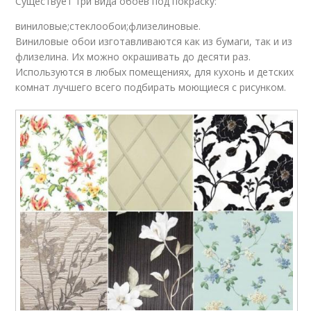
Существует три вида обоев под покраску:
виниловые;стеклообои;флизелиновые.
Виниловые обои изготавливаются как из бумаги, так и из
флизелина. Их можно окрашивать до десяти раз.
Используются в любых помещениях, для кухонь и детских
комнат лучшего всего подбирать моющиеся с рисунком.