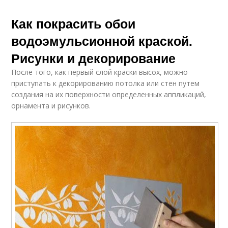
Как покрасить обои
водоэмульсионной краской.
Рисунки и декорирование
После того, как первый слой краски высох, можно
приступать к декорированию потолка или стен путем
создания на их поверхности определенных аппликаций,
орнамента и рисунков.