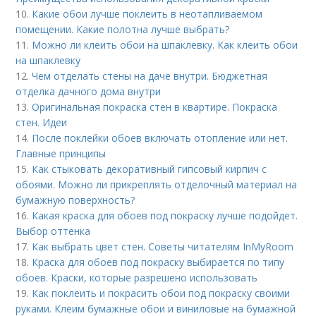
10.
Какие обои лучше поклеить в неотапливаемом
помещении. Какие полотна лучше выбрать?
11.
Можно ли клеить обои на шпаклевку. Как клеить обои
на шпаклевку
12.
Чем отделать стены на даче внутри. Бюджетная
отделка дачного дома внутри
13.
Оригинальная покраска стен в квартире. Покраска
стен. Идеи
14.
После поклейки обоев включать отопление или нет.
Главные принципы
15.
Как стыковать декоративный гипсовый кирпич с
обоями. Можно ли прикреплять отделочный материал на
бумажную поверхность?
16.
Какая краска для обоев под покраску лучше подойдет.
Выбор оттенка
17.
Как выбрать цвет стен. Советы читателям InMyRoom
18.
Краска для обоев под покраску выбирается по типу
обоев. Краски, которые разрешено использовать
19.
Как поклеить и покрасить обои под покраску своими
руками. Клеим бумажные обои и виниловые на бумажной