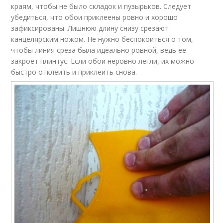
краям, чтобы не было складок и пузырьков. Следует
убедиться, что обои приклеены ровно и хорошо
зафиксированы. Лишнюю длину снизу срезают
канцелярским ножом. Не нужно беспокоиться о том,
чтобы линия среза была идеально ровной, ведь ее
закроет плинтус. Если обои неровно легли, их можно
быстро отклеить и приклеить снова.