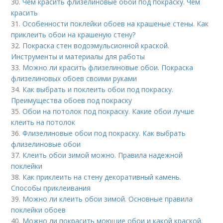
30.
Чем красить флизелиновые обои под покраску. Чем
красить
31.
Особенности поклейки обоев на крашеные стены. Как
приклеить обои на крашеную стену?
32.
Покраска стен водоэмульсионной краской.
Инструменты и материалы для работы
33.
Можно ли красить флизелиновые обои. Покраска
флизелиновых обоев своими руками
34.
Как выбрать и поклеить обои под покраску.
Преимущества обоев под покраску
35.
Обои на потолок под покраску. Какие обои лучше
клеить на потолок
36.
Флизелиновые обои под покраску. Как выбрать
флизелиновые обои
37.
Клеить обои зимой можно. Правила надежной
поклейки
38.
Как приклеить на стену декоративный камень.
Способы приклеивания
39.
Можно ли клеить обои зимой. Основные правила
поклейки обоев
40.
Можно ли покрасить моющие обои и какой краской.