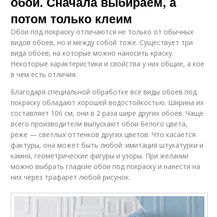
обои. Сначала выбираем, а
потом только клеим
Обои под покраску отличаются не только от обычных
видов обоев, но и между собой тоже. Существует три
вида обоев, на которые можно наносить краску.
Некоторые характеристики и свойства у них общие, а кое
в чем есть отличия.
Благодаря специальной обработке все виды обоев под
покраску обладают хорошей водостойкостью. Ширина их
составляет 106 см, они в 2 раза шире других обоев. Чаще
всего производители выпускают обои белого цвета,
реже — светлых оттенков других цветов. Что касается
фактуры, она может быть любой: имитация штукатурки и
камня, геометрические фигуры и узоры. При желании
можно выбрать гладкие обои под покраску и нанести на
них через трафарет любой рисунок.