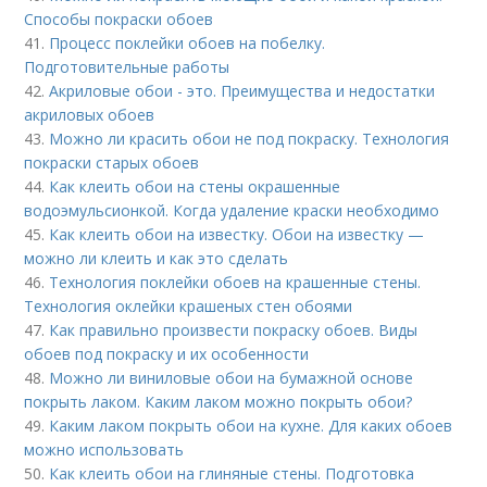
Способы покраски обоев
41.
Процесс поклейки обоев на побелку.
Подготовительные работы
42.
Акриловые обои - это. Преимущества и недостатки
акриловых обоев
43.
Можно ли красить обои не под покраску. Технология
покраски старых обоев
44.
Как клеить обои на стены окрашенные
водоэмульсионкой. Когда удаление краски необходимо
45.
Как клеить обои на известку. Обои на известку —
можно ли клеить и как это сделать
46.
Технология поклейки обоев на крашенные стены.
Технология оклейки крашеных стен обоями
47.
Как правильно произвести покраску обоев. Виды
обоев под покраску и их особенности
48.
Можно ли виниловые обои на бумажной основе
покрыть лаком. Каким лаком можно покрыть обои?
49.
Каким лаком покрыть обои на кухне. Для каких обоев
можно использовать
50.
Как клеить обои на глиняные стены. Подготовка