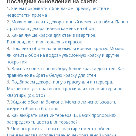
Последние обновления на сайте:
1.
Зачем покрывать обои лаком: преимущества и
недостатки приема
2.
Можно ли клеить декоративный камень на обои. Панно
с розами и декоративный камень на обои
3.
Какая лучше краска для стен в квартире.
Разновидности интерьерных красок
4.
Поклейка обоев на водоэмульсионную краску. Можно
ли клеить обои на водоэмульсионную краску и другие
покрытия
5.
Важные советы по выбору белой краски для стен. Как
правильно выбрать белую краску для стен
6.
Подбираем декоративную краску для интерьера.
Мозаичные декоративные краски для стен в интерьере
квартиры (с фото)
7.
Жидкие обои на балконе. Можно ли использовать
жидкие обои на балконе
8.
Как выбрать цвет интерьера. В, каких пропорциях
распределять цвета в интерьере?
9.
Чем покрасить стены в квартире вместо обоев.
Преимущества использования декоративной краски