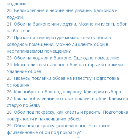
подложке
20.
Великолепные и необычные дизайны балконов и
лоджий.
21.
Обои на балконе или лоджии. Можно ли клеить обои
на балконе
22.
При какой температуре можно клеить обои в
холодном помещении. Можно ли клеить обои в
неотапливаемом помещении?
23.
Обои на лоджии и балконе. Еще одно помещение
24.
Можно ли клеить новые обои на старые и с какими..
Удаление обоев
25.
Нюансы поклейки обоев на известку. Подготовка
основания
26.
Как выбрать обои под покраску. Критерии выбора
27.
Как на побеленный потолок поклеить обои. Клеим на
старую побелку
28.
Обои под покраску, как клеить и красить. Подготовка
поверхности к наклеиванию обоев
29.
Обои под покраску флизелиновые. Что такое
флизелиновые обои под покраску?