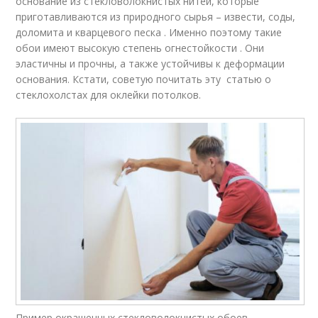
основание из стекловолокнистых нитей, которые
приготавливаются из природного сырья – извести, соды,
доломита и кварцевого песка . Именно поэтому такие
обои имеют высокую степень огнестойкости . Они
эластичны и прочны, а также устойчивы к деформации
основания. Кстати, советую почитать эту статью о
стеклохолстах для оклейки потолков.
Пример окрашенных стекловолокнистых обоев