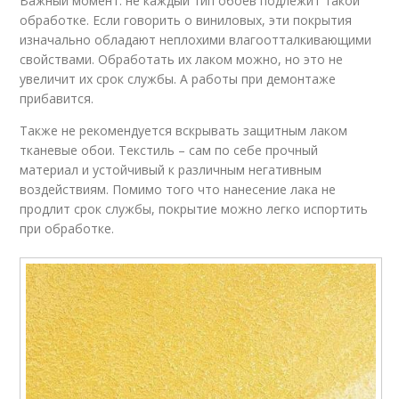
Важный момент: не каждый тип обоев подлежит такой
обработке. Если говорить о виниловых, эти покрытия
изначально обладают неплохими влагоотталкивающими
свойствами. Обработать их лаком можно, но это не
увеличит их срок службы. А работы при демонтаже
прибавится.
Также не рекомендуется вскрывать защитным лаком
тканевые обои. Текстиль – сам по себе прочный
материал и устойчивый к различным негативным
воздействиям. Помимо того что нанесение лака не
продлит срок службы, покрытие можно легко испортить
при обработке.