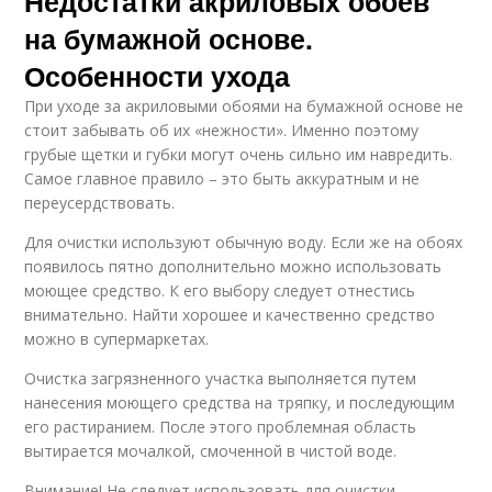
Недостатки акриловых обоев
на бумажной основе.
Особенности ухода
При уходе за акриловыми обоями на бумажной основе не
стоит забывать об их «нежности». Именно поэтому
грубые щетки и губки могут очень сильно им навредить.
Самое главное правило – это быть аккуратным и не
переусердствовать.
Для очистки используют обычную воду. Если же на обоях
появилось пятно дополнительно можно использовать
моющее средство. К его выбору следует отнестись
внимательно. Найти хорошее и качественно средство
можно в супермаркетах.
Очистка загрязненного участка выполняется путем
нанесения моющего средства на тряпку, и последующим
его растиранием. После этого проблемная область
вытирается мочалкой, смоченной в чистой воде.
Внимание! Не следует использовать для очистки