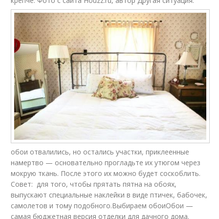
крепче.
Фото с сайта Houzz.ru, автор Другая ситуация:
обои отвалились, но остались участки, приклеенные
намертво — основательно прогладьте их утюгом через
мокрую ткань. После этого их можно будет соскоблить.
Совет: для того, чтобы прятать пятна на обоях,
выпускают специальные наклейки в виде птичек, бабочек,
самолетов и тому подобного.Выбираем обоиОбои —
самая бюджетная версия отделки для дачного дома.