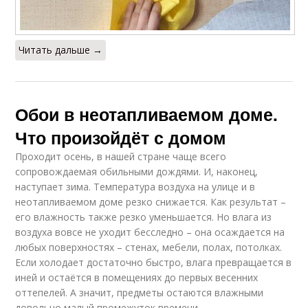
Читать дальше →
Обои в неотапливаемом доме.
Что произойдёт с домом
Проходит осень, в нашей стране чаще всего
сопровождаемая обильными дождями. И, наконец,
наступает зима. Температура воздуха на улице и в
неотапливаемом доме резко снижается. Как результат –
его влажность также резко уменьшается. Но влага из
воздуха вовсе не уходит бесследно – она осаждается на
любых поверхностях – стенах, мебели, полах, потолках.
Если холодает достаточно быстро, влага превращается в
иней и остаётся в помещениях до первых весенних
оттепелей. А значит, предметы остаются влажными
довольно малый промежуток времени.