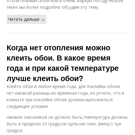
отопительный сезон или в очень жаркую погоду нельзя.
Ниже мы более подробно обсудим эту тему.
Читать дальше →
Когда нет отопления можно
клеить обои. В какое время
года и при какой температуре
лучше клеить обои?
Клейте обои в любое время года, для поклейки обоев
нет никакой разницы во временах года, но учтите, что в
комнате при поклейке обоев должны выполняться
следующие условия:
никаких сквозняков не должно быть;температура должны
быть в пределах 23 градусов Цельсия плюс (минус) три
градуса.