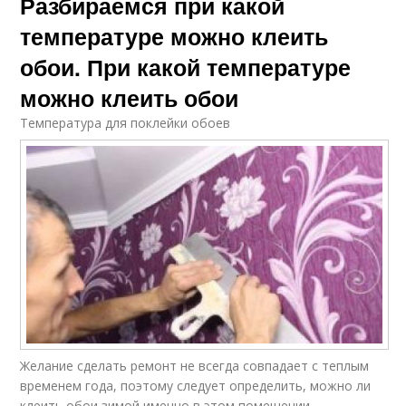
Разбираемся при какой
температуре можно клеить
обои. При какой температуре
можно клеить обои
Температура для поклейки обоев
Желание сделать ремонт не всегда совпадает с теплым
временем года, поэтому следует определить, можно ли
клеить обои зимой именно в этом помещении.